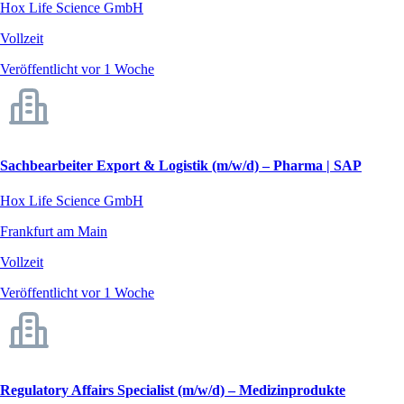
Hox Life Science GmbH
Vollzeit
Veröffentlicht vor 1 Woche
Sachbearbeiter Export & Logistik (m/w/d) – Pharma | SAP
Hox Life Science GmbH
Frankfurt am Main
Vollzeit
Veröffentlicht vor 1 Woche
Regulatory Affairs Specialist (m/w/d) – Medizinprodukte