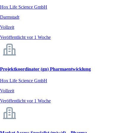
Hox Life Science GmbH
Darmstadt
Vollzeit
Veröffentlicht vor 1 Woche
Projektkoordinator (gn) Pharmaentwicklung
Hox Life Science GmbH
Vollzeit
Veröffentlicht vor 1 Woche
Market Access Specialist (m/w/d) – Pharma