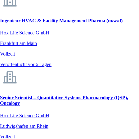
Ingenieur HVAC & Facility Management Pharma (m/w/d)
Hox Life Science GmbH
Frankfurt am Main
Vollzeit
Veröffentlicht vor 6 Tagen
Senior Scientist – Quantitative Systems Pharmacology (QSP),
Oncology
Hox Life Science GmbH
Ludwigshafen am Rhein
Vollzeit