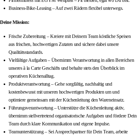
Firmenfitness mit EGYM Wellpass – Fit bleiben, egal wo Du bist.
Business-Bike-Leasing – Auf zwei Rädern flexibel unterwegs.
Deine Mission:
Frische Zubereitung – Kreiere mit Deinem Team köstliche Speisen
aus frischen, hochwertigen Zutaten und sichere dabei unsere
Qualitätsstandards.
Vielfältige Aufgaben – Übernimm Verantwortung in allen Bereichen
unseres à la Carte Geschäfts und behalte stets den Überblick im
operativen Küchenalltag.
Produktverantwortung – Gehe sorgfältig, nachhaltig und
kostenbewusst mit unseren hochwertigen Produkten um und
optimiere gemeinsam mit der Küchenleitung den Wareneinsatz.
Führungsverantwortung – Unterstütze die Küchenleitung aktiv,
übernimm stellvertretend organisatorische Aufgaben und fördere Dein
Team durch klare Kommunikation und eigene Impulse.
Teamunterstützung – Sei Ansprechpartner für Dein Team, arbeite