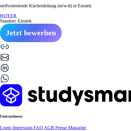
stellvertretende Küchenleitung (m/w/d) in Emstek
HOYER
Standort: Emstek
Jetzt bewerben
Unternehmen
Login
Impressum
FAQ
AGB
Presse
Magazine