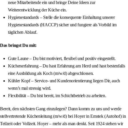
neue Mitarbeitende ein und bringe Deine Ideen zur
Weiterentwicklung der Küche ein.
Hygienestandards – Stelle die konsequente Einhaltung unserer
Hygienestandards (HACCP) sicher und fungiere als Vorbild im
täglichen Ablauf.
Das bringst Du mit:
Gute Laune – Du bist motiviert, flexibel und positiv eingestellt.
Küchenerfahrung – Du hast Erfahrung am Herd und hast bestenfalls
eine Ausbildung als Koch (m/w/d) abgeschlossen.
Kühler Kopf – Service- und Kundenorientierung liegen Dir, auch
wenn’s mal stressig wird.
Flexibilität – Du bist bereit, im Schichtbetrieb zu arbeiten.
Bereit, den nächsten Gang einzulegen? Dann komm zu uns und werde
stellvertretende Küchenleitung (m/w/d) bei Hoyer in Emstek (Autohof) in
Teilzeit oder Vollzeit. Hoyer – mehr als man denkt. Seit 1924 stehen wir