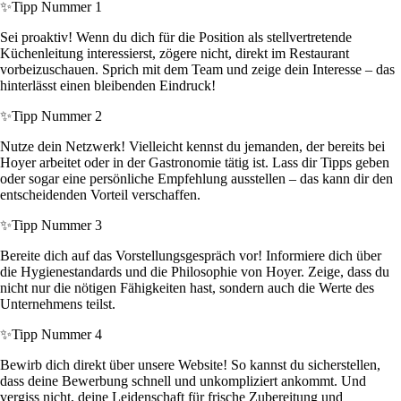
✨
Tipp Nummer 1
Sei proaktiv! Wenn du dich für die Position als stellvertretende
Küchenleitung interessierst, zögere nicht, direkt im Restaurant
vorbeizuschauen. Sprich mit dem Team und zeige dein Interesse – das
hinterlässt einen bleibenden Eindruck!
✨
Tipp Nummer 2
Nutze dein Netzwerk! Vielleicht kennst du jemanden, der bereits bei
Hoyer arbeitet oder in der Gastronomie tätig ist. Lass dir Tipps geben
oder sogar eine persönliche Empfehlung ausstellen – das kann dir den
entscheidenden Vorteil verschaffen.
✨
Tipp Nummer 3
Bereite dich auf das Vorstellungsgespräch vor! Informiere dich über
die Hygienestandards und die Philosophie von Hoyer. Zeige, dass du
nicht nur die nötigen Fähigkeiten hast, sondern auch die Werte des
Unternehmens teilst.
✨
Tipp Nummer 4
Bewirb dich direkt über unsere Website! So kannst du sicherstellen,
dass deine Bewerbung schnell und unkompliziert ankommt. Und
vergiss nicht, deine Leidenschaft für frische Zubereitung und