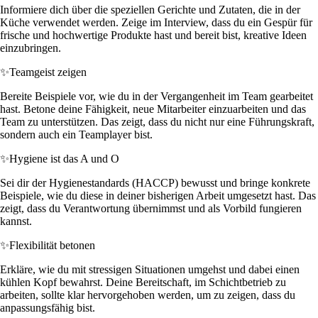
Informiere dich über die speziellen Gerichte und Zutaten, die in der
Küche verwendet werden. Zeige im Interview, dass du ein Gespür für
frische und hochwertige Produkte hast und bereit bist, kreative Ideen
einzubringen.
✨
Teamgeist zeigen
Bereite Beispiele vor, wie du in der Vergangenheit im Team gearbeitet
hast. Betone deine Fähigkeit, neue Mitarbeiter einzuarbeiten und das
Team zu unterstützen. Das zeigt, dass du nicht nur eine Führungskraft,
sondern auch ein Teamplayer bist.
✨
Hygiene ist das A und O
Sei dir der Hygienestandards (HACCP) bewusst und bringe konkrete
Beispiele, wie du diese in deiner bisherigen Arbeit umgesetzt hast. Das
zeigt, dass du Verantwortung übernimmst und als Vorbild fungieren
kannst.
✨
Flexibilität betonen
Erkläre, wie du mit stressigen Situationen umgehst und dabei einen
kühlen Kopf bewahrst. Deine Bereitschaft, im Schichtbetrieb zu
arbeiten, sollte klar hervorgehoben werden, um zu zeigen, dass du
anpassungsfähig bist.