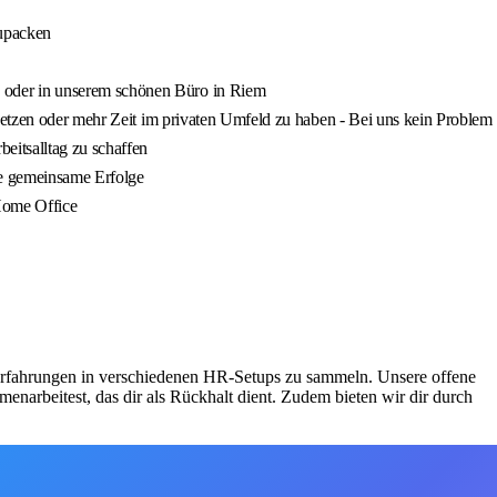
zupacken
 oder in unserem schönen Büro in Riem
 setzen oder mehr Zeit im privaten Umfeld zu haben - Bei uns kein Problem
eitsalltag zu schaffen
re gemeinsame Erfolge
 Home Office
e Erfahrungen in verschiedenen HR-Setups zu sammeln. Unsere offene
narbeitest, das dir als Rückhalt dient. Zudem bieten wir dir durch