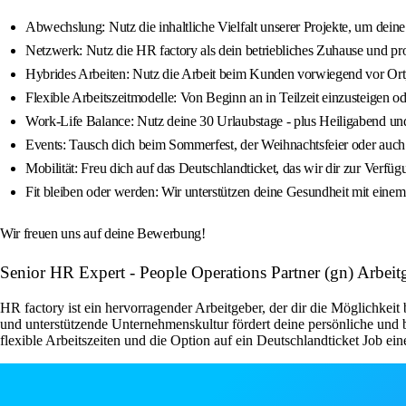
Abwechslung: Nutz die inhaltliche Vielfalt unserer Projekte, um dein
Netzwerk: Nutz die HR factory als dein betriebliches Zuhause und 
Hybrides Arbeiten: Nutz die Arbeit beim Kunden vorwiegend vor Or
Flexible Arbeitszeitmodelle: Von Beginn an in Teilzeit einzusteigen 
Work-Life Balance: Nutz deine 30 Urlaubstage - plus Heiligabend und
Events: Tausch dich beim Sommerfest, der Weihnachtsfeier oder auch
Mobilität: Freu dich auf das Deutschlandticket, das wir dir zur Verf
Fit bleiben oder werden: Wir unterstützen deine Gesundheit mit e
Wir freuen uns auf deine Bewerbung!
Senior HR Expert - People Operations Partner (gn) Arbe
HR factory ist ein hervorragender Arbeitgeber, der dir die Möglichke
und unterstützende Unternehmenskultur fördert deine persönliche und 
flexible Arbeitszeiten und die Option auf ein Deutschlandticket Job 