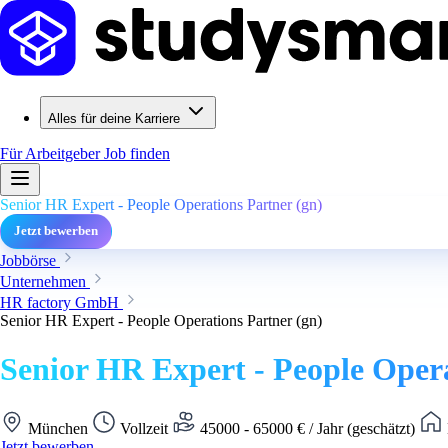
Alles für deine Karriere
Für Arbeitgeber
Job finden
Senior HR Expert - People Operations Partner (gn)
Jetzt bewerben
Jobbörse
Unternehmen
HR factory GmbH
Senior HR Expert - People Operations Partner (gn)
Senior HR Expert - People Opera
München
Vollzeit
45000 - 65000 € / Jahr (geschätzt)
Jetzt bewerben