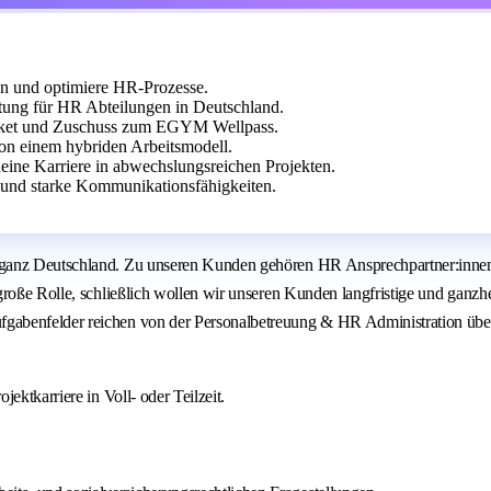
en und optimiere HR-Prozesse.
tung für HR Abteilungen in Deutschland.
ticket und Zuschuss zum EGYM Wellpass.
von einem hybriden Arbeitsmodell.
eine Karriere in abwechslungsreichen Projekten.
und starke Kommunikationsfähigkeiten.
n ganz Deutschland. Zu unseren Kunden gehören HR Ansprechpartner:inn
große Rolle, schließlich wollen wir unseren Kunden langfristige und ganz
abenfelder reichen von der Personalbetreuung & HR Administration über 
ektkarriere in Voll- oder Teilzeit.