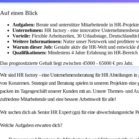
Auf einen Blick
Aufgaben:
Berate und unterstütze Mitarbeitende in HR-Projekt
Unternehmen:
HR factory - eine innovative Unternehmensbera
Vorteile:
Flexible Arbeitszeiten, 30 Urlaubstage, Deutschland
Weitere Informationen:
Nutze unser Netzwerk und profitiere 
Warum dieser Job:
Gestalte aktiv die HR-Welt und entwickle d
Qualifikationen:
Mindestens 4 Jahre Erfahrung im HR-Bereich 
Das prognostizierte Gehalt liegt zwischen 45000 - 65000 € pro Jahr.
Wir sind HR factory - eine Unternehmensberatung für HR Abteilungen i
von Konzernen. Strategie und Beratung spielen in unseren Projekten eine 
packen im Tagesgeschäft unserer Kunden mit an. Unsere Themen- und Aufg
zufriedene Mitarbeitende und eine bessere Arbeitswelt für alle!
Wir suchen dich als Senior HR Expert (gn) für eine abwechslungsreiche Proj
Welche Aufgaben erwarten dich?