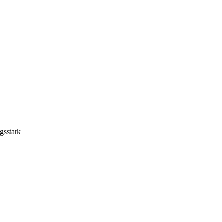
gsstark