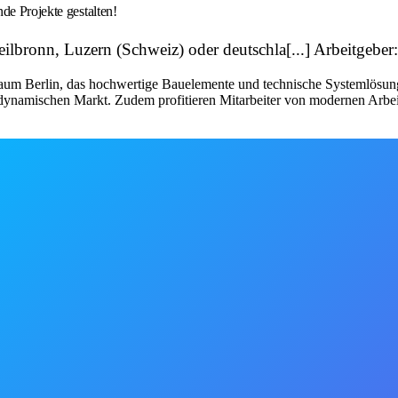
de Projekte gestalten!
ilbronn, Luzern (Schweiz) oder deutschla[...] Arbeitgeb
raum Berlin, das hochwertige Bauelemente und technische Systemlösung
dynamischen Markt. Zudem profitieren Mitarbeiter von modernen Arbeit