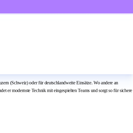
Luzern (Schweiz) oder für deutschlandweite Einsätze. Wo andere an
et er modernste Technik mit eingespielten Teams und sorgt so für sichere