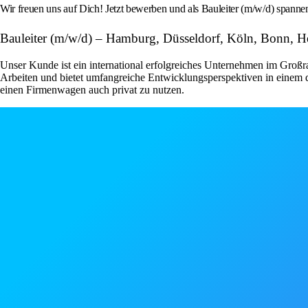
Wir freuen uns auf Dich! Jetzt bewerben und als Bauleiter (m/w/d) spannen
Bauleiter (m/w/d) – Hamburg, Düsseldorf, Köln, Bonn, He
Unser Kunde ist ein international erfolgreiches Unternehmen im Groß
Arbeiten und bietet umfangreiche Entwicklungsperspektiven in einem 
einen Firmenwagen auch privat zu nutzen.