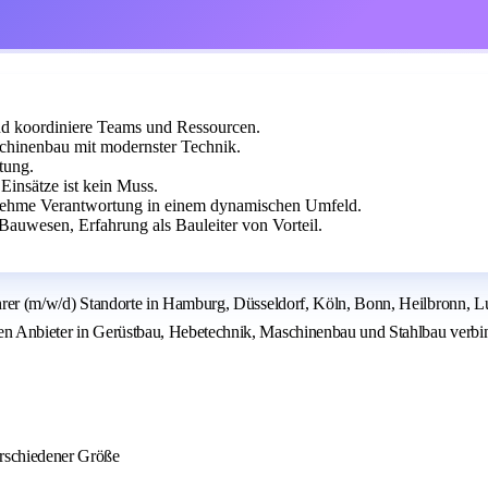
nd koordiniere Teams und Ressourcen.
hinenbau mit modernster Technik.
tung.
 Einsätze ist kein Muss.
rnehme Verantwortung in einem dynamischen Umfeld.
auwesen, Erfahrung als Bauleiter von Vorteil.
führer (m/w/d) Standorte in Hamburg, Düsseldorf, Köln, Bonn, Heilbronn, 
en Anbieter in Gerüstbau, Hebetechnik, Maschinenbau und Stahlbau verbind
rschiedener Größe