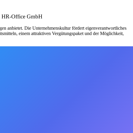
er: HR-Office GmbH
en anbietet. Die Unternehmenskultur fördert eigenverantwortliches
smitteln, einem attraktiven Vergütungspaket und der Möglichkeit,