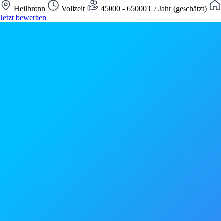
Heilbronn
Vollzeit
45000 - 65000 € / Jahr (geschätzt)
Jetzt bewerben