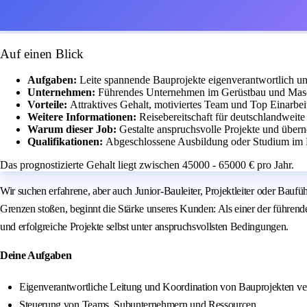
Auf einen Blick
Aufgaben:
Leite spannende Bauprojekte eigenverantwortlich u
Unternehmen:
Führendes Unternehmen im Gerüstbau und Masc
Vorteile:
Attraktives Gehalt, motiviertes Team und Top Einarbei
Weitere Informationen:
Reisebereitschaft für deutschlandweite
Warum dieser Job:
Gestalte anspruchsvolle Projekte und übe
Qualifikationen:
Abgeschlossene Ausbildung oder Studium im B
Das prognostizierte Gehalt liegt zwischen 45000 - 65000 € pro Jahr.
Wir suchen erfahrene, aber auch Junior-Bauleiter, Projektleiter oder Bau
Grenzen stoßen, beginnt die Stärke unseres Kunden: Als einer der führend
und erfolgreiche Projekte selbst unter anspruchsvollsten Bedingungen.
Deine Aufgaben
Eigenverantwortliche Leitung und Koordination von Bauprojekten ve
Steuerung von Teams, Subunternehmern und Ressourcen