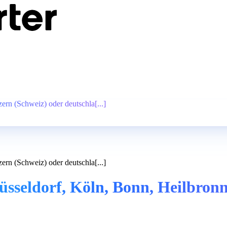
rn (Schweiz) oder deutschla[...]
rn (Schweiz) oder deutschla[...]
sseldorf, Köln, Bonn, Heilbronn