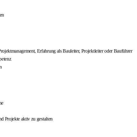
en
jektmanagement, Erfahrung als Bauleiter, Projektleiter oder Bauführer
petenz
n
he
 Projekte aktiv zu gestalten