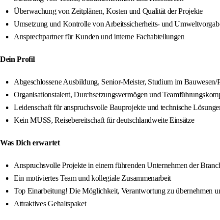
Überwachung von Zeitplänen, Kosten und Qualität der Projekte
Umsetzung und Kontrolle von Arbeitssicherheits- und Umweltvorgab
Ansprechpartner für Kunden und interne Fachabteilungen
Dein Profil
Abgeschlossene Ausbildung, Senior-Meister, Studium im Bauwesen/Pro
Organisationstalent, Durchsetzungsvermögen und Teamführungskom
Leidenschaft für anspruchsvolle Bauprojekte und technische Lösunge
Kein MUSS, Reisebereitschaft für deutschlandweite Einsätze
Was Dich erwartet
Anspruchsvolle Projekte in einem führenden Unternehmen der Branc
Ein motiviertes Team und kollegiale Zusammenarbeit
Top Einarbeitung! Die Möglichkeit, Verantwortung zu übernehmen und
Attraktives Gehaltspaket