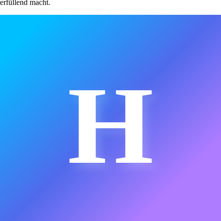
erfüllend macht.
H