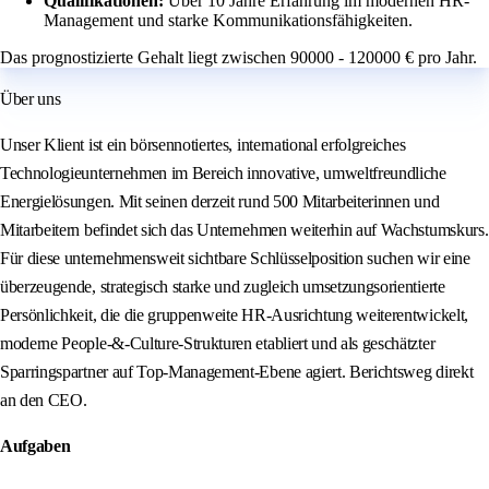
Qualifikationen:
Über 10 Jahre Erfahrung im modernen HR-
Management und starke Kommunikationsfähigkeiten.
Das prognostizierte Gehalt liegt zwischen 90000 - 120000 € pro Jahr.
Über uns
Unser Klient ist ein börsennotiertes, international erfolgreiches
Technologieunternehmen im Bereich innovative, umweltfreundliche
Energielösungen. Mit seinen derzeit rund 500 Mitarbeiterinnen und
Mitarbeitern befindet sich das Unternehmen weiterhin auf Wachstumskurs.
Für diese unternehmensweit sichtbare Schlüsselposition suchen wir eine
überzeugende, strategisch starke und zugleich umsetzungsorientierte
Persönlichkeit, die die gruppenweite HR-Ausrichtung weiterentwickelt,
moderne People-&-Culture-Strukturen etabliert und als geschätzter
Sparringspartner auf Top-Management-Ebene agiert. Berichtsweg direkt
an den CEO.
Aufgaben