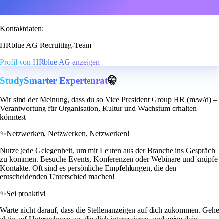
Kontaktdaten:
HRblue AG Recruiting-Team
Profil von HRblue AG anzeigen
StudySmarter Expertenrat
🤫
Wir sind der Meinung, dass du so Vice President Group HR (m/w/d) –
Verantwortung für Organisation, Kultur und Wachstum erhalten
könntest
✨
Netzwerken, Netzwerken, Netzwerken!
Nutze jede Gelegenheit, um mit Leuten aus der Branche ins Gespräch
zu kommen. Besuche Events, Konferenzen oder Webinare und knüpfe
Kontakte. Oft sind es persönliche Empfehlungen, die den
entscheidenden Unterschied machen!
✨
Sei proaktiv!
Warte nicht darauf, dass die Stellenanzeigen auf dich zukommen. Gehe
aktiv auf Unternehmen zu, die dich interessieren, und zeige dein