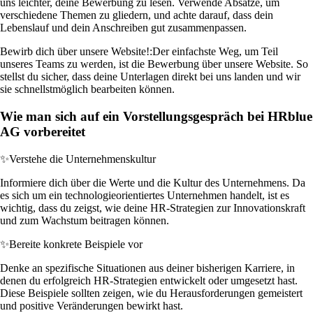
uns leichter, deine Bewerbung zu lesen. Verwende Absätze, um
verschiedene Themen zu gliedern, und achte darauf, dass dein
Lebenslauf und dein Anschreiben gut zusammenpassen.
Bewirb dich über unsere Website!:
Der einfachste Weg, um Teil
unseres Teams zu werden, ist die Bewerbung über unsere Website. So
stellst du sicher, dass deine Unterlagen direkt bei uns landen und wir
sie schnellstmöglich bearbeiten können.
Wie man sich auf ein Vorstellungsgespräch bei HRblue
AG vorbereitet
✨
Verstehe die Unternehmenskultur
Informiere dich über die Werte und die Kultur des Unternehmens. Da
es sich um ein technologieorientiertes Unternehmen handelt, ist es
wichtig, dass du zeigst, wie deine HR-Strategien zur Innovationskraft
und zum Wachstum beitragen können.
✨
Bereite konkrete Beispiele vor
Denke an spezifische Situationen aus deiner bisherigen Karriere, in
denen du erfolgreich HR-Strategien entwickelt oder umgesetzt hast.
Diese Beispiele sollten zeigen, wie du Herausforderungen gemeistert
und positive Veränderungen bewirkt hast.