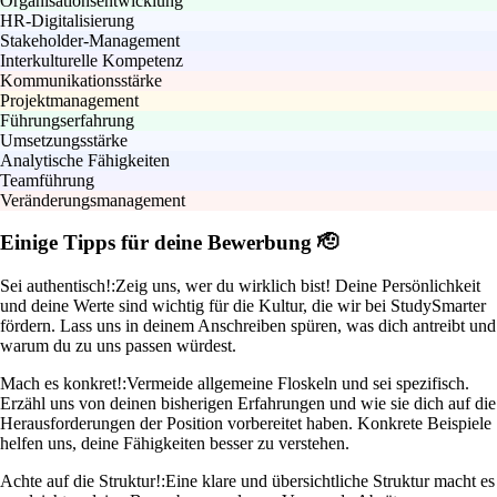
Organisationsentwicklung
HR-Digitalisierung
Stakeholder-Management
Interkulturelle Kompetenz
Kommunikationsstärke
Projektmanagement
Führungserfahrung
Umsetzungsstärke
Analytische Fähigkeiten
Teamführung
Veränderungsmanagement
Einige Tipps für deine Bewerbung 🫡
Sei authentisch!:
Zeig uns, wer du wirklich bist! Deine Persönlichkeit
und deine Werte sind wichtig für die Kultur, die wir bei StudySmarter
fördern. Lass uns in deinem Anschreiben spüren, was dich antreibt und
warum du zu uns passen würdest.
Mach es konkret!:
Vermeide allgemeine Floskeln und sei spezifisch.
Erzähl uns von deinen bisherigen Erfahrungen und wie sie dich auf die
Herausforderungen der Position vorbereitet haben. Konkrete Beispiele
helfen uns, deine Fähigkeiten besser zu verstehen.
Achte auf die Struktur!:
Eine klare und übersichtliche Struktur macht es