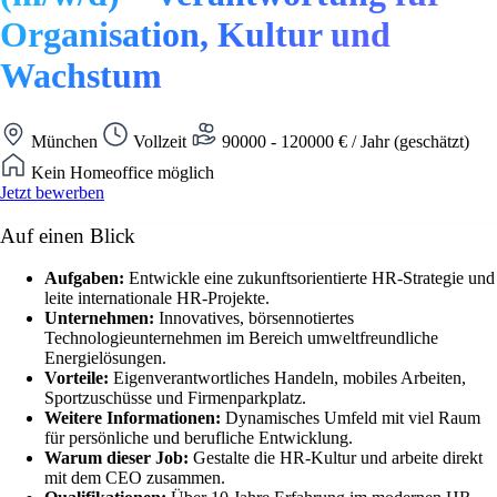
Organisation, Kultur und
Wachstum
München
Vollzeit
90000 - 120000 € / Jahr (geschätzt)
Kein Homeoffice möglich
Jetzt bewerben
Auf einen Blick
Aufgaben:
Entwickle eine zukunftsorientierte HR-Strategie und
leite internationale HR-Projekte.
Unternehmen:
Innovatives, börsennotiertes
Technologieunternehmen im Bereich umweltfreundliche
Energielösungen.
Vorteile:
Eigenverantwortliches Handeln, mobiles Arbeiten,
Sportzuschüsse und Firmenparkplatz.
Weitere Informationen:
Dynamisches Umfeld mit viel Raum
für persönliche und berufliche Entwicklung.
Warum dieser Job:
Gestalte die HR-Kultur und arbeite direkt
mit dem CEO zusammen.