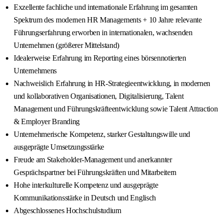
Exzellente fachliche und internationale Erfahrung im gesamten
Spektrum des modernen HR Managements + 10 Jahre relevante
Führungserfahrung erworben in internationalen, wachsenden
Unternehmen (größerer Mittelstand)
Idealerweise Erfahrung im Reporting eines börsennotierten
Unternehmens
Nachweislich Erfahrung in HR-Strategieentwicklung, in modernen
und kollaborativen Organisationen, Digitalisierung, Talent
Management und Führungskräfteentwicklung sowie Talent Attraction
& Employer Branding
Unternehmerische Kompetenz, starker Gestaltungswille und
ausgeprägte Umsetzungsstärke
Freude am Stakeholder-Management und anerkannter
Gesprächspartner bei Führungskräften und Mitarbeitern
Hohe interkulturelle Kompetenz und ausgeprägte
Kommunikationsstärke in Deutsch und Englisch
Abgeschlossenes Hochschulstudium