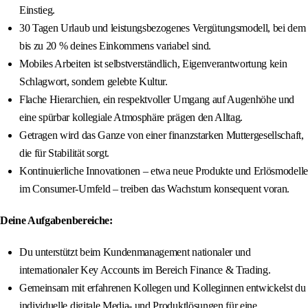
Einstieg.
30 Tagen Urlaub und leistungsbezogenes Vergütungsmodell, bei dem
bis zu 20 % deines Einkommens variabel sind.
Mobiles Arbeiten ist selbstverständlich, Eigenverantwortung kein
Schlagwort, sondern gelebte Kultur.
Flache Hierarchien, ein respektvoller Umgang auf Augenhöhe und
eine spürbar kollegiale Atmosphäre prägen den Alltag.
Getragen wird das Ganze von einer finanzstarken Muttergesellschaft,
die für Stabilität sorgt.
Kontinuierliche Innovationen – etwa neue Produkte und Erlösmodelle
im Consumer-Umfeld – treiben das Wachstum konsequent voran.
Deine Aufgabenbereiche:
Du unterstützt beim Kundenmanagement nationaler und
internationaler Key Accounts im Bereich Finance & Trading.
Gemeinsam mit erfahrenen Kollegen und Kolleginnen entwickelst du
individuelle digitale Media- und Produktlösungen für eine