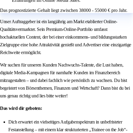
Erfahrungen im Online Media Sales.
Das prognostizierte Gehalt liegt zwischen 38000 - 55000 € pro Jahr.
Unser Auftraggeber ist ein langjährig am Markt etablierter Online-
Qualitätsvermarkter. Sein Premium-Online-Portfolio umfasst
hochaktuellen Content, der bei einer einkommens- und bildungsstarken
Zielgruppe eine hohe Attraktivität genießt und Advertiser eine einzigartige
Reichweite ermöglicht.
Wir suchen für unseren Kunden Nachwuchs-Talente, die Lust haben,
digitale Media-Kampagnen für namhafte Kunden im Finanzbereich
mitzugestalten – und dabei fachlich wie persönlich zu wachsen. Du bist
begeistert von Börsenthemen, Finanzen und Wirtschaft? Dann bist du bei
uns genau richtig und lies bitte weiter!
Das wird dir geboten:
Dich erwartet ein vielseitiges Aufgabenspektrum in unbefristeter
Festanstellung – mit einem klar strukturierten „Trainee on the Job“-