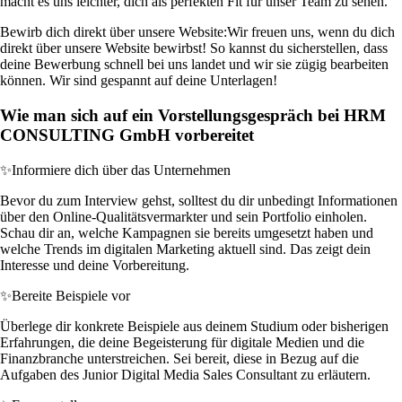
macht es uns leichter, dich als perfekten Fit für unser Team zu sehen.
Bewirb dich direkt über unsere Website:
Wir freuen uns, wenn du dich
direkt über unsere Website bewirbst! So kannst du sicherstellen, dass
deine Bewerbung schnell bei uns landet und wir sie zügig bearbeiten
können. Wir sind gespannt auf deine Unterlagen!
Wie man sich auf ein Vorstellungsgespräch bei HRM
CONSULTING GmbH vorbereitet
✨
Informiere dich über das Unternehmen
Bevor du zum Interview gehst, solltest du dir unbedingt Informationen
über den Online-Qualitätsvermarkter und sein Portfolio einholen.
Schau dir an, welche Kampagnen sie bereits umgesetzt haben und
welche Trends im digitalen Marketing aktuell sind. Das zeigt dein
Interesse und deine Vorbereitung.
✨
Bereite Beispiele vor
Überlege dir konkrete Beispiele aus deinem Studium oder bisherigen
Erfahrungen, die deine Begeisterung für digitale Medien und die
Finanzbranche unterstreichen. Sei bereit, diese in Bezug auf die
Aufgaben des Junior Digital Media Sales Consultant zu erläutern.