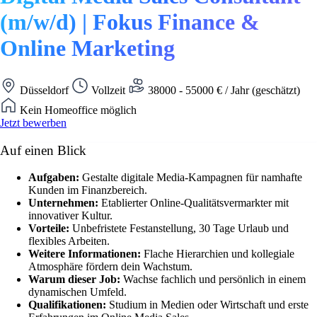
(m/w/d) | Fokus Finance &
Online Marketing
Düsseldorf
Vollzeit
38000 - 55000 € / Jahr (geschätzt)
Kein Homeoffice möglich
Jetzt bewerben
Auf einen Blick
Aufgaben:
Gestalte digitale Media-Kampagnen für namhafte
Kunden im Finanzbereich.
Unternehmen:
Etablierter Online-Qualitätsvermarkter mit
innovativer Kultur.
Vorteile:
Unbefristete Festanstellung, 30 Tage Urlaub und
flexibles Arbeiten.
Weitere Informationen:
Flache Hierarchien und kollegiale
Atmosphäre fördern dein Wachstum.
Warum dieser Job:
Wachse fachlich und persönlich in einem
dynamischen Umfeld.
Qualifikationen:
Studium in Medien oder Wirtschaft und erste