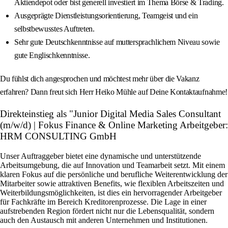
Aktiendepot oder bist generell investiert im Thema Börse & Trading.
Ausgeprägte Dienstleistungsorientierung, Teamgeist und ein
selbstbewusstes Auftreten.
Sehr gute Deutschkenntnisse auf muttersprachlichem Niveau sowie
gute Englischkenntnisse.
Du fühlst dich angesprochen und möchtest mehr über die Vakanz
erfahren? Dann freut sich Herr Heiko Mühle auf Deine Kontaktaufnahme!
Direkteinstieg als "Junior Digital Media Sales Consultant
(m/w/d) | Fokus Finance & Online Marketing Arbeitgeber:
HRM CONSULTING GmbH
Unser Auftraggeber bietet eine dynamische und unterstützende
Arbeitsumgebung, die auf Innovation und Teamarbeit setzt. Mit einem
klaren Fokus auf die persönliche und berufliche Weiterentwicklung der
Mitarbeiter sowie attraktiven Benefits, wie flexiblen Arbeitszeiten und
Weiterbildungsmöglichkeiten, ist dies ein hervorragender Arbeitgeber
für Fachkräfte im Bereich Kreditorenprozesse. Die Lage in einer
aufstrebenden Region fördert nicht nur die Lebensqualität, sondern
auch den Austausch mit anderen Unternehmen und Institutionen.