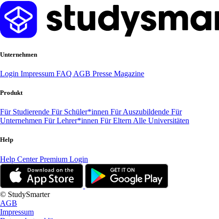
Unternehmen
Login
Impressum
FAQ
AGB
Presse
Magazine
Produkt
Für Studierende
Für Schüler*innen
Für Auszubildende
Für
Unternehmen
Für Lehrer*innen
Für Eltern
Alle Universitäten
Help
Help Center
Premium Login
© StudySmarter
AGB
Impressum