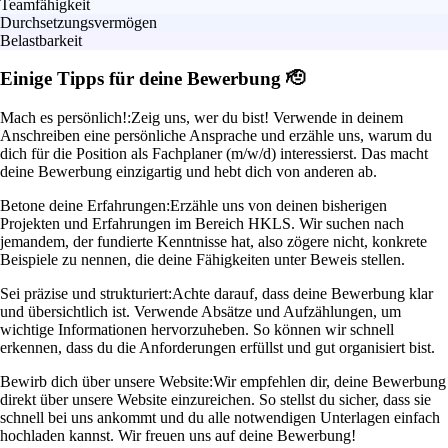
Teamfähigkeit
Durchsetzungsvermögen
Belastbarkeit
Einige Tipps für deine Bewerbung 🫡
Mach es persönlich!:
Zeig uns, wer du bist! Verwende in deinem
Anschreiben eine persönliche Ansprache und erzähle uns, warum du
dich für die Position als Fachplaner (m/w/d) interessierst. Das macht
deine Bewerbung einzigartig und hebt dich von anderen ab.
Betone deine Erfahrungen:
Erzähle uns von deinen bisherigen
Projekten und Erfahrungen im Bereich HKLS. Wir suchen nach
jemandem, der fundierte Kenntnisse hat, also zögere nicht, konkrete
Beispiele zu nennen, die deine Fähigkeiten unter Beweis stellen.
Sei präzise und strukturiert:
Achte darauf, dass deine Bewerbung klar
und übersichtlich ist. Verwende Absätze und Aufzählungen, um
wichtige Informationen hervorzuheben. So können wir schnell
erkennen, dass du die Anforderungen erfüllst und gut organisiert bist.
Bewirb dich über unsere Website:
Wir empfehlen dir, deine Bewerbung
direkt über unsere Website einzureichen. So stellst du sicher, dass sie
schnell bei uns ankommt und du alle notwendigen Unterlagen einfach
hochladen kannst. Wir freuen uns auf deine Bewerbung!