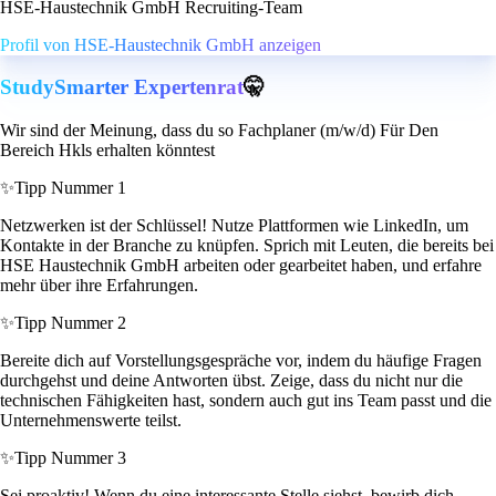
HSE-Haustechnik GmbH Recruiting-Team
Profil von HSE-Haustechnik GmbH anzeigen
StudySmarter Expertenrat
🤫
Wir sind der Meinung, dass du so Fachplaner (m/w/d) Für Den
Bereich Hkls erhalten könntest
✨
Tipp Nummer 1
Netzwerken ist der Schlüssel! Nutze Plattformen wie LinkedIn, um
Kontakte in der Branche zu knüpfen. Sprich mit Leuten, die bereits bei
HSE Haustechnik GmbH arbeiten oder gearbeitet haben, und erfahre
mehr über ihre Erfahrungen.
✨
Tipp Nummer 2
Bereite dich auf Vorstellungsgespräche vor, indem du häufige Fragen
durchgehst und deine Antworten übst. Zeige, dass du nicht nur die
technischen Fähigkeiten hast, sondern auch gut ins Team passt und die
Unternehmenswerte teilst.
✨
Tipp Nummer 3
Sei proaktiv! Wenn du eine interessante Stelle siehst, bewirb dich