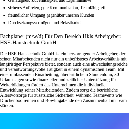
Genauigkeit, Zuverlässigkeit und Eigeninitiative
sicheres Auftreten, gute Kommunikation, Teamfähigkeit
freundlicher Umgang gegenüber unseren Kunden
Durchsetzungsvermögen und Belastbarkeit
Fachplaner (m/w/d) Für Den Bereich Hkls Arbeitgeber:
HSE-Haustechnik GmbH
Die HSE Haustechnik GmbH ist ein hervorragender Arbeitgeber, der
seinen Mitarbeitenden nicht nur ein unbefristetes Arbeitsverhältnis mit
langfristiger Perspektive bietet, sondern auch eine abwechslungsreiche
und verantwortungsvolle Tätigkeit in einem dynamischen Team. Mit
einer umfassenden Einarbeitung, übertariflichem Stundenlohn, 30
Urlaubstagen sowie finanzieller und zeitlicher Unterstützung für
Weiterbildungen fördert das Unternehmen die individuelle
Entwicklung seiner Mitarbeitenden. Zudem sorgt die betriebliche
Altersvorsorge für zusätzliche Sicherheit, während Teamevents wie
Drachenbootrennen und Bowlingabende den Zusammenhalt im Team
stärken.