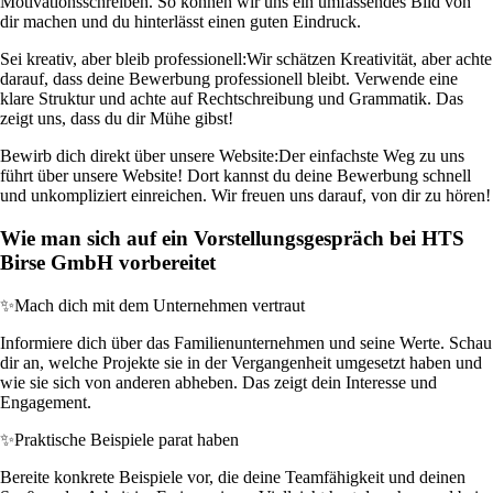
Motivationsschreiben. So können wir uns ein umfassendes Bild von
dir machen und du hinterlässt einen guten Eindruck.
Sei kreativ, aber bleib professionell:
Wir schätzen Kreativität, aber achte
darauf, dass deine Bewerbung professionell bleibt. Verwende eine
klare Struktur und achte auf Rechtschreibung und Grammatik. Das
zeigt uns, dass du dir Mühe gibst!
Bewirb dich direkt über unsere Website:
Der einfachste Weg zu uns
führt über unsere Website! Dort kannst du deine Bewerbung schnell
und unkompliziert einreichen. Wir freuen uns darauf, von dir zu hören!
Wie man sich auf ein Vorstellungsgespräch bei HTS
Birse GmbH vorbereitet
✨
Mach dich mit dem Unternehmen vertraut
Informiere dich über das Familienunternehmen und seine Werte. Schau
dir an, welche Projekte sie in der Vergangenheit umgesetzt haben und
wie sie sich von anderen abheben. Das zeigt dein Interesse und
Engagement.
✨
Praktische Beispiele parat haben
Bereite konkrete Beispiele vor, die deine Teamfähigkeit und deinen