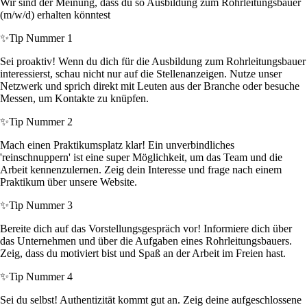
Wir sind der Meinung, dass du so Ausbildung zum Rohrleitungsbauer
(m/w/d) erhalten könntest
✨
Tip Nummer 1
Sei proaktiv! Wenn du dich für die Ausbildung zum Rohrleitungsbauer
interessierst, schau nicht nur auf die Stellenanzeigen. Nutze unser
Netzwerk und sprich direkt mit Leuten aus der Branche oder besuche
Messen, um Kontakte zu knüpfen.
✨
Tip Nummer 2
Mach einen Praktikumsplatz klar! Ein unverbindliches
'reinschnuppern' ist eine super Möglichkeit, um das Team und die
Arbeit kennenzulernen. Zeig dein Interesse und frage nach einem
Praktikum über unsere Website.
✨
Tip Nummer 3
Bereite dich auf das Vorstellungsgespräch vor! Informiere dich über
das Unternehmen und über die Aufgaben eines Rohrleitungsbauers.
Zeig, dass du motiviert bist und Spaß an der Arbeit im Freien hast.
✨
Tip Nummer 4
Sei du selbst! Authentizität kommt gut an. Zeig deine aufgeschlossene