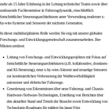
mehr als 15 Jahre Erfahrung in der Leitung technischer Teams sowie über
umfassende Fachkenntnisse in Fahrzeugdynamik, einschließlich
fortschrittlicher Steuerungsarchitekturen unter Verwendung moderner x-
by-wire-Systeme und Sensoren der nächsten Generation.
In dieser multidisziplinären Rolle werden Sie eng mit unserer globalen
Forschungs- und Entwicklungsgemeinschaft zusammenarbeiten. Ihre
Mission umfasst:
Leitung von Forschungs- und Entwicklungsprojekten mit Fokus auf
fortschrittliche Steuerungsarchitekturen (z.B. kollaborative, domänen-
und KI-Steuerung), neue x-by-wire-Aktoren und neuartige Sensoren
zur kontinuierlichen Verbesserung der Wettbewerbsfähigkeit
autonomer und elektrischer Fahrzeuge.
Generierung von Erkenntnissen über neue Fahrzeug- und Chassis-
Hardware-/Software-Technologien, Erstellung von Berichten über
den aktuellen Stand und Trends der Branche sowie Entwicklung von
Technologie-Roadmaps für mittlere bis lange Frist.