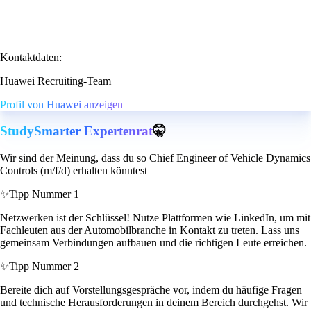
Kontaktdaten:
Huawei Recruiting-Team
Profil von Huawei anzeigen
StudySmarter Expertenrat
🤫
Wir sind der Meinung, dass du so Chief Engineer of Vehicle Dynamics
Controls (m/f/d) erhalten könntest
✨
Tipp Nummer 1
Netzwerken ist der Schlüssel! Nutze Plattformen wie LinkedIn, um mit
Fachleuten aus der Automobilbranche in Kontakt zu treten. Lass uns
gemeinsam Verbindungen aufbauen und die richtigen Leute erreichen.
✨
Tipp Nummer 2
Bereite dich auf Vorstellungsgespräche vor, indem du häufige Fragen
und technische Herausforderungen in deinem Bereich durchgehst. Wir