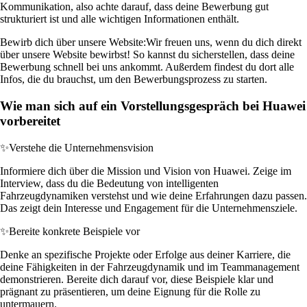
Kommunikation, also achte darauf, dass deine Bewerbung gut
strukturiert ist und alle wichtigen Informationen enthält.
Bewirb dich über unsere Website:
Wir freuen uns, wenn du dich direkt
über unsere Website bewirbst! So kannst du sicherstellen, dass deine
Bewerbung schnell bei uns ankommt. Außerdem findest du dort alle
Infos, die du brauchst, um den Bewerbungsprozess zu starten.
Wie man sich auf ein Vorstellungsgespräch bei Huawei
vorbereitet
✨
Verstehe die Unternehmensvision
Informiere dich über die Mission und Vision von Huawei. Zeige im
Interview, dass du die Bedeutung von intelligenten
Fahrzeugdynamiken verstehst und wie deine Erfahrungen dazu passen.
Das zeigt dein Interesse und Engagement für die Unternehmensziele.
✨
Bereite konkrete Beispiele vor
Denke an spezifische Projekte oder Erfolge aus deiner Karriere, die
deine Fähigkeiten in der Fahrzeugdynamik und im Teammanagement
demonstrieren. Bereite dich darauf vor, diese Beispiele klar und
prägnant zu präsentieren, um deine Eignung für die Rolle zu
untermauern.