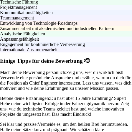
Technische Führung
Projektmanagement
Kommunikationsfähigkeiten
Teammanagement
Entwicklung von Technologie-Roadmaps
Zusammenarbeit mit akademischen und industriellen Partnern
Analytische Fähigkeiten
Anpassungsfähigkeit
Engagement für kontinuierliche Verbesserung
Internationale Zusammenarbeit
Einige Tipps für deine Bewerbung 🫡
Mach deine Bewerbung persönlich:
Zeig uns, wer du wirklich bist!
Verwende eine persönliche Ansprache und erzähle, warum du dich für
die Position als Chief Engineer interessierst. Lass uns wissen, was dich
motiviert und wie deine Erfahrungen zu unserer Mission passen.
Betone deine Erfahrungen:
Du hast über 15 Jahre Erfahrung? Super!
Hebe deine wichtigsten Erfolge in der Fahrzeugdynamik hervor. Zeig
uns, wie du technische Teams geleitet hast und welche innovativen
Projekte du umgesetzt hast. Das macht Eindruck!
Sei klar und präzise:
Vermeide es, um den heißen Brei herumzureden.
Halte deine Sätze kurz und prägnant. Wir schätzen klare