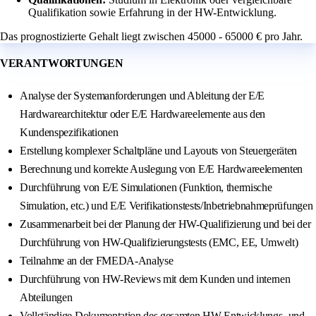
Qualifikation sowie Erfahrung in der HW-Entwicklung.
Das prognostizierte Gehalt liegt zwischen 45000 - 65000 € pro Jahr.
VERANTWORTUNGEN
Analyse der Systemanforderungen und Ableitung der E/E
Hardwarearchitektur oder E/E Hardwareelemente aus den
Kundenspezifikationen
Erstellung komplexer Schaltpläne und Layouts von Steuergeräten
Berechnung und korrekte Auslegung von E/E Hardwareelementen
Durchführung von E/E Simulationen (Funktion, thermische
Simulation, etc.) und E/E Verifikationstests/Inbetriebnahmeprüfungen
Zusammenarbeit bei der Planung der HW-Qualifizierung und bei der
Durchführung von HW-Qualifizierungstests (EMC, EE, Umwelt)
Teilnahme an der FMEDA-Analyse
Durchführung von HW-Reviews mit dem Kunden und internen
Abteilungen
Vollständige Dokumentation des gesamten HW-Entwicklungs- und