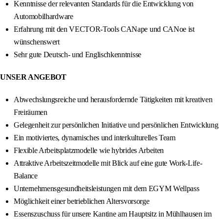
Kenntnisse der relevanten Standards für die Entwicklung von
Automobilhardware
Erfahrung mit den VECTOR-Tools CANape und CANoe ist
wünschenswert
Sehr gute Deutsch- und Englischkenntnisse
UNSER ANGEBOT
Abwechslungsreiche und herausfordernde Tätigkeiten mit kreativen
Freiräumen
Gelegenheit zur persönlichen Initiative und persönlichen Entwicklung
Ein motiviertes, dynamisches und interkulturelles Team
Flexible Arbeitsplatzmodelle wie hybrides Arbeiten
Attraktive Arbeitszeitmodelle mit Blick auf eine gute Work-Life-
Balance
Unternehmensgesundheitsleistungen mit dem EGYM Wellpass
Möglichkeit einer betrieblichen Altersvorsorge
Essenszuschuss für unsere Kantine am Hauptsitz in Mühlhausen im