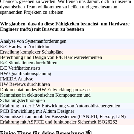
Chancen, gesehen zu werden. Wir freuen uns darauf, dich in unserem
dynamischen Team willkommen zu heißen und gemeinsam an
spannenden Projekten zu arbeiten.
Wir glauben, dass du diese Fähigkeiten brauchst, um Hardware
Engineer (m/f/x) mit Bravour zu bestehen
Analyse von Systemanforderungen
E/E Hardware Architektur
Erstellung komplexer Schaltpläne
Berechnung und Design von E/E Hardwareelementen
E/E Simulationen durchführen
E/E Verifikationstests
HW Qualifikationsplanung
FMEDA Analyse
HW Reviews durchführen
Dokumentation des HW Entwicklungsprozesses
Kenntnisse in elektronischen Komponenten und
Schaltungstechnologien
Erfahrung in der HW Entwicklung von Automobilsteuergeräten
PCB Entwicklung mit Altium Designer
Kenntnisse in automobilen Bussystemen (CAN-FD, Flexray, LIN)
Erfahrung mit ASPICE und funktionaler Sicherheit ISO26262
Einige Tipps für deine Bewerbung 🫡