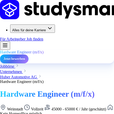
Alles für deine Karriere
Für Arbeitgeber
Job finden
Hardware Engineer (m/f/x)
Jetzt bewerben
Jobbörse
Unternehmen
Huber Automotive AG
Hardware Engineer (m/f/x)
Hardware Engineer (m/f/x)
Weinstadt
Vollzeit
45000 - 65000 € / Jahr (geschätzt)
Kein Homeoffice möglich