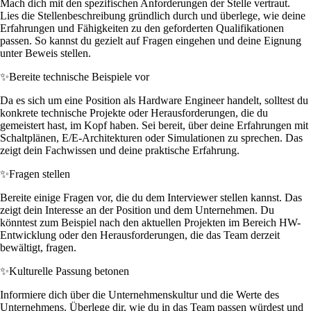
Mach dich mit den spezifischen Anforderungen der Stelle vertraut.
Lies die Stellenbeschreibung gründlich durch und überlege, wie deine
Erfahrungen und Fähigkeiten zu den geforderten Qualifikationen
passen. So kannst du gezielt auf Fragen eingehen und deine Eignung
unter Beweis stellen.
✨
Bereite technische Beispiele vor
Da es sich um eine Position als Hardware Engineer handelt, solltest du
konkrete technische Projekte oder Herausforderungen, die du
gemeistert hast, im Kopf haben. Sei bereit, über deine Erfahrungen mit
Schaltplänen, E/E-Architekturen oder Simulationen zu sprechen. Das
zeigt dein Fachwissen und deine praktische Erfahrung.
✨
Fragen stellen
Bereite einige Fragen vor, die du dem Interviewer stellen kannst. Das
zeigt dein Interesse an der Position und dem Unternehmen. Du
könntest zum Beispiel nach den aktuellen Projekten im Bereich HW-
Entwicklung oder den Herausforderungen, die das Team derzeit
bewältigt, fragen.
✨
Kulturelle Passung betonen
Informiere dich über die Unternehmenskultur und die Werte des
Unternehmens. Überlege dir, wie du in das Team passen würdest und