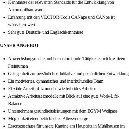
Kenntnisse der relevanten Standards für die Entwicklung von
Automobilhardware
Erfahrung mit den VECTOR-Tools CANape und CANoe ist
wünschenswert
Sehr gute Deutsch- und Englischkenntnisse
UNSER ANGEBOT
Abwechslungsreiche und herausfordernde Tätigkeiten mit kreativen
Freiräumen
Gelegenheit zur persönlichen Initiative und persönlichen Entwicklung
Ein motiviertes, dynamisches und interkulturelles Team
Flexible Arbeitsplatzmodelle wie hybrides Arbeiten
Attraktive Arbeitszeitmodelle mit Blick auf eine gute Work-Life-
Balance
Unternehmensgesundheitsleistungen mit dem EGYM Wellpass
Möglichkeit einer betrieblichen Altersvorsorge
Essenszuschuss für unsere Kantine am Hauptsitz in Mühlhausen im