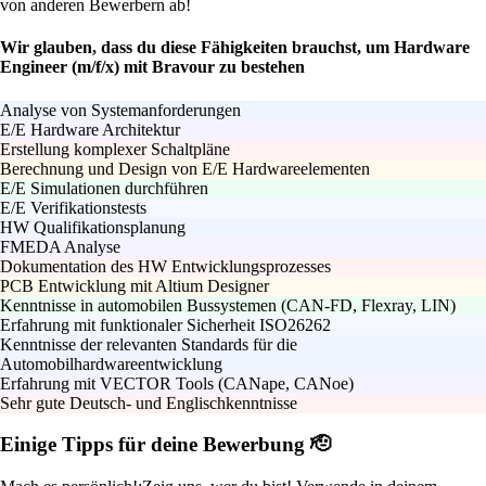
von anderen Bewerbern ab!
Wir glauben, dass du diese Fähigkeiten brauchst, um Hardware
Engineer (m/f/x) mit Bravour zu bestehen
Analyse von Systemanforderungen
E/E Hardware Architektur
Erstellung komplexer Schaltpläne
Berechnung und Design von E/E Hardwareelementen
E/E Simulationen durchführen
E/E Verifikationstests
HW Qualifikationsplanung
FMEDA Analyse
Dokumentation des HW Entwicklungsprozesses
PCB Entwicklung mit Altium Designer
Kenntnisse in automobilen Bussystemen (CAN-FD, Flexray, LIN)
Erfahrung mit funktionaler Sicherheit ISO26262
Kenntnisse der relevanten Standards für die
Automobilhardwareentwicklung
Erfahrung mit VECTOR Tools (CANape, CANoe)
Sehr gute Deutsch- und Englischkenntnisse
Einige Tipps für deine Bewerbung 🫡