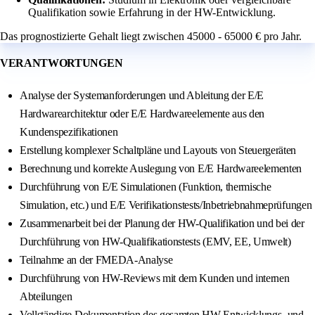
Qualifikation sowie Erfahrung in der HW-Entwicklung.
Das prognostizierte Gehalt liegt zwischen 45000 - 65000 € pro Jahr.
VERANTWORTUNGEN
Analyse der Systemanforderungen und Ableitung der E/E
Hardwarearchitektur oder E/E Hardwareelemente aus den
Kundenspezifikationen
Erstellung komplexer Schaltpläne und Layouts von Steuergeräten
Berechnung und korrekte Auslegung von E/E Hardwareelementen
Durchführung von E/E Simulationen (Funktion, thermische
Simulation, etc.) und E/E Verifikationstests/Inbetriebnahmeprüfungen
Zusammenarbeit bei der Planung der HW-Qualifikation und bei der
Durchführung von HW-Qualifikationstests (EMV, EE, Umwelt)
Teilnahme an der FMEDA-Analyse
Durchführung von HW-Reviews mit dem Kunden und internen
Abteilungen
Vollständige Dokumentation des gesamten HW-Entwicklungs- und