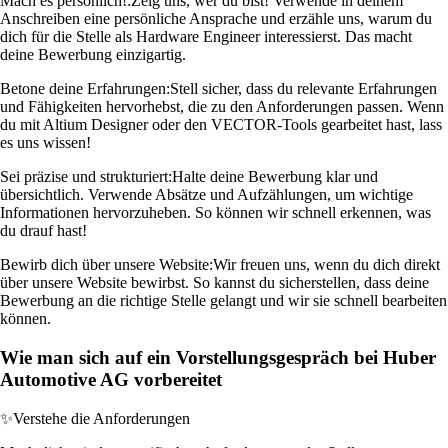
Mach es persönlich!:
Zeig uns, wer du bist! Verwende in deinem
Anschreiben eine persönliche Ansprache und erzähle uns, warum du
dich für die Stelle als Hardware Engineer interessierst. Das macht
deine Bewerbung einzigartig.
Betone deine Erfahrungen:
Stell sicher, dass du relevante Erfahrungen
und Fähigkeiten hervorhebst, die zu den Anforderungen passen. Wenn
du mit Altium Designer oder den VECTOR-Tools gearbeitet hast, lass
es uns wissen!
Sei präzise und strukturiert:
Halte deine Bewerbung klar und
übersichtlich. Verwende Absätze und Aufzählungen, um wichtige
Informationen hervorzuheben. So können wir schnell erkennen, was
du drauf hast!
Bewirb dich über unsere Website:
Wir freuen uns, wenn du dich direkt
über unsere Website bewirbst. So kannst du sicherstellen, dass deine
Bewerbung an die richtige Stelle gelangt und wir sie schnell bearbeiten
können.
Wie man sich auf ein Vorstellungsgespräch bei Huber
Automotive AG vorbereitet
✨
Verstehe die Anforderungen