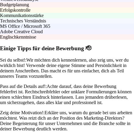
Budgetplanung
Erfolgskontrolle
Kommunikationsstärke
Technisches Verständnis
MS Office / Microsoft 365
Adobe Creative Cloud
Englischkenntnisse
Einige Tipps für deine Bewerbung 🫡
Sei du selbst!:
Wir möchten dich kennenlernen, also zeig uns, wer du
wirklich bist! Verwende deine eigene Stimme und Persönlichkeit in
deinem Anschreiben. Das macht es für uns einfacher, dich als Teil
unseres Teams vorzustellen.
Pass auf die Details auf!:
Achte darauf, dass deine Bewerbung
fehlerfrei ist. Rechtschreibfehler oder unklare Formulierungen können
einen schlechten Eindruck hinterlassen. Lass jemanden drüberlesen,
um sicherzugehen, dass alles klar und professionell ist.
Zeig deine Motivation!:
Erkläre uns, warum du gerade bei uns arbeiten
möchtest. Was reizt dich an der Position des Marketing-Direktors?
Deine Begeisterung für unser Unternehmen und die Branche sollte in
deiner Bewerbung deutlich werden.