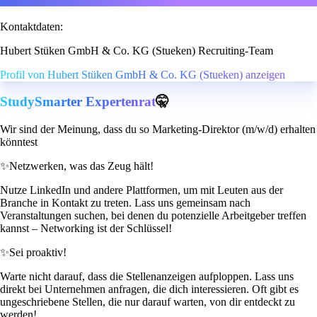
Kontaktdaten:
Hubert Stüken GmbH & Co. KG (Stueken) Recruiting-Team
Profil von Hubert Stüken GmbH & Co. KG (Stueken) anzeigen
StudySmarter Expertenrat
🤫
Wir sind der Meinung, dass du so Marketing-Direktor (m/w/d) erhalten
könntest
✨
Netzwerken, was das Zeug hält!
Nutze LinkedIn und andere Plattformen, um mit Leuten aus der
Branche in Kontakt zu treten. Lass uns gemeinsam nach
Veranstaltungen suchen, bei denen du potenzielle Arbeitgeber treffen
kannst – Networking ist der Schlüssel!
✨
Sei proaktiv!
Warte nicht darauf, dass die Stellenanzeigen aufploppen. Lass uns
direkt bei Unternehmen anfragen, die dich interessieren. Oft gibt es
ungeschriebene Stellen, die nur darauf warten, von dir entdeckt zu
werden!