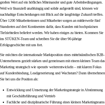
großen Wert auf ein höfliches Miteinander und gute Arbeitsbedingungen.
Weil wir finanziell unabhängig und solide aufgestellt sind, können wir
nachhaltige Entscheidungen mit Blick auf die langfristige Zukunft treffen.
Über 1200 Mitarbeiterinnen und Mitarbeiter sorgen an mittlerweile fünf
Standorten auf drei Kontinenten dafür, dass Kunden mit hochpräzisen
Tiefziehteilen beliefert werden. Wir haben einiges zu bieten. Kommen Sie
ins STÜKEN-Team und schreiben Sie die über 90-jährige
Erfolgsgeschichte mit uns fort.
Sie möchten die internationale Marktposition eines mittelständischen B2B-
Unternehmens gezielt stärken und gemeinsam mit einem kleinen Team das
Marketing strategisch wie operativ weiterentwickeln – mit klarem Fokus
auf Kundenbindung, Leadgenerierung und Wachstum? Dann übernehmen
Sie bei uns die Position als:
Entwicklung und Umsetzung der Marketingstrategie in Abstimmung
mit Geschäftsführung und Vertrieb
Fachliche und disziplinarische Führung eines kleinen Marketingteams