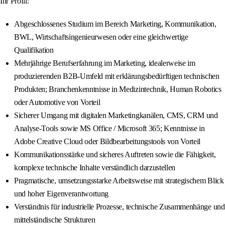
Ihr Profil:
Abgeschlossenes Studium im Bereich Marketing, Kommunikation,
BWL, Wirtschaftsingenieurwesen oder eine gleichwertige
Qualifikation
Mehrjährige Berufserfahrung im Marketing, idealerweise im
produzierenden B2B-Umfeld mit erklärungsbedürftigen technischen
Produkten; Branchenkenntnisse in Medizintechnik, Human Robotics
oder Automotive von Vorteil
Sicherer Umgang mit digitalen Marketingkanälen, CMS, CRM und
Analyse-Tools sowie MS Office / Microsoft 365; Kenntnisse in
Adobe Creative Cloud oder Bildbearbeitungstools von Vorteil
Kommunikationsstärke und sicheres Auftreten sowie die Fähigkeit,
komplexe technische Inhalte verständlich darzustellen
Pragmatische, umsetzungsstarke Arbeitsweise mit strategischem Blick
und hoher Eigenverantwortung
Verständnis für industrielle Prozesse, technische Zusammenhänge und
mittelständische Strukturen