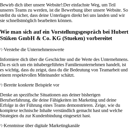
Bewirb dich über unsere Website!:
Der einfachste Weg, um Teil
unseres Teams zu werden, ist die Bewerbung über unsere Website. So
stellst du sicher, dass deine Unterlagen direkt bei uns landen und wir
sie schnellstmöglich bearbeiten können.
Wie man sich auf ein Vorstellungsgespräch bei Hubert
Stüken GmbH & Co. KG (Stueken) vorbereitet
✨
Verstehe die Unternehmenswerte
Informiere dich über die Geschichte und die Werte des Unternehmens.
Da es sich um ein inhabergeführtes Familienunternehmen handelt, ist
es wichtig, dass du zeigst, dass du die Bedeutung von Teamarbeit und
einem respektvollen Miteinander schätzt.
✨
Bereite konkrete Beispiele vor
Denke an spezifische Situationen aus deiner bisherigen
Berufserfahrung, die deine Fähigkeiten im Marketing und deine
Erfolge in der Führung eines Teams demonstrieren. Zeige, wie du
komplexe technische Inhalte verständlich gemacht hast und welche
Strategien du zur Kundenbindung eingesetzt hast.
✨
Kenntnisse über digitale Marketingkanäle