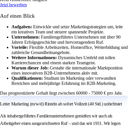
Jetzt bewerben
Auf einen Blick
Aufgaben:
Entwickle und setze Marketingstrategien um, leite
ein kreatives Team und steuere spannende Projekte.
Unternehmen:
Familiengeführtes Unternehmen mit über 90
Jahren Erfolgsgeschichte und hervorragendem Ruf.
Vorteile:
Flexible Arbeitszeiten, Homeoffice, Weiterbildung und
zahlreiche Gesundheitsangebote.
Weitere Informationen:
Dynamisches Umfeld mit tollen
Karrierechancen und einem starken Teamgeist.
Warum dieser Job:
Gestalte die internationale Marktposition
eines innovativen B2B-Unternehmens aktiv mit.
Qualifikationen:
Studium im Marketing oder verwandten
Bereichen und mehrjährige Erfahrung im B2B-Marketing.
Das prognostizierte Gehalt liegt zwischen 60000 - 75000 € pro Jahr.
Leiter Marketing (m/w/d) Rinteln ab sofort Vollzeit (40 Std.) unbefristet
Als inhabergeführtes Familienunternehmen genießen wir auch als
Arbeitgeber einen ausgezeichneten Ruf – und das seit 1931. Wir legen