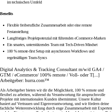
im technischen Umfeld
Benefits
Flexible freiberufliche Zusammenarbeit oder eine remote
Festanstellung
Langfristiges Projektpotenzial mit führenden eCommerce-Marken
Ein smartes, unterstützendes Team mit Tech-Driven Mindset
100 % remote-first Setup mit asynchronen Workflows und
regelmäßigen Team-Syncs
Digital Analytics & Tracking Consultant m/w/d GA4 /
GTM / eCommerce/ 100% remote / Voll- oder T[...]
Arbeitgeber: hurra.com™
Als Arbeitgeber bieten wir dir die Möglichkeit, 100 % remote und
flexibel zu arbeiten, während du Verantwortung für anspruchsvolle
Projekte mit internationalen Kunden übernimmst. Unsere Kultur
basiert auf Vertrauen und Eigenverantwortung, und wir fördern deine
fachliche Weiterentwicklung durch enge Zusammenarbeit mit Experten