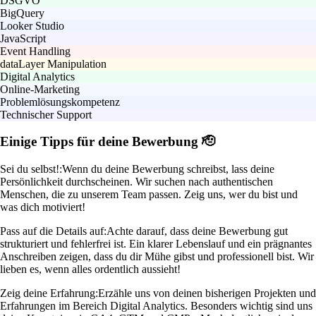
DSGVO
BigQuery
Looker Studio
JavaScript
Event Handling
dataLayer Manipulation
Digital Analytics
Online-Marketing
Problemlösungskompetenz
Technischer Support
Einige Tipps für deine Bewerbung 🫡
Sei du selbst!:
Wenn du deine Bewerbung schreibst, lass deine
Persönlichkeit durchscheinen. Wir suchen nach authentischen
Menschen, die zu unserem Team passen. Zeig uns, wer du bist und
was dich motiviert!
Pass auf die Details auf:
Achte darauf, dass deine Bewerbung gut
strukturiert und fehlerfrei ist. Ein klarer Lebenslauf und ein prägnantes
Anschreiben zeigen, dass du dir Mühe gibst und professionell bist. Wir
lieben es, wenn alles ordentlich aussieht!
Zeig deine Erfahrung:
Erzähle uns von deinen bisherigen Projekten und
Erfahrungen im Bereich Digital Analytics. Besonders wichtig sind uns