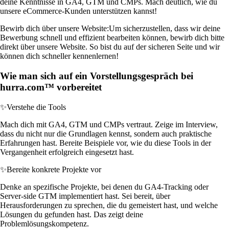
deine Kenntnisse in GA4, GTM und CMPs. Mach deutlich, wie du
unsere eCommerce-Kunden unterstützen kannst!
Bewirb dich über unsere Website:
Um sicherzustellen, dass wir deine
Bewerbung schnell und effizient bearbeiten können, bewirb dich bitte
direkt über unsere Website. So bist du auf der sicheren Seite und wir
können dich schneller kennenlernen!
Wie man sich auf ein Vorstellungsgespräch bei
hurra.com™ vorbereitet
✨
Verstehe die Tools
Mach dich mit GA4, GTM und CMPs vertraut. Zeige im Interview,
dass du nicht nur die Grundlagen kennst, sondern auch praktische
Erfahrungen hast. Bereite Beispiele vor, wie du diese Tools in der
Vergangenheit erfolgreich eingesetzt hast.
✨
Bereite konkrete Projekte vor
Denke an spezifische Projekte, bei denen du GA4-Tracking oder
Server-side GTM implementiert hast. Sei bereit, über
Herausforderungen zu sprechen, die du gemeistert hast, und welche
Lösungen du gefunden hast. Das zeigt deine
Problemlösungskompetenz.