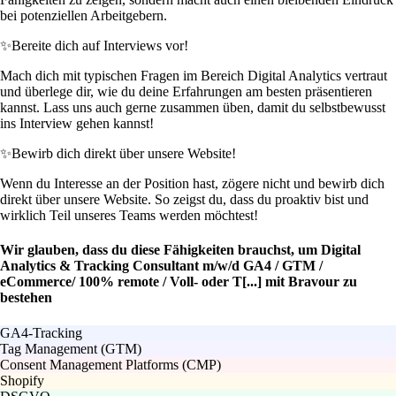
bei potenziellen Arbeitgebern.
✨
Bereite dich auf Interviews vor!
Mach dich mit typischen Fragen im Bereich Digital Analytics vertraut
und überlege dir, wie du deine Erfahrungen am besten präsentieren
kannst. Lass uns auch gerne zusammen üben, damit du selbstbewusst
ins Interview gehen kannst!
✨
Bewirb dich direkt über unsere Website!
Wenn du Interesse an der Position hast, zögere nicht und bewirb dich
direkt über unsere Website. So zeigst du, dass du proaktiv bist und
wirklich Teil unseres Teams werden möchtest!
Wir glauben, dass du diese Fähigkeiten brauchst, um Digital
Analytics & Tracking Consultant m/w/d GA4 / GTM /
eCommerce/ 100% remote / Voll- oder T[...] mit Bravour zu
bestehen
GA4-Tracking
Tag Management (GTM)
Consent Management Platforms (CMP)
Shopify