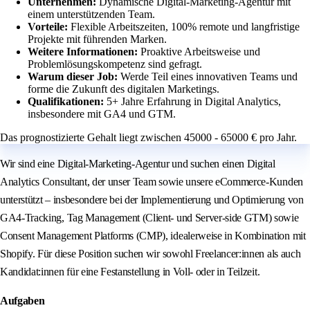
Unternehmen:
Dynamische Digital-Marketing-Agentur mit
einem unterstützenden Team.
Vorteile:
Flexible Arbeitszeiten, 100% remote und langfristige
Projekte mit führenden Marken.
Weitere Informationen:
Proaktive Arbeitsweise und
Problemlösungskompetenz sind gefragt.
Warum dieser Job:
Werde Teil eines innovativen Teams und
forme die Zukunft des digitalen Marketings.
Qualifikationen:
5+ Jahre Erfahrung in Digital Analytics,
insbesondere mit GA4 und GTM.
Das prognostizierte Gehalt liegt zwischen 45000 - 65000 € pro Jahr.
Wir sind eine Digital-Marketing-Agentur und suchen einen Digital
Analytics Consultant, der unser Team sowie unsere eCommerce-Kunden
unterstützt – insbesondere bei der Implementierung und Optimierung von
GA4-Tracking, Tag Management (Client- und Server-side GTM) sowie
Consent Management Platforms (CMP), idealerweise in Kombination mit
Shopify. Für diese Position suchen wir sowohl Freelancer:innen als auch
Kandidat:innen für eine Festanstellung in Voll- oder in Teilzeit.
Aufgaben