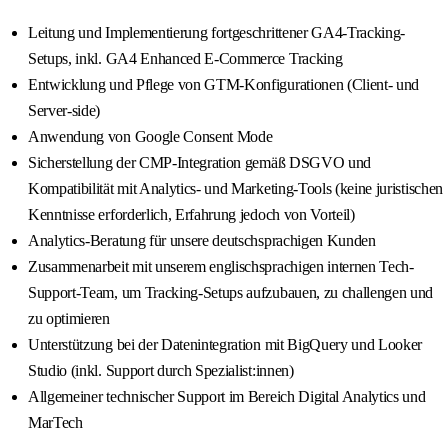
Leitung und Implementierung fortgeschrittener GA4-Tracking-
Setups, inkl. GA4 Enhanced E-Commerce Tracking
Entwicklung und Pflege von GTM-Konfigurationen (Client- und
Server-side)
Anwendung von Google Consent Mode
Sicherstellung der CMP-Integration gemäß DSGVO und
Kompatibilität mit Analytics- und Marketing-Tools (keine juristischen
Kenntnisse erforderlich, Erfahrung jedoch von Vorteil)
Analytics-Beratung für unsere deutschsprachigen Kunden
Zusammenarbeit mit unserem englischsprachigen internen Tech-
Support-Team, um Tracking-Setups aufzubauen, zu challengen und
zu optimieren
Unterstützung bei der Datenintegration mit BigQuery und Looker
Studio (inkl. Support durch Spezialist:innen)
Allgemeiner technischer Support im Bereich Digital Analytics und
MarTech