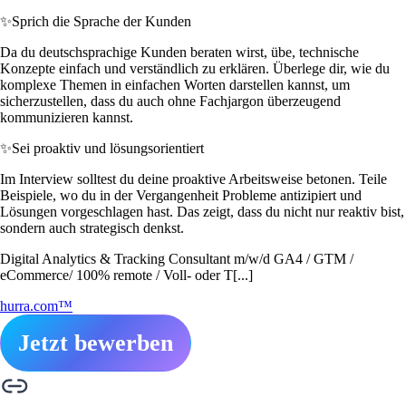
✨
Sprich die Sprache der Kunden
Da du deutschsprachige Kunden beraten wirst, übe, technische
Konzepte einfach und verständlich zu erklären. Überlege dir, wie du
komplexe Themen in einfachen Worten darstellen kannst, um
sicherzustellen, dass du auch ohne Fachjargon überzeugend
kommunizieren kannst.
✨
Sei proaktiv und lösungsorientiert
Im Interview solltest du deine proaktive Arbeitsweise betonen. Teile
Beispiele, wo du in der Vergangenheit Probleme antizipiert und
Lösungen vorgeschlagen hast. Das zeigt, dass du nicht nur reaktiv bist,
sondern auch strategisch denkst.
Digital Analytics & Tracking Consultant m/w/d GA4 / GTM /
eCommerce/ 100% remote / Voll- oder T[...]
hurra.com™
Jetzt bewerben