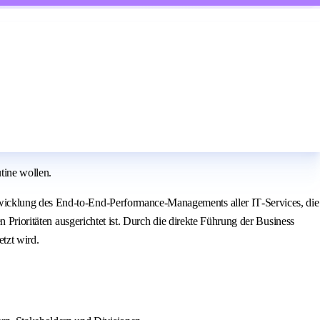
tine wollen.
twicklung des End‑to‑End‑Performance‑Managements aller IT‑Services, die
 Prioritäten ausgerichtet ist. Durch die direkte Führung der Business
tzt wird.