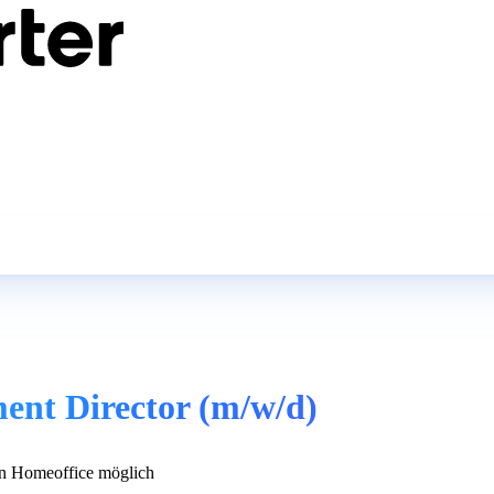
ent Director (m/w/d)
n Homeoffice möglich