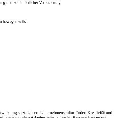
ng und kontinuierlicher Verbesserung
u bewegen willst.
twicklung setzt. Unsere Unternehmenskultur fördert Kreativität und
efits wie mobilem Arbeiten, internationalen Karrierechancen und