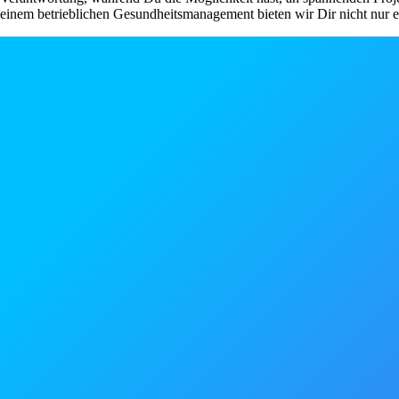
einem betrieblichen Gesundheitsmanagement bieten wir Dir nicht nur ei