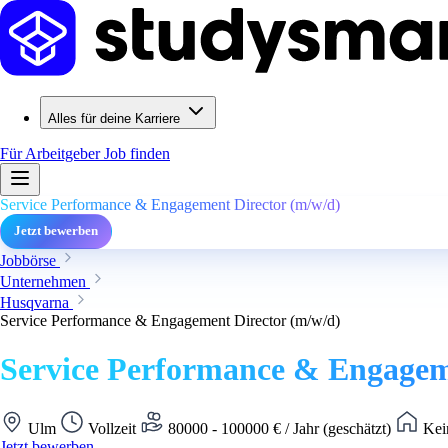
Alles für deine Karriere
Für Arbeitgeber
Job finden
Service Performance & Engagement Director (m/w/d)
Jetzt bewerben
Jobbörse
Unternehmen
Husqvarna
Service Performance & Engagement Director (m/w/d)
Service Performance & Engagem
Ulm
Vollzeit
80000 - 100000 € / Jahr (geschätzt)
Kei
Jetzt bewerben