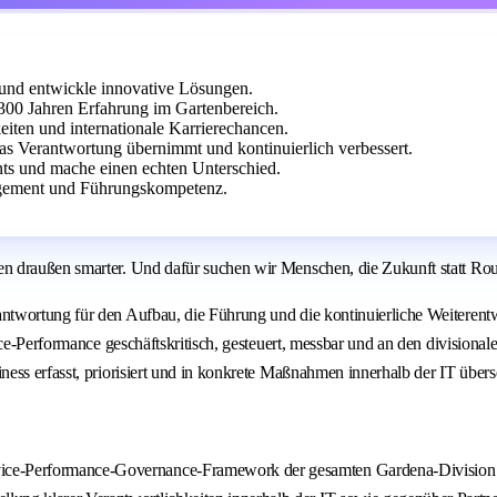
und entwickle innovative Lösungen.
0 Jahren Erfahrung im Gartenbereich.
eiten und internationale Karrierechancen.
as Verantwortung übernimmt und kontinuierlich verbessert.
ts und mache einen echten Unterschied.
agement und Führungskompetenz.
n draußen smarter. Und dafür suchen wir Menschen, die Zukunft statt Rou
ntwortung für den Aufbau, die Führung und die kontinuierliche Weiteren
e‑Performance geschäftskritisch, gesteuert, messbar und an den divisionalen
ss erfasst, priorisiert und in konkrete Maßnahmen innerhalb der IT überse
vice‑Performance‑Governance‑Framework der gesamten Gardena‑Division