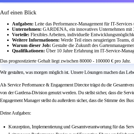
Auf einen Blick
Aufgaben:
Leite das Performance-Management für IT-Services 
Unternehmen:
GARDENA, ein innovatives Unternehmen mit 30
Vorteile:
Flexibles Arbeiten, individuelle Entwicklungsmöglichk
Weitere Informationen:
Werde Teil eines neugierigen Teams, d
Warum dieser Job:
Gestalte die Zukunft des Gartenmanagemen
Qualifikationen:
Über 10 Jahre Erfahrung im IT-Service-Man
Das prognostizierte Gehalt liegt zwischen 80000 - 100000 € pro Jahr.
Wir gestalten, was morgen möglich ist. Unsere Lösungen machen das Lebe
Als Service Performance & Engagement Director trägst du die Gesamtvera
von der Gardena‑Division genutzt werden. Du stellst sicher, dass die Servic
Engagement Manager stellst du außerdem sicher, dass die Stimme des Busine
Deine Aufgaben:
Konzeption, Implementierung und Gesamtverantwortung für das Ser