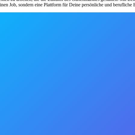
nen Job, sondern eine Plattform für Deine persönliche und berufliche E