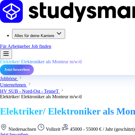
Alles für deine Karriere
Für Arbeitgeber
Job finden
Elektriker/ Elektroniker als Monteur m/w/d
Jetzt bewerben
Jobbörse
Unternehmen
HV SUB - Nord-Ost - TenneT
Elektriker/ Elektroniker als Monteur m/w/d
Elektriker/ Elektroniker als Mo
Niedersachsen
Vollzeit
45000 - 55000 € / Jahr (geschätzt
Jetzt bewerben