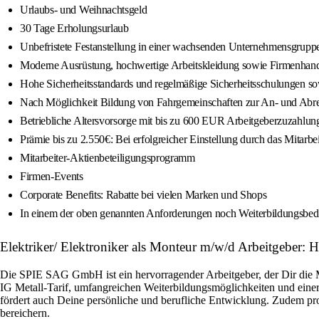
Urlaubs- und Weihnachtsgeld
30 Tage Erholungsurlaub
Unbefristete Festanstellung in einer wachsenden Unternehmensgrupp
Moderne Ausrüstung, hochwertige Arbeitskleidung sowie Firmenhan
Hohe Sicherheitsstandards und regelmäßige Sicherheitsschulungen so
Nach Möglichkeit Bildung von Fahrgemeinschaften zur An- und Abrei
Betriebliche Altersvorsorge mit bis zu 600 EUR Arbeitgeberzuzahlung
Prämie bis zu 2.550€: Bei erfolgreicher Einstellung durch das Mit
Mitarbeiter-Aktienbeteiligungsprogramm
Firmen-Events
Corporate Benefits: Rabatte bei vielen Marken und Shops
In einem der oben genannten Anforderungen noch Weiterbildungsbeda
Elektriker/ Elektroniker als Monteur m/w/d Arbeitgeber
Die SPIE SAG GmbH ist ein hervorragender Arbeitgeber, der Dir die M
IG Metall-Tarif, umfangreichen Weiterbildungsmöglichkeiten und eine
fördert auch Deine persönliche und berufliche Entwicklung. Zudem pro
bereichern.