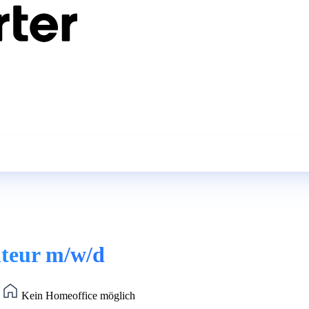
nteur m/w/d
)
Kein Homeoffice möglich