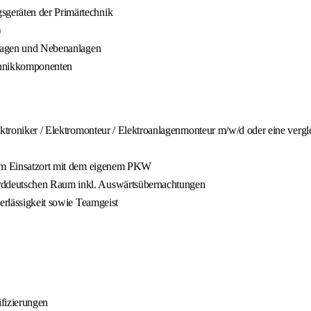
sgeräten der Primärtechnik
)
anlagen und Nebenanlagen
echnikkomponenten
ektroniker / Elektromonteur / Elektroanlagenmonteur m/w/d oder eine vergl
 zum Einsatzort mit dem eigenem PKW
rddeutschen Raum inkl. Auswärtsübernachtungen
erlässigkeit sowie Teamgeist
fizierungen