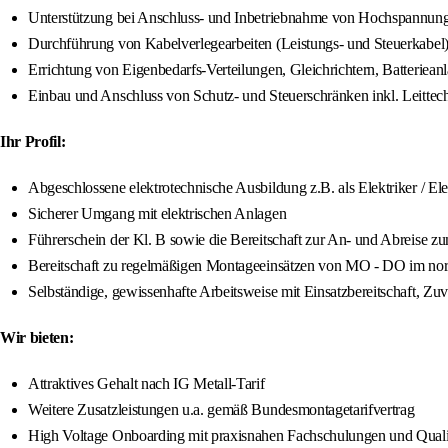
Unterstützung bei Anschluss- und Inbetriebnahme von Hochspannung
Durchführung von Kabelverlegearbeiten (Leistungs- und Steuerkabel
Errichtung von Eigenbedarfs-Verteilungen, Gleichrichtern, Batterie
Einbau und Anschluss von Schutz- und Steuerschränken inkl. Leitt
Ihr Profil:
Abgeschlossene elektrotechnische Ausbildung z.B. als Elektriker / El
Sicherer Umgang mit elektrischen Anlagen
Führerschein der Kl. B sowie die Bereitschaft zur An- und Abreise
Bereitschaft zu regelmäßigen Montageeinsätzen von MO - DO im no
Selbständige, gewissenhafte Arbeitsweise mit Einsatzbereitschaft, Zuv
Wir bieten:
Attraktives Gehalt nach IG Metall-Tarif
Weitere Zusatzleistungen u.a. gemäß Bundesmontagetarifvertrag
High Voltage Onboarding mit praxisnahen Fachschulungen und Quali