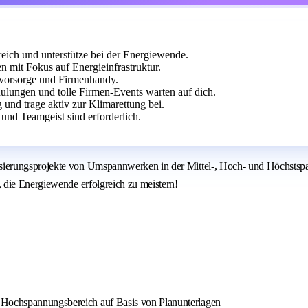
ich und unterstütze bei der Energiewende.
it Fokus auf Energieinfrastruktur.
rsvorsorge und Firmenhandy.
lungen und tolle Firmen-Events warten auf dich.
 und trage aktiv zur Klimarettung bei.
und Teamgeist sind erforderlich.
sierungsprojekte von Umspannwerken in der Mittel-, Hoch- und Höchstsp
 die Energiewende erfolgreich zu meistern!
d Hochspannungsbereich auf Basis von Planunterlagen