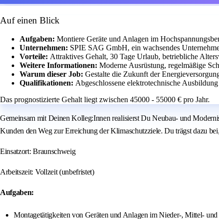
Auf einen Blick
Aufgaben:
Montiere Geräte und Anlagen im Hochspannungsbere
Unternehmen:
SPIE SAG GmbH, ein wachsendes Unternehmen m
Vorteile:
Attraktives Gehalt, 30 Tage Urlaub, betriebliche Alte
Weitere Informationen:
Moderne Ausrüstung, regelmäßige Schu
Warum dieser Job:
Gestalte die Zukunft der Energieversorgung
Qualifikationen:
Abgeschlossene elektrotechnische Ausbildung 
Das prognostizierte Gehalt liegt zwischen 45000 - 55000 € pro Jahr.
Gemeinsam mit Deinen Kolleg:Innen realisierst Du Neubau- und Moderni
Kunden den Weg zur Erreichung der Klimaschutzziele. Du trägst dazu bei,
Einsatzort: Braunschweig
Arbeitszeit: Vollzeit (unbefristet)
Aufgaben:
Montagetätigkeiten von Geräten und Anlagen im Nieder-, Mittel- un