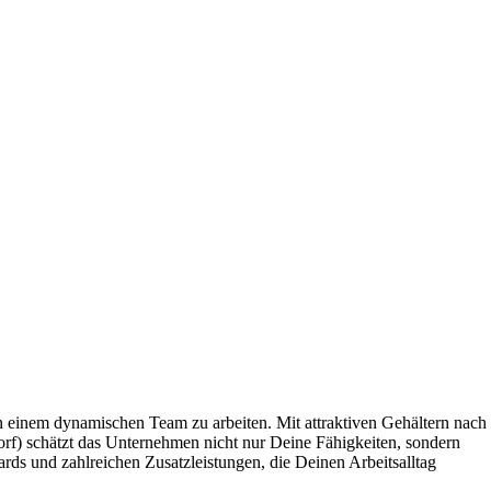
n einem dynamischen Team zu arbeiten. Mit attraktiven Gehältern nach
rf) schätzt das Unternehmen nicht nur Deine Fähigkeiten, sondern
ds und zahlreichen Zusatzleistungen, die Deinen Arbeitsalltag