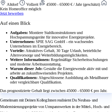
Altdorf
Vollzeit
45000 - 65000 € / Jahr (geschätzt)
Kein Homeoffice möglich
Jetzt bewerben
Auf einen Blick
Aufgaben:
Montiere Stahlkonstruktionen und
Hochspannungsgeräte für innovative Energieprojekte.
Unternehmen:
SPIE SAG GmbH - ein wachsendes
Unternehmen im Energiebereich.
Vorteile:
Attraktives Gehalt, 30 Tage Urlaub, betriebliche
Altersvorsorge und Weiterbildungsmöglichkeiten.
Weitere Informationen:
Regelmäßige Sicherheitsschulungen
und moderne Arbeitsausstattung.
Warum dieser Job:
Gestalte die Energiewende aktiv mit und
arbeite an zukunftsweisenden Projekten.
Qualifikationen:
Abgeschlossene Ausbildung als Metallbauer
oder vergleichbare Qualifikation.
Das prognostizierte Gehalt liegt zwischen 45000 - 65000 € pro Jahr.
Gemeinsam mit Deinen Kolleg:Innen realisierst Du Neubau- und
Modernisierungsprojekte von Umspannwerken in der Mittel-, Hoch- und