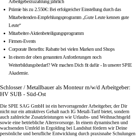
Arbeitgeberzuzahlung jährlich
Prämie bis zu 2.550€: Bei erfolgreicher Einstellung durch das
Mitarbeitenden-Empfehlungsprogramm „Gute Leute kennen gute
Leute“
Mitarbeiter-Aktienbeteiligungsprogramm
Firmen-Events
Corporate Benefits: Rabatte bei vielen Marken und Shops
In einem der oben genannten Anforderungen noch
Weiterbildungsbedarf? Wir machen Dich fit dafür - In unserer SPIE
Akademie.
Schlosser / Metallbauer als Monteur m/w/d Arbeitgeber:
HV SUB - Süd-Ost
Die SPIE SAG GmbH ist ein hervorragender Arbeitgeber, der Dir
nicht nur ein attraktives Gehalt nach IG Metall-Tarif bietet, sondern
auch zahlreiche Zusatzleistungen wie Urlaubs- und Weihnachtsgeld
sowie eine betriebliche Altersvorsorge. In einem dynamischen und
wachsenden Umfeld in Ergolding bei Landshut fördern wir Deine
persönliche und berufliche Entwicklung durch praxisnahe Schulungen