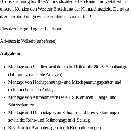
Höchstspannung bis 380kV im südostdeutschen Raum und gestaltest mit
unseren Kunden den Weg zur Erreichung der Klimaschutzziele. Du trägst
dazu bei, die Energiewende erfolgreich zu meistern!
Einsatzort: Ergolding bei Landshut
Arbeitszeit: Vollzeit (unbefristet)
Aufgaben:
Montage von Stahlkonstruktionen in 110kV bis 380kV Schaltanlagen
(luft- und gasisolierte Anlagen)
Montage von Hochspannungs- und Mittelspannungsgeräten und
elektrotechnischen Anlagen
Montage von Aufbaumaterial wie HS-Klemmen, Hänge- und
Stützisolatoren
Montage und Demontage von Schraub- und Pressverbindungen
sowie die Rohr- und Seilmontage inkl. Seilzug
Revision der Planunterlagen durch Rotmarkierungen