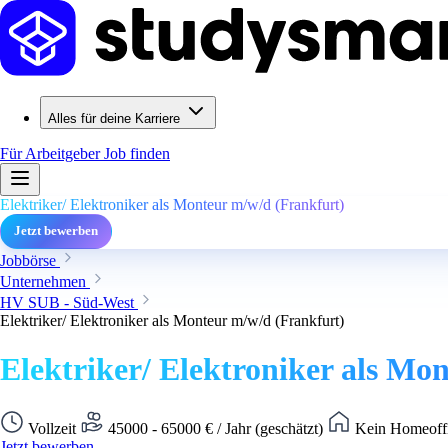
Alles für deine Karriere
Für Arbeitgeber
Job finden
Elektriker/ Elektroniker als Monteur m/w/d (Frankfurt)
Jetzt bewerben
Jobbörse
Unternehmen
HV SUB - Süd-West
Elektriker/ Elektroniker als Monteur m/w/d (Frankfurt)
Elektriker/ Elektroniker als Mo
Vollzeit
45000 - 65000 € / Jahr (geschätzt)
Kein Homeoffi
Jetzt bewerben