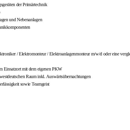
sgeräten der Primärtechnik
)
anlagen und Nebenanlagen
echnikkomponenten
ektroniker / Elektromonteur / Elektroanlagenmonteur m/w/d oder eine vergl
zum Einsatzort mit dem eigenen PKW
dwestdeutschen Raum inkl. Auswärtsübernachtungen
erlässigkeit sowie Teamgeist