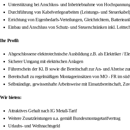
Unterstützung bei Anschluss- und Inbetriebnahme von Hochspannung
Durchführung von Kabelverlegearbeiten (Leistungs- und Steuerkabel
Errichtung von Eigenbedarfs-Verteilungen, Gleichrichtern, Batterie
Einbau und Anschluss von Schutz- und Steuerschränken inkl. Leitt
Ihr Profil:
Abgeschlossene elektrotechnische Ausbildung z.B. als Elektriker / El
Sicherer Umgang mit elektrischen Anlagen
Führerschein der Kl. B sowie die Bereitschaft zur An- und Abreise 
Bereitschaft zu regelmäßigen Montageeinsätzen von MO - FR im sü
Selbständige, gewissenhafte Arbeitsweise mit Einsatzbereitschaft, Zuv
Wir bieten:
Attraktives Gehalt nach IG Metall-Tarif
Weitere Zusatzleistungen u.a. gemäß Bundesmontagetarifvertrag
Urlaubs- und Weihnachtsgeld