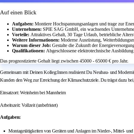
Auf einen Blick
Aufgaben:
Montiere Hochspannungsanlagen und trage zur Ener
Unternehmen:
SPIE SAG GmbH, ein wachsendes Unternehmen 
Vorteile:
Attraktives Gehalt, 30 Tage Urlaub, betriebliche Alte
Weitere Informationen:
Moderne Ausrüstung, Weiterbildungsmö
Warum dieser Job:
Gestalte die Zukunft der Energieversorgun
Qualifikationen:
Abgeschlossene elektrotechnische Ausbildung
Das prognostizierte Gehalt liegt zwischen 45000 - 65000 € pro Jahr.
Gemeinsam mit Deinen Kolleg:Innen realisierst Du Neubau- und Moderni
Kunden den Weg zur Erreichung der Klimaschutzziele. Du trägst dazu bei,
Einsatzort: Weinheim bei Mannheim
Arbeitszeit: Vollzeit (unbefristet)
Aufgaben:
Montagetätigkeiten von Geräten und Anlagen im Nieder-, Mittel- un