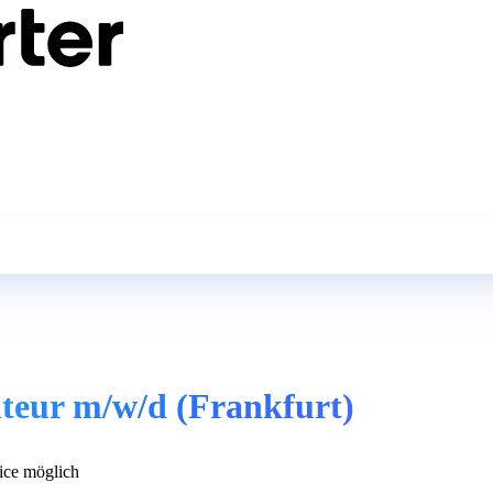
nteur m/w/d (Frankfurt)
ce möglich