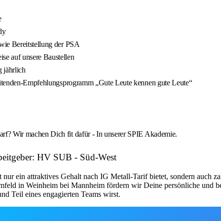
e
dy
wie Bereitstellung der PSA
se auf unsere Baustellen
 jährlich
arbeitenden-Empfehlungsprogramm „Gute Leute kennen gute Leute“
rf? Wir machen Dich fit dafür - In unserer SPIE Akademie.
Arbeitgeber: HV SUB - Süd-West
ur ein attraktives Gehalt nach IG Metall-Tarif bietet, sondern auch z
mfeld in Weinheim bei Mannheim fördern wir Deine persönliche und b
nd Teil eines engagierten Teams wirst.