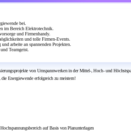
giewende bei.
im Bereich Elektrotechnik.
rsvorsorge und Firmenhandy.
glichkeiten und tolle Firmen-Events.
g und arbeite an spannenden Projekten.
 und Teamgeist.
sierungsprojekte von Umspannwerken in der Mittel-, Hoch- und Höchstsp
 die Energiewende erfolgreich zu meistern!
d Hochspannungsbereich auf Basis von Planunterlagen