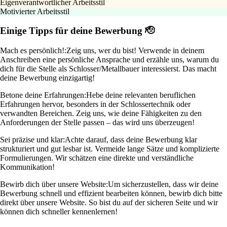
Eigenverantwortlicher Arbeitsstil
Motivierter Arbeitsstil
Einige Tipps für deine Bewerbung 🫡
Mach es persönlich!:
Zeig uns, wer du bist! Verwende in deinem
Anschreiben eine persönliche Ansprache und erzähle uns, warum du
dich für die Stelle als Schlosser/Metallbauer interessierst. Das macht
deine Bewerbung einzigartig!
Betone deine Erfahrungen:
Hebe deine relevanten beruflichen
Erfahrungen hervor, besonders in der Schlossertechnik oder
verwandten Bereichen. Zeig uns, wie deine Fähigkeiten zu den
Anforderungen der Stelle passen – das wird uns überzeugen!
Sei präzise und klar:
Achte darauf, dass deine Bewerbung klar
strukturiert und gut lesbar ist. Vermeide lange Sätze und komplizierte
Formulierungen. Wir schätzen eine direkte und verständliche
Kommunikation!
Bewirb dich über unsere Website:
Um sicherzustellen, dass wir deine
Bewerbung schnell und effizient bearbeiten können, bewirb dich bitte
direkt über unsere Website. So bist du auf der sicheren Seite und wir
können dich schneller kennenlernen!