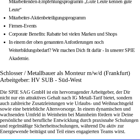
Mitarbeitenden-Empfehlungsprogramm „Gute Leute kennen gute
Leute“
Mitarbeiter-Aktienbeteiligungsprogramm
Firmen-Events
Corporate Benefits: Rabatte bei vielen Marken und Shops
In einem der oben genannten Anforderungen noch
Weiterbildungsbedarf? Wir machen Dich fit dafür - In unserer SPIE
Akademie.
Schlosser / Metallbauer als Monteur m/w/d (Frankfurt)
Arbeitgeber: HV SUB - Süd-West
Die SPIE SAG GmbH ist ein hervorragender Arbeitgeber, der Dir
nicht nur ein attraktives Gehalt nach IG Metall-Tarif bietet, sondern
auch zahlreiche Zusatzleistungen wie Urlaubs- und Weihnachtsgeld
sowie eine betriebliche Altersvorsorge. In einem dynamischen und
wachsenden Umfeld in Weinheim bei Mannheim fördern wir Deine
persönliche und berufliche Entwicklung durch praxisnahe Schulungen
und regelmäßige Sicherheitsschulungen, während Du aktiv zur
Energiewende beiträgst und Teil eines engagierten Teams wirst.