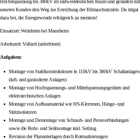
Höchstspannung bis 380kV im südwestdeutschen Raum und gestaltest mit
unseren Kunden den Weg zur Erreichung der Klimaschutzziele. Du trägst
dazu bei, die Energiewende erfolgreich zu meistern!
Einsatzort: Weinheim bei Mannheim
Arbeitszeit: Vollzeit (unbefristet)
Aufgaben:
Montage von Stahlkonstruktionen in 110kV bis 380kV Schaltanlagen
(luft- und gasisolierte Anlagen)
Montage von Hochspannungs- und Mittelspannungsgeräten und
elektrotechnischen Anlagen
Montage von Aufbaumaterial wie HS-Klemmen, Hänge- und
Stützisolatoren
Montage und Demontage von Schraub- und Pressverbindungen
sowie die Rohr- und Seilmontage inkl. Seilzug
Revision der Planunterlagen durch Rotmarkierungen