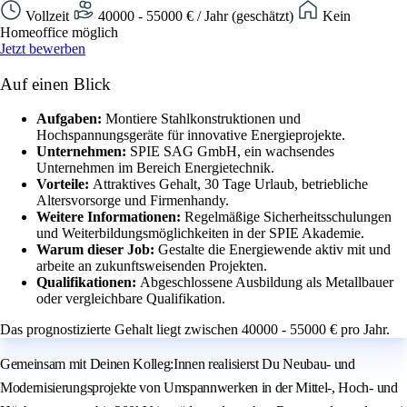
Vollzeit
40000 - 55000 € / Jahr (geschätzt)
Kein
Homeoffice möglich
Jetzt bewerben
Auf einen Blick
Aufgaben:
Montiere Stahlkonstruktionen und
Hochspannungsgeräte für innovative Energieprojekte.
Unternehmen:
SPIE SAG GmbH, ein wachsendes
Unternehmen im Bereich Energietechnik.
Vorteile:
Attraktives Gehalt, 30 Tage Urlaub, betriebliche
Altersvorsorge und Firmenhandy.
Weitere Informationen:
Regelmäßige Sicherheitsschulungen
und Weiterbildungsmöglichkeiten in der SPIE Akademie.
Warum dieser Job:
Gestalte die Energiewende aktiv mit und
arbeite an zukunftsweisenden Projekten.
Qualifikationen:
Abgeschlossene Ausbildung als Metallbauer
oder vergleichbare Qualifikation.
Das prognostizierte Gehalt liegt zwischen 40000 - 55000 € pro Jahr.
Gemeinsam mit Deinen Kolleg:Innen realisierst Du Neubau- und
Modernisierungsprojekte von Umspannwerken in der Mittel-, Hoch- und