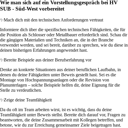
Wie man sich auf ein Vorstellungsgespräch bei HV
SUB - Süd-West vorbereitet
✨
Mach dich mit den technischen Anforderungen vertraut
Informiere dich über die spezifischen technischen Fähigkeiten, die für
die Position als Schlosser oder Metallbauer erforderlich sind. Schau dir
die gängigen Materialien und Techniken an, die in der Branche
verwendet werden, und sei bereit, darüber zu sprechen, wie du diese in
deinen bisherigen Erfahrungen angewendet hast.
✨
Bereite Beispiele aus deiner Berufserfahrung vor
Denke an konkrete Situationen aus deiner beruflichen Laufbahn, in
denen du deine Fähigkeiten unter Beweis gestellt hast. Sei es die
Montage von Hochspannungsanlagen oder die Revision von
Planunterlagen – solche Beispiele helfen dir, deine Eignung für die
Stelle zu verdeutlichen.
✨
Zeige deine Teamfähigkeit
Da du oft im Team arbeiten wirst, ist es wichtig, dass du deine
Teamfähigkeit unter Beweis stellst. Bereite dich darauf vor, Fragen zu
beantworten, die deine Zusammenarbeit mit Kollegen betreffen, und
betone, wie du zur Erreichung gemeinsamer Ziele beigetragen hast.