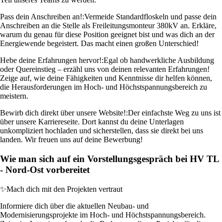
Pass dein Anschreiben an!:
Vermeide Standardfloskeln und passe dein
Anschreiben an die Stelle als Freileitungsmonteur 380kV an. Erkläre,
warum du genau für diese Position geeignet bist und was dich an der
Energiewende begeistert. Das macht einen großen Unterschied!
Hebe deine Erfahrungen hervor!:
Egal ob handwerkliche Ausbildung
oder Quereinstieg – erzähl uns von deinen relevanten Erfahrungen!
Zeige auf, wie deine Fähigkeiten und Kenntnisse dir helfen können,
die Herausforderungen im Hoch- und Höchstspannungsbereich zu
meistern.
Bewirb dich direkt über unsere Website!:
Der einfachste Weg zu uns ist
über unsere Karriereseite. Dort kannst du deine Unterlagen
unkompliziert hochladen und sicherstellen, dass sie direkt bei uns
landen. Wir freuen uns auf deine Bewerbung!
Wie man sich auf ein Vorstellungsgespräch bei HV TL
- Nord-Ost vorbereitet
✨
Mach dich mit den Projekten vertraut
Informiere dich über die aktuellen Neubau- und
Modernisierungsprojekte im Hoch- und Höchstspannungsbereich.