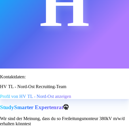
H
Kontaktdaten:
HV TL - Nord-Ost Recruiting-Team
Profil von HV TL - Nord-Ost anzeigen
StudySmarter Expertenrat
🤫
Wir sind der Meinung, dass du so Freileitungsmonteur 380kV m/w/d
erhalten könntest