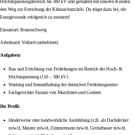
Höchstspannungsbereich bis 380 kV und gestaltest mit unseren Kunden
den Weg zur Erreichung der Klimaschutzziele. Du trägst dazu bei, die
Energiewende erfolgreich zu meistern!
Einsatzort: Braunschweig
Arbeitszeit: Vollzeit (unbefristet)
Aufgaben:
Bau und Errichtung von Freileitungen im Bereich der Hoch- &
Höchstspannung (110 – 380 kV)
Wartung und Instandhaltung der deutschen Freileitungsnetze
Fachgerechter Einsatz von Maschinen und Geräten
Ihr Profil:
Idealerweise eine handwerkliche Ausbildung (z.B. als Dachdecker
m/w/d, Maurer m/w/d, Zimmermann m/w/d, Gerüstbauer m/w/d,