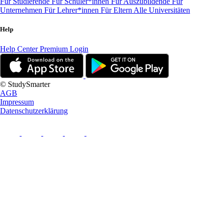
Für Studierende
Für Schüler*innen
Für Auszubildende
Für
Unternehmen
Für Lehrer*innen
Für Eltern
Alle Universitäten
Help
Help Center
Premium Login
© StudySmarter
AGB
Impressum
Datenschutzerklärung