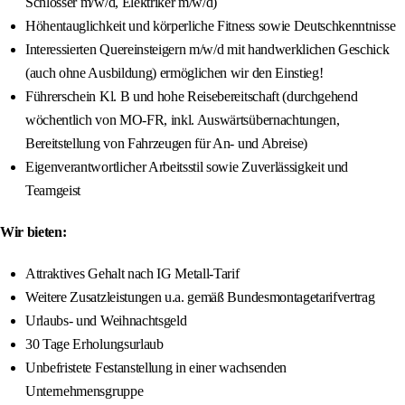
Schlosser m/w/d, Elektriker m/w/d)
Höhentauglichkeit und körperliche Fitness sowie Deutschkenntnisse
Interessierten Quereinsteigern m/w/d mit handwerklichen Geschick
(auch ohne Ausbildung) ermöglichen wir den Einstieg!
Führerschein Kl. B und hohe Reisebereitschaft (durchgehend
wöchentlich von MO-FR, inkl. Auswärtsübernachtungen,
Bereitstellung von Fahrzeugen für An- und Abreise)
Eigenverantwortlicher Arbeitsstil sowie Zuverlässigkeit und
Teamgeist
Wir bieten:
Attraktives Gehalt nach IG Metall-Tarif
Weitere Zusatzleistungen u.a. gemäß Bundesmontagetarifvertrag
Urlaubs- und Weihnachtsgeld
30 Tage Erholungsurlaub
Unbefristete Festanstellung in einer wachsenden
Unternehmensgruppe