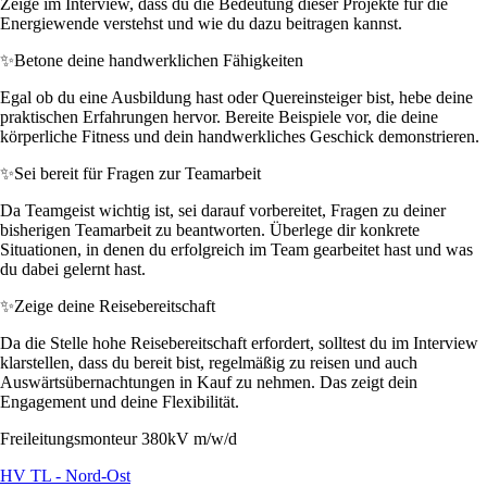
Zeige im Interview, dass du die Bedeutung dieser Projekte für die
Energiewende verstehst und wie du dazu beitragen kannst.
✨
Betone deine handwerklichen Fähigkeiten
Egal ob du eine Ausbildung hast oder Quereinsteiger bist, hebe deine
praktischen Erfahrungen hervor. Bereite Beispiele vor, die deine
körperliche Fitness und dein handwerkliches Geschick demonstrieren.
✨
Sei bereit für Fragen zur Teamarbeit
Da Teamgeist wichtig ist, sei darauf vorbereitet, Fragen zu deiner
bisherigen Teamarbeit zu beantworten. Überlege dir konkrete
Situationen, in denen du erfolgreich im Team gearbeitet hast und was
du dabei gelernt hast.
✨
Zeige deine Reisebereitschaft
Da die Stelle hohe Reisebereitschaft erfordert, solltest du im Interview
klarstellen, dass du bereit bist, regelmäßig zu reisen und auch
Auswärtsübernachtungen in Kauf zu nehmen. Das zeigt dein
Engagement und deine Flexibilität.
Freileitungsmonteur 380kV m/w/d
HV TL - Nord-Ost