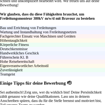
schnell und unkompliziert bearbeitet wird. Wir freuen uns auf deine
Bewerbung!
Wir glauben, dass du diese Fähigkeiten brauchst, um
Freileitungsmonteur 380kV m/w/d mit Bravour zu bestehen
Bau und Errichtung von Freileitungen
Wartung und Instandhaltung von Freileitungsnetzen
Fachgerechter Einsatz von Maschinen und Geräten
Höhentauglichkeit
Körperliche Fitness
Deutschkenntnisse
Handwerkliches Geschick
Führerschein Kl. B
Hohe Reisebereitschaft
Eigenverantwortlicher Arbeitsstil
Zuverlässigkeit
Teamgeist
Einige Tipps für deine Bewerbung 🫡
Sei authentisch!:
Zeig uns, wer du wirklich bist! Deine Persönlichkeit
zählt genauso wie deine Qualifikationen. Lass uns in deinem
Anschreiben spüren, dass du für die Stelle brennst und motiviert bist,
Teil unseres Teams zu werden.