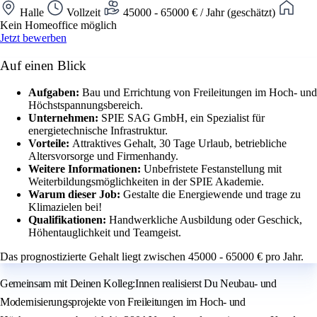
Halle
Vollzeit
45000 - 65000 € / Jahr (geschätzt)
Kein Homeoffice möglich
Jetzt bewerben
Auf einen Blick
Aufgaben:
Bau und Errichtung von Freileitungen im Hoch- und
Höchstspannungsbereich.
Unternehmen:
SPIE SAG GmbH, ein Spezialist für
energietechnische Infrastruktur.
Vorteile:
Attraktives Gehalt, 30 Tage Urlaub, betriebliche
Altersvorsorge und Firmenhandy.
Weitere Informationen:
Unbefristete Festanstellung mit
Weiterbildungsmöglichkeiten in der SPIE Akademie.
Warum dieser Job:
Gestalte die Energiewende und trage zu
Klimazielen bei!
Qualifikationen:
Handwerkliche Ausbildung oder Geschick,
Höhentauglichkeit und Teamgeist.
Das prognostizierte Gehalt liegt zwischen 45000 - 65000 € pro Jahr.
Gemeinsam mit Deinen Kolleg:Innen realisierst Du Neubau- und
Modernisierungsprojekte von Freileitungen im Hoch- und