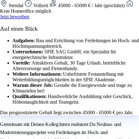
Stendal
Vollzeit
45000 - 65000 € / Jahr (geschätzt)
Kein Homeoffice möglich
Jetzt bewerben
Auf einen Blick
Aufgaben:
Bau und Errichtung von Freileitungen im Hoch- und
Höchstspannungsbereich.
Unternehmen:
SPIE SAG GmbH, ein Spezialist für
energietechnische Infrastruktur.
Vorteile:
Attraktives Gehalt, 30 Tage Urlaub, betriebliche
Altersvorsorge und Firmenhandy.
Weitere Informationen:
Unbefristete Festanstellung mit
Weiterbildungsmöglichkeiten in der SPIE Akademie.
Warum dieser Job:
Gestalte die Energiewende und trage zu
Klimazielen bei!
Qualifikationen:
Handwerkliche Ausbildung oder Geschick,
Höhentauglichkeit und Teamgeist.
Das prognostizierte Gehalt liegt zwischen 45000 - 65000 € pro Jahr.
Gemeinsam mit Deinen Kolleg:Innen realisierst Du Neubau- und
Modernisierungsprojekte von Freileitungen im Hoch- und