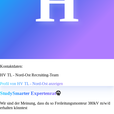
H
Kontaktdaten:
HV TL - Nord-Ost Recruiting-Team
Profil von HV TL - Nord-Ost anzeigen
StudySmarter Expertenrat
🤫
Wir sind der Meinung, dass du so Freileitungsmonteur 380kV m/w/d
erhalten könntest