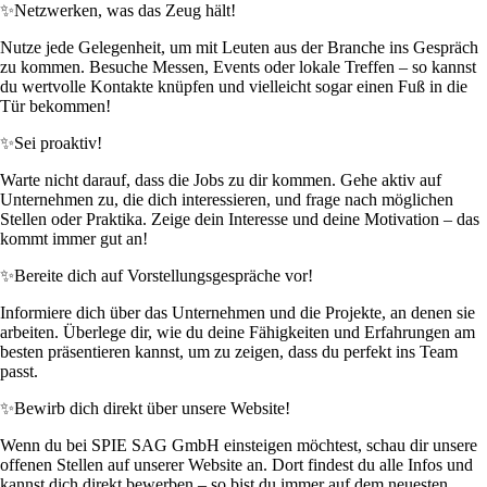
✨
Netzwerken, was das Zeug hält!
Nutze jede Gelegenheit, um mit Leuten aus der Branche ins Gespräch
zu kommen. Besuche Messen, Events oder lokale Treffen – so kannst
du wertvolle Kontakte knüpfen und vielleicht sogar einen Fuß in die
Tür bekommen!
✨
Sei proaktiv!
Warte nicht darauf, dass die Jobs zu dir kommen. Gehe aktiv auf
Unternehmen zu, die dich interessieren, und frage nach möglichen
Stellen oder Praktika. Zeige dein Interesse und deine Motivation – das
kommt immer gut an!
✨
Bereite dich auf Vorstellungsgespräche vor!
Informiere dich über das Unternehmen und die Projekte, an denen sie
arbeiten. Überlege dir, wie du deine Fähigkeiten und Erfahrungen am
besten präsentieren kannst, um zu zeigen, dass du perfekt ins Team
passt.
✨
Bewirb dich direkt über unsere Website!
Wenn du bei SPIE SAG GmbH einsteigen möchtest, schau dir unsere
offenen Stellen auf unserer Website an. Dort findest du alle Infos und
kannst dich direkt bewerben – so bist du immer auf dem neuesten