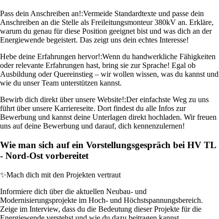
Pass dein Anschreiben an!:
Vermeide Standardtexte und passe dein
Anschreiben an die Stelle als Freileitungsmonteur 380kV an. Erkläre,
warum du genau für diese Position geeignet bist und was dich an der
Energiewende begeistert. Das zeigt uns dein echtes Interesse!
Hebe deine Erfahrungen hervor!:
Wenn du handwerkliche Fähigkeiten
oder relevante Erfahrungen hast, bring sie zur Sprache! Egal ob
Ausbildung oder Quereinstieg – wir wollen wissen, was du kannst und
wie du unser Team unterstützen kannst.
Bewirb dich direkt über unsere Website!:
Der einfachste Weg zu uns
führt über unsere Karriereseite. Dort findest du alle Infos zur
Bewerbung und kannst deine Unterlagen direkt hochladen. Wir freuen
uns auf deine Bewerbung und darauf, dich kennenzulernen!
Wie man sich auf ein Vorstellungsgespräch bei HV TL
- Nord-Ost vorbereitet
✨
Mach dich mit den Projekten vertraut
Informiere dich über die aktuellen Neubau- und
Modernisierungsprojekte im Hoch- und Höchstspannungsbereich.
Zeige im Interview, dass du die Bedeutung dieser Projekte für die
Energiewende verstehst und wie du dazu beitragen kannst.