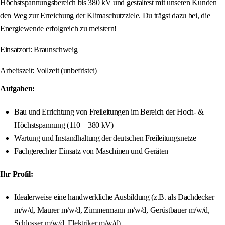
Höchstspannungsbereich bis 380 kV und gestaltest mit unseren Kunden
den Weg zur Erreichung der Klimaschutzziele. Du trägst dazu bei, die
Energiewende erfolgreich zu meistern!
Einsatzort: Braunschweig
Arbeitszeit: Vollzeit (unbefristet)
Aufgaben:
Bau und Errichtung von Freileitungen im Bereich der Hoch- &
Höchstspannung (110 – 380 kV)
Wartung und Instandhaltung der deutschen Freileitungsnetze
Fachgerechter Einsatz von Maschinen und Geräten
Ihr Profil:
Idealerweise eine handwerkliche Ausbildung (z.B. als Dachdecker
m/w/d, Maurer m/w/d, Zimmermann m/w/d, Gerüstbauer m/w/d,
Schlosser m/w/d, Elektriker m/w/d)