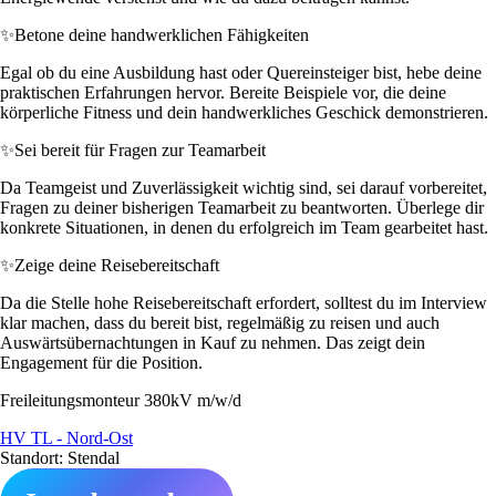
✨
Betone deine handwerklichen Fähigkeiten
Egal ob du eine Ausbildung hast oder Quereinsteiger bist, hebe deine
praktischen Erfahrungen hervor. Bereite Beispiele vor, die deine
körperliche Fitness und dein handwerkliches Geschick demonstrieren.
✨
Sei bereit für Fragen zur Teamarbeit
Da Teamgeist und Zuverlässigkeit wichtig sind, sei darauf vorbereitet,
Fragen zu deiner bisherigen Teamarbeit zu beantworten. Überlege dir
konkrete Situationen, in denen du erfolgreich im Team gearbeitet hast.
✨
Zeige deine Reisebereitschaft
Da die Stelle hohe Reisebereitschaft erfordert, solltest du im Interview
klar machen, dass du bereit bist, regelmäßig zu reisen und auch
Auswärtsübernachtungen in Kauf zu nehmen. Das zeigt dein
Engagement für die Position.
Freileitungsmonteur 380kV m/w/d
HV TL - Nord-Ost
Standort: Stendal