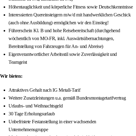
Höhentauglichkeit und körperliche Fitness sowie Deutschkenntnisse
Interessierten Quereinsteigern m/w/d mit handwerklichen Geschick
(auch ohne Ausbildung) ermöglichen wir den Einstieg!
Führerschein Kl. B und hohe Reisebereitschaft (durchgehend
wöchentlich von MO-FR, inkl. Auswärtsübernachtungen,
Bereitstellung von Fahrzeugen für An- und Abreise)
Eigenverantwortlicher Arbeitsstil sowie Zuverlässigkeit und
Teamgeist
Wir bieten:
Attraktives Gehalt nach IG Metall-Tarif
Weitere Zusatzleistungen u.a. gemäß Bundesmontagetarifvertrag
Urlaubs- und Weihnachtsgeld
30 Tage Erholungsurlaub
Unbefristete Festanstellung in einer wachsenden
Unternehmensgruppe