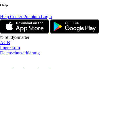
Help
Help Center
Premium Login
© StudySmarter
AGB
Impressum
Datenschutzerklärung