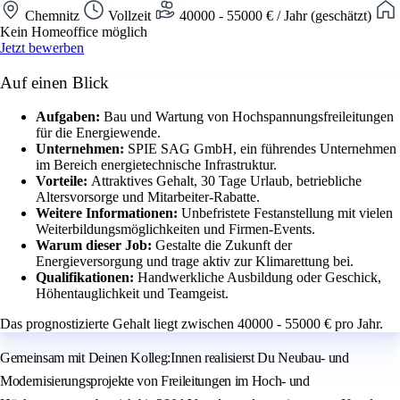
Chemnitz
Vollzeit
40000 - 55000 € / Jahr (geschätzt)
Kein Homeoffice möglich
Jetzt bewerben
Auf einen Blick
Aufgaben:
Bau und Wartung von Hochspannungsfreileitungen
für die Energiewende.
Unternehmen:
SPIE SAG GmbH, ein führendes Unternehmen
im Bereich energietechnische Infrastruktur.
Vorteile:
Attraktives Gehalt, 30 Tage Urlaub, betriebliche
Altersvorsorge und Mitarbeiter-Rabatte.
Weitere Informationen:
Unbefristete Festanstellung mit vielen
Weiterbildungsmöglichkeiten und Firmen-Events.
Warum dieser Job:
Gestalte die Zukunft der
Energieversorgung und trage aktiv zur Klimarettung bei.
Qualifikationen:
Handwerkliche Ausbildung oder Geschick,
Höhentauglichkeit und Teamgeist.
Das prognostizierte Gehalt liegt zwischen 40000 - 55000 € pro Jahr.
Gemeinsam mit Deinen Kolleg:Innen realisierst Du Neubau- und
Modernisierungsprojekte von Freileitungen im Hoch- und