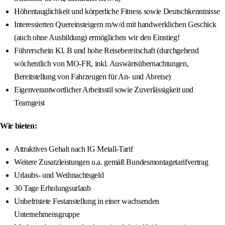
Höhentauglichkeit und körperliche Fitness sowie Deutschkenntnisse
Interessierten Quereinsteigern m/w/d mit handwerklichen Geschick
(auch ohne Ausbildung) ermöglichen wir den Einstieg!
Führerschein Kl. B und hohe Reisebereitschaft (durchgehend
wöchentlich von MO-FR, inkl. Auswärtsübernachtungen,
Bereitstellung von Fahrzeugen für An- und Abreise)
Eigenverantwortlicher Arbeitsstil sowie Zuverlässigkeit und
Teamgeist
Wir bieten:
Attraktives Gehalt nach IG Metall-Tarif
Weitere Zusatzleistungen u.a. gemäß Bundesmontagetarifvertrag
Urlaubs- und Weihnachtsgeld
30 Tage Erholungsurlaub
Unbefristete Festanstellung in einer wachsenden
Unternehmensgruppe