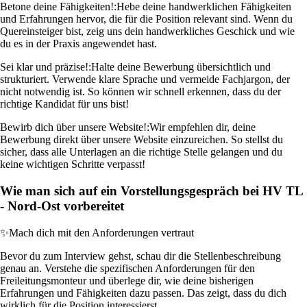
Betone deine Fähigkeiten!:
Hebe deine handwerklichen Fähigkeiten
und Erfahrungen hervor, die für die Position relevant sind. Wenn du
Quereinsteiger bist, zeig uns dein handwerkliches Geschick und wie
du es in der Praxis angewendet hast.
Sei klar und präzise!:
Halte deine Bewerbung übersichtlich und
strukturiert. Verwende klare Sprache und vermeide Fachjargon, der
nicht notwendig ist. So können wir schnell erkennen, dass du der
richtige Kandidat für uns bist!
Bewirb dich über unsere Website!:
Wir empfehlen dir, deine
Bewerbung direkt über unsere Website einzureichen. So stellst du
sicher, dass alle Unterlagen an die richtige Stelle gelangen und du
keine wichtigen Schritte verpasst!
Wie man sich auf ein Vorstellungsgespräch bei HV TL
- Nord-Ost vorbereitet
✨
Mach dich mit den Anforderungen vertraut
Bevor du zum Interview gehst, schau dir die Stellenbeschreibung
genau an. Verstehe die spezifischen Anforderungen für den
Freileitungsmonteur und überlege dir, wie deine bisherigen
Erfahrungen und Fähigkeiten dazu passen. Das zeigt, dass du dich
wirklich für die Position interessierst.