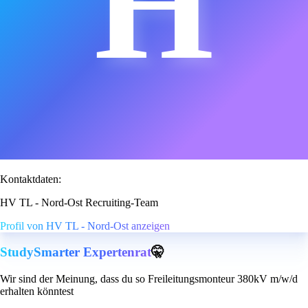
H
Kontaktdaten:
HV TL - Nord-Ost Recruiting-Team
Profil von HV TL - Nord-Ost anzeigen
StudySmarter Expertenrat
🤫
Wir sind der Meinung, dass du so Freileitungsmonteur 380kV m/w/d
erhalten könntest