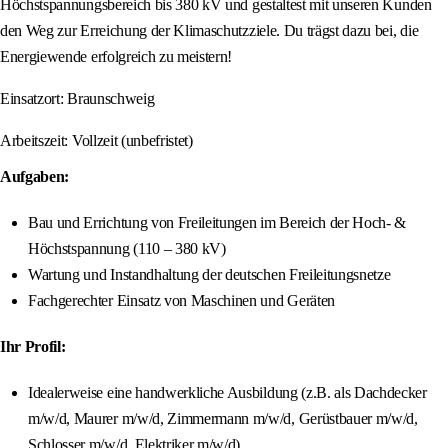
Höchstspannungsbereich bis 380 kV und gestaltest mit unseren Kunden
den Weg zur Erreichung der Klimaschutzziele. Du trägst dazu bei, die
Energiewende erfolgreich zu meistern!
Einsatzort: Braunschweig
Arbeitszeit: Vollzeit (unbefristet)
Aufgaben:
Bau und Errichtung von Freileitungen im Bereich der Hoch- &
Höchstspannung (110 – 380 kV)
Wartung und Instandhaltung der deutschen Freileitungsnetze
Fachgerechter Einsatz von Maschinen und Geräten
Ihr Profil:
Idealerweise eine handwerkliche Ausbildung (z.B. als Dachdecker
m/w/d, Maurer m/w/d, Zimmermann m/w/d, Gerüstbauer m/w/d,
Schlosser m/w/d, Elektriker m/w/d)