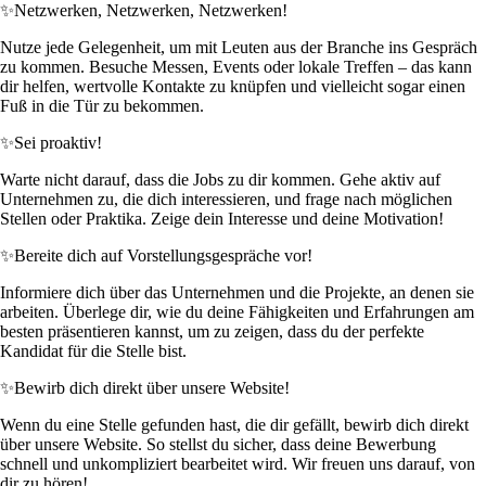
✨
Netzwerken, Netzwerken, Netzwerken!
Nutze jede Gelegenheit, um mit Leuten aus der Branche ins Gespräch
zu kommen. Besuche Messen, Events oder lokale Treffen – das kann
dir helfen, wertvolle Kontakte zu knüpfen und vielleicht sogar einen
Fuß in die Tür zu bekommen.
✨
Sei proaktiv!
Warte nicht darauf, dass die Jobs zu dir kommen. Gehe aktiv auf
Unternehmen zu, die dich interessieren, und frage nach möglichen
Stellen oder Praktika. Zeige dein Interesse und deine Motivation!
✨
Bereite dich auf Vorstellungsgespräche vor!
Informiere dich über das Unternehmen und die Projekte, an denen sie
arbeiten. Überlege dir, wie du deine Fähigkeiten und Erfahrungen am
besten präsentieren kannst, um zu zeigen, dass du der perfekte
Kandidat für die Stelle bist.
✨
Bewirb dich direkt über unsere Website!
Wenn du eine Stelle gefunden hast, die dir gefällt, bewirb dich direkt
über unsere Website. So stellst du sicher, dass deine Bewerbung
schnell und unkompliziert bearbeitet wird. Wir freuen uns darauf, von
dir zu hören!