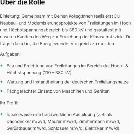
Über die Rolle
Einleitung: Gemeinsam mit Deinen Kolleg:Innen realisierst Du
Neubau- und Modernisierungsprojekte von Freileitungen im Hoch-
und Höchstspannungsbereich bis 380 kV und gestaltest mit
unseren Kunden den Weg zur Erreichung der Klimaschutzziele. Du
trägst dazu bei, die Energiewende erfolgreich zu meistern!
Aufgaben:
Bau und Errichtung von Freileitungen im Bereich der Hoch- &
Höchstspannung (110 – 380 kV)
Wartung und Instandhaltung der deutschen Freileitungsnetze
Fachgerechter Einsatz von Maschinen und Geräten
Ihr Profil:
Idealerweise eine handwerkliche Ausbildung (z.B. als
Dachdecker m/w/d, Maurer m/w/d, Zimmermann m/w/d,
Gerüstbauer m/w/d, Schlosser m/w/d, Elektriker m/w/d)