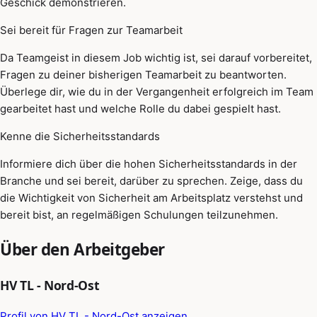
Geschick demonstrieren.
Sei bereit für Fragen zur Teamarbeit
Da Teamgeist in diesem Job wichtig ist, sei darauf vorbereitet,
Fragen zu deiner bisherigen Teamarbeit zu beantworten.
Überlege dir, wie du in der Vergangenheit erfolgreich im Team
gearbeitet hast und welche Rolle du dabei gespielt hast.
Kenne die Sicherheitsstandards
Informiere dich über die hohen Sicherheitsstandards in der
Branche und sei bereit, darüber zu sprechen. Zeige, dass du
die Wichtigkeit von Sicherheit am Arbeitsplatz verstehst und
bereit bist, an regelmäßigen Schulungen teilzunehmen.
Über den Arbeitgeber
HV TL - Nord-Ost
Profil von HV TL - Nord-Ost anzeigen