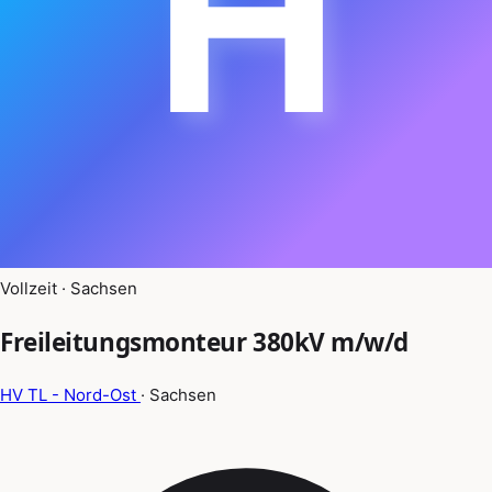
H
Vollzeit · Sachsen
Freileitungsmonteur 380kV m/w/d
HV TL - Nord-Ost
· Sachsen