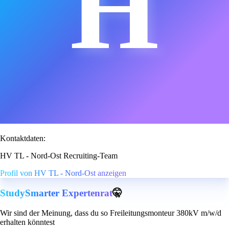
H
Kontaktdaten:
HV TL - Nord-Ost Recruiting-Team
Profil von HV TL - Nord-Ost anzeigen
StudySmarter Expertenrat
🤫
Wir sind der Meinung, dass du so Freileitungsmonteur 380kV m/w/d
erhalten könntest