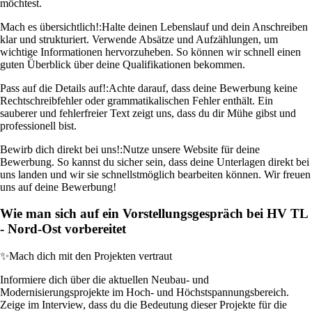
möchtest.
Mach es übersichtlich!:
Halte deinen Lebenslauf und dein Anschreiben
klar und strukturiert. Verwende Absätze und Aufzählungen, um
wichtige Informationen hervorzuheben. So können wir schnell einen
guten Überblick über deine Qualifikationen bekommen.
Pass auf die Details auf!:
Achte darauf, dass deine Bewerbung keine
Rechtschreibfehler oder grammatikalischen Fehler enthält. Ein
sauberer und fehlerfreier Text zeigt uns, dass du dir Mühe gibst und
professionell bist.
Bewirb dich direkt bei uns!:
Nutze unsere Website für deine
Bewerbung. So kannst du sicher sein, dass deine Unterlagen direkt bei
uns landen und wir sie schnellstmöglich bearbeiten können. Wir freuen
uns auf deine Bewerbung!
Wie man sich auf ein Vorstellungsgespräch bei HV TL
- Nord-Ost vorbereitet
✨
Mach dich mit den Projekten vertraut
Informiere dich über die aktuellen Neubau- und
Modernisierungsprojekte im Hoch- und Höchstspannungsbereich.
Zeige im Interview, dass du die Bedeutung dieser Projekte für die