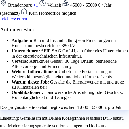
Brandenburg
+1
Vollzeit
45000 - 65000 € / Jahr
(geschätzt)
Kein Homeoffice möglich
Jetzt bewerben
Auf einen Blick
Aufgaben:
Bau und Instandhaltung von Freileitungen im
Hochspannungsbereich bis 380 kV.
Unternehmen:
SPIE SAG GmbH, ein führendes Unternehmen
in der energietechnischen Infrastruktur.
Vorteile:
Attraktives Gehalt, 30 Tage Urlaub, betriebliche
Altersvorsorge und Firmenhandy.
Weitere Informationen:
Unbefristete Festanstellung mit
Weiterbildungsmöglichkeiten und tollen Firmen-Events.
Warum dieser Job:
Gestalte die Energiewende mit und trage
zu Klimazielen bei!
Qualifikationen:
Handwerkliche Ausbildung oder Geschick,
Höhentauglichkeit und Teamgeist.
Das prognostizierte Gehalt liegt zwischen 45000 - 65000 € pro Jahr.
Einleitung: Gemeinsam mit Deinen Kolleg:Innen realisierst Du Neubau-
und Modernisierungsprojekte von Freileitungen im Hoch- und