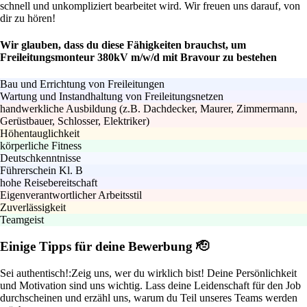
schnell und unkompliziert bearbeitet wird. Wir freuen uns darauf, von
dir zu hören!
Wir glauben, dass du diese Fähigkeiten brauchst, um
Freileitungsmonteur 380kV m/w/d mit Bravour zu bestehen
Bau und Errichtung von Freileitungen
Wartung und Instandhaltung von Freileitungsnetzen
handwerkliche Ausbildung (z.B. Dachdecker, Maurer, Zimmermann,
Gerüstbauer, Schlosser, Elektriker)
Höhentauglichkeit
körperliche Fitness
Deutschkenntnisse
Führerschein Kl. B
hohe Reisebereitschaft
Eigenverantwortlicher Arbeitsstil
Zuverlässigkeit
Teamgeist
Einige Tipps für deine Bewerbung 🫡
Sei authentisch!:
Zeig uns, wer du wirklich bist! Deine Persönlichkeit
und Motivation sind uns wichtig. Lass deine Leidenschaft für den Job
durchscheinen und erzähl uns, warum du Teil unseres Teams werden