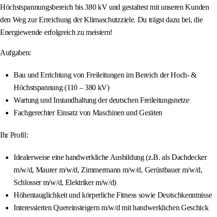
Höchstspannungsbereich bis 380 kV und gestaltest mit unseren Kunden
den Weg zur Erreichung der Klimaschutzziele. Du trägst dazu bei, die
Energiewende erfolgreich zu meistern!
Aufgaben:
Bau und Errichtung von Freileitungen im Bereich der Hoch- &
Höchstspannung (110 – 380 kV)
Wartung und Instandhaltung der deutschen Freileitungsnetze
Fachgerechter Einsatz von Maschinen und Geräten
Ihr Profil:
Idealerweise eine handwerkliche Ausbildung (z.B. als Dachdecker
m/w/d, Maurer m/w/d, Zimmermann m/w/d, Gerüstbauer m/w/d,
Schlosser m/w/d, Elektriker m/w/d)
Höhentauglichkeit und körperliche Fitness sowie Deutschkenntnisse
Interessierten Quereinsteigern m/w/d mit handwerklichen Geschick