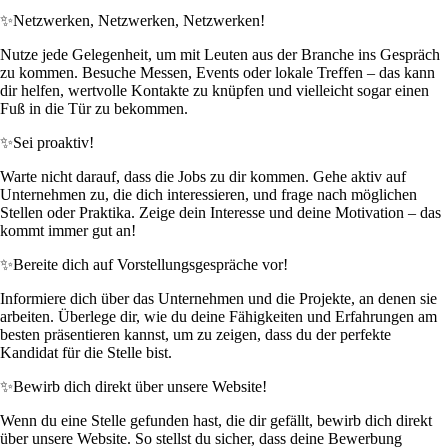
✨
Netzwerken, Netzwerken, Netzwerken!
Nutze jede Gelegenheit, um mit Leuten aus der Branche ins Gespräch
zu kommen. Besuche Messen, Events oder lokale Treffen – das kann
dir helfen, wertvolle Kontakte zu knüpfen und vielleicht sogar einen
Fuß in die Tür zu bekommen.
✨
Sei proaktiv!
Warte nicht darauf, dass die Jobs zu dir kommen. Gehe aktiv auf
Unternehmen zu, die dich interessieren, und frage nach möglichen
Stellen oder Praktika. Zeige dein Interesse und deine Motivation – das
kommt immer gut an!
✨
Bereite dich auf Vorstellungsgespräche vor!
Informiere dich über das Unternehmen und die Projekte, an denen sie
arbeiten. Überlege dir, wie du deine Fähigkeiten und Erfahrungen am
besten präsentieren kannst, um zu zeigen, dass du der perfekte
Kandidat für die Stelle bist.
✨
Bewirb dich direkt über unsere Website!
Wenn du eine Stelle gefunden hast, die dir gefällt, bewirb dich direkt
über unsere Website. So stellst du sicher, dass deine Bewerbung