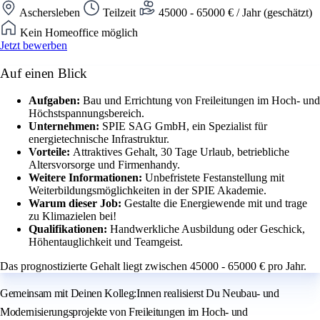
Aschersleben
Teilzeit
45000 - 65000 € / Jahr (geschätzt)
Kein Homeoffice möglich
Jetzt bewerben
Auf einen Blick
Aufgaben:
Bau und Errichtung von Freileitungen im Hoch- und
Höchstspannungsbereich.
Unternehmen:
SPIE SAG GmbH, ein Spezialist für
energietechnische Infrastruktur.
Vorteile:
Attraktives Gehalt, 30 Tage Urlaub, betriebliche
Altersvorsorge und Firmenhandy.
Weitere Informationen:
Unbefristete Festanstellung mit
Weiterbildungsmöglichkeiten in der SPIE Akademie.
Warum dieser Job:
Gestalte die Energiewende mit und trage
zu Klimazielen bei!
Qualifikationen:
Handwerkliche Ausbildung oder Geschick,
Höhentauglichkeit und Teamgeist.
Das prognostizierte Gehalt liegt zwischen 45000 - 65000 € pro Jahr.
Gemeinsam mit Deinen Kolleg:Innen realisierst Du Neubau- und
Modernisierungsprojekte von Freileitungen im Hoch- und