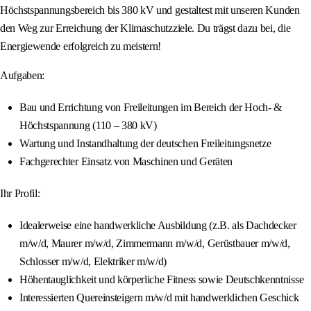
Höchstspannungsbereich bis 380 kV und gestaltest mit unseren Kunden
den Weg zur Erreichung der Klimaschutzziele. Du trägst dazu bei, die
Energiewende erfolgreich zu meistern!
Aufgaben:
Bau und Errichtung von Freileitungen im Bereich der Hoch- &
Höchstspannung (110 – 380 kV)
Wartung und Instandhaltung der deutschen Freileitungsnetze
Fachgerechter Einsatz von Maschinen und Geräten
Ihr Profil:
Idealerweise eine handwerkliche Ausbildung (z.B. als Dachdecker
m/w/d, Maurer m/w/d, Zimmermann m/w/d, Gerüstbauer m/w/d,
Schlosser m/w/d, Elektriker m/w/d)
Höhentauglichkeit und körperliche Fitness sowie Deutschkenntnisse
Interessierten Quereinsteigern m/w/d mit handwerklichen Geschick