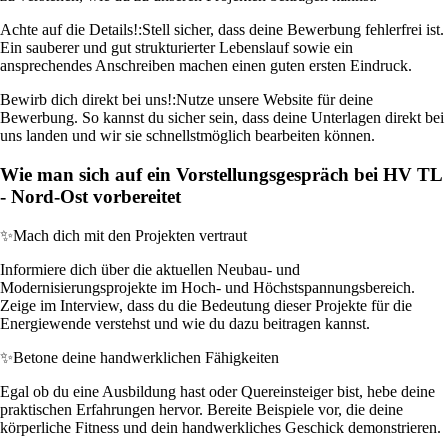
Achte auf die Details!:
Stell sicher, dass deine Bewerbung fehlerfrei ist.
Ein sauberer und gut strukturierter Lebenslauf sowie ein
ansprechendes Anschreiben machen einen guten ersten Eindruck.
Bewirb dich direkt bei uns!:
Nutze unsere Website für deine
Bewerbung. So kannst du sicher sein, dass deine Unterlagen direkt bei
uns landen und wir sie schnellstmöglich bearbeiten können.
Wie man sich auf ein Vorstellungsgespräch bei HV TL
- Nord-Ost vorbereitet
✨
Mach dich mit den Projekten vertraut
Informiere dich über die aktuellen Neubau- und
Modernisierungsprojekte im Hoch- und Höchstspannungsbereich.
Zeige im Interview, dass du die Bedeutung dieser Projekte für die
Energiewende verstehst und wie du dazu beitragen kannst.
✨
Betone deine handwerklichen Fähigkeiten
Egal ob du eine Ausbildung hast oder Quereinsteiger bist, hebe deine
praktischen Erfahrungen hervor. Bereite Beispiele vor, die deine
körperliche Fitness und dein handwerkliches Geschick demonstrieren.