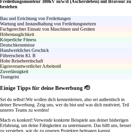
Freileitungsmonteur 380kV m/w/d (Aschersleben) mit Bravour zu
bestehen
Bau und Errichtung von Freileitungen
Wartung und Instandhaltung von Freileitungsnetzen
Fachgerechter Einsatz von Maschinen und Geräten
Höhentauglichkeit
Körperliche Fitness
Deutschkenntnisse
Handwerkliches Geschick
Führerschein Kl. B
Hohe Reisebereitschaft
Eigenverantwortlicher Arbeitsstil
Zuverlässigkeit
Teamgeist
Einige Tipps für deine Bewerbung 🫡
Sei du selbst!:
Wir wollen dich kennenlernen, also sei authentisch in
deiner Bewerbung. Zeig uns, wer du bist und was dich motiviert, Teil
unseres Teams zu werden!
Mach es konkret!:
Verwende konkrete Beispiele aus deiner bisherigen
Erfahrung, um deine Fähigkeiten zu untermauern. Das hilft uns, besser
zu verstehen, wie du zu unseren Projekten beitragen kannst.