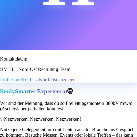
Kontaktdaten:
HV TL - Nord-Ost Recruiting-Team
Profil von HV TL - Nord-Ost anzeigen
StudySmarter Expertenrat
🤫
Wir sind der Meinung, dass du so Freileitungsmonteur 380kV m/w/d
(Aschersleben) erhalten könntest
✨
Netzwerken, Netzwerken, Netzwerken!
Nutze jede Gelegenheit, um mit Leuten aus der Branche ins Gespräch
zu kommen. Besuche Messen, Events oder lokale Treffen – das kann