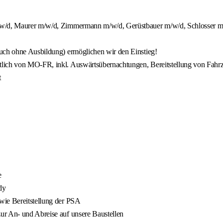
m/w/d, Maurer m/w/d, Zimmermann m/w/d, Gerüstbauer m/w/d, Schlosser m/
auch ohne Ausbildung) ermöglichen wir den Einstieg!
tlich von MO-FR, inkl. Auswärtsübernachtungen, Bereitstellung von Fahr
t
e
dy
wie Bereitstellung der PSA
ur An- und Abreise auf unsere Baustellen