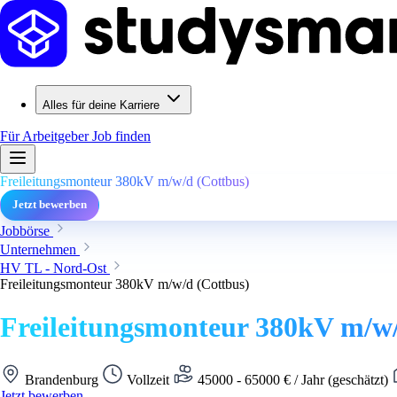
Alles für deine Karriere
Für Arbeitgeber
Job finden
Freileitungsmonteur 380kV m/w/d (Cottbus)
Jetzt bewerben
Jobbörse
Unternehmen
HV TL - Nord-Ost
Freileitungsmonteur 380kV m/w/d (Cottbus)
Freileitungsmonteur 380kV m/w/
Brandenburg
Vollzeit
45000 - 65000 € / Jahr (geschätzt)
Jetzt bewerben