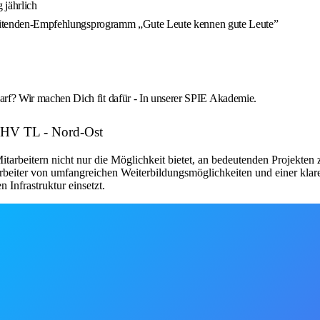
 jährlich
arbeitenden-Empfehlungsprogramm „Gute Leute kennen gute Leute”
rf? Wir machen Dich fit dafür - In unserer SPIE Akademie.
: HV TL - Nord-Ost
arbeitern nicht nur die Möglichkeit bietet, an bedeutenden Projekten
arbeiter von umfangreichen Weiterbildungsmöglichkeiten und einer klare
 Infrastruktur einsetzt.