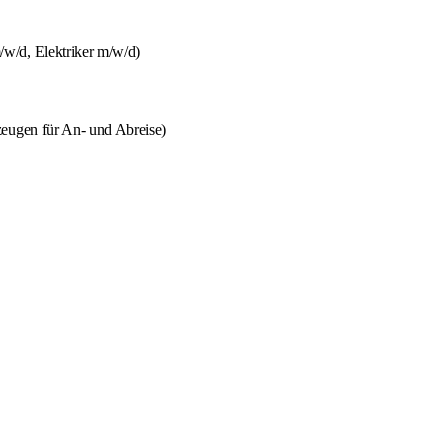
w/d, Elektriker m/w/d)
zeugen für An- und Abreise)