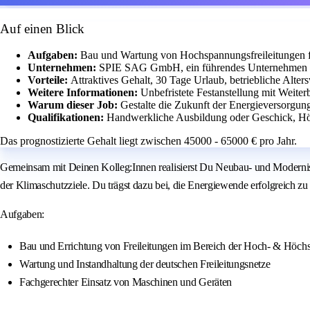
Auf einen Blick
Aufgaben:
Bau und Wartung von Hochspannungsfreileitungen f
Unternehmen:
SPIE SAG GmbH, ein führendes Unternehmen im 
Vorteile:
Attraktives Gehalt, 30 Tage Urlaub, betriebliche Alte
Weitere Informationen:
Unbefristete Festanstellung mit Weite
Warum dieser Job:
Gestalte die Zukunft der Energieversorgung
Qualifikationen:
Handwerkliche Ausbildung oder Geschick, Hö
Das prognostizierte Gehalt liegt zwischen 45000 - 65000 € pro Jahr.
Gemeinsam mit Deinen Kolleg:Innen realisierst Du Neubau- und Modernis
der Klimaschutzziele. Du trägst dazu bei, die Energiewende erfolgreich zu
Aufgaben:
Bau und Errichtung von Freileitungen im Bereich der Hoch- & Höch
Wartung und Instandhaltung der deutschen Freileitungsnetze
Fachgerechter Einsatz von Maschinen und Geräten