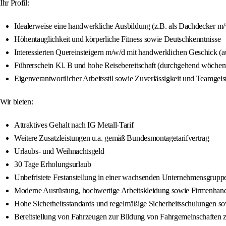
Ihr Profil:
Idealerweise eine handwerkliche Ausbildung (z.B. als Dachdecker 
Höhentauglichkeit und körperliche Fitness sowie Deutschkenntnisse
Interessierten Quereinsteigern m/w/d mit handwerklichen Geschick (
Führerschein Kl. B und hohe Reisebereitschaft (durchgehend wöchen
Eigenverantwortlicher Arbeitsstil sowie Zuverlässigkeit und Teamgeis
Wir bieten:
Attraktives Gehalt nach IG Metall-Tarif
Weitere Zusatzleistungen u.a. gemäß Bundesmontagetarifvertrag
Urlaubs- und Weihnachtsgeld
30 Tage Erholungsurlaub
Unbefristete Festanstellung in einer wachsenden Unternehmensgrupp
Moderne Ausrüstung, hochwertige Arbeitskleidung sowie Firmenhan
Hohe Sicherheitsstandards und regelmäßige Sicherheitsschulungen so
Bereitstellung von Fahrzeugen zur Bildung von Fahrgemeinschaften z