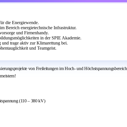
ür die Energiewende.
Bereich energietechnische Infrastruktur.
rsvorsorge und Firmenhandy.
rbildungsmöglichkeiten in der SPIE Akademie.
 und trage aktiv zur Klimarettung bei.
hentauglichkeit und Teamgeist.
ierungsprojekte von Freileitungen im Hoch- und Höchstspannungsbereich 
 meistern!
stspannung (110 – 380 kV)