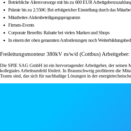
Betriebliche Altersvorsorge mit bis zu 600 EUR Arbeitgeberzuzahlung
Prämie bis zu 2.550€: Bei erfolgreicher Einstellung durch das Mit
Mitarbeiter-Aktienbeteiligungsprogramm
Firmen-Events
Corporate Benefits: Rabatte bei vielen Marken und Shops
In einem der oben genannten Anforderungen noch Weiterbildungsbeda
Freileitungsmonteur 380kV m/w/d (Cottbus) Arbeitgeber
Die SPIE SAG GmbH ist ein hervorragender Arbeitgeber, der seinen Mit
kollegiales Arbeitsumfeld fördert. In Braunschweig profitieren die Mit
Teams sind, das sich für nachhaltige Lösungen in der energietechnischen