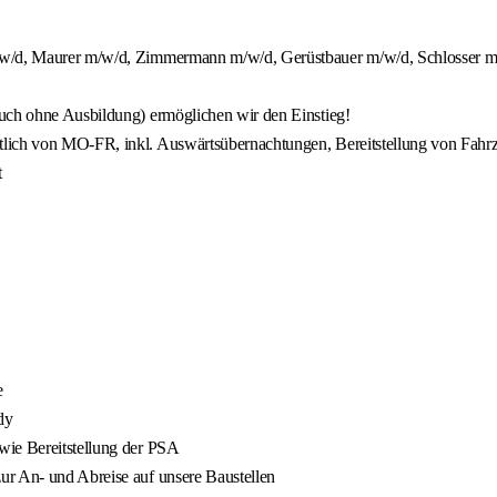
m/w/d, Maurer m/w/d, Zimmermann m/w/d, Gerüstbauer m/w/d, Schlosser m/
auch ohne Ausbildung) ermöglichen wir den Einstieg!
tlich von MO-FR, inkl. Auswärtsübernachtungen, Bereitstellung von Fahr
t
e
dy
wie Bereitstellung der PSA
ur An- und Abreise auf unsere Baustellen