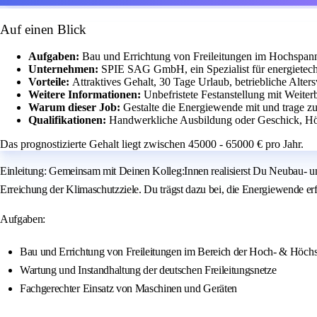
Auf einen Blick
Aufgaben:
Bau und Errichtung von Freileitungen im Hochspan
Unternehmen:
SPIE SAG GmbH, ein Spezialist für energietechn
Vorteile:
Attraktives Gehalt, 30 Tage Urlaub, betriebliche Alte
Weitere Informationen:
Unbefristete Festanstellung mit Weite
Warum dieser Job:
Gestalte die Energiewende mit und trage zu
Qualifikationen:
Handwerkliche Ausbildung oder Geschick, Hö
Das prognostizierte Gehalt liegt zwischen 45000 - 65000 € pro Jahr.
Einleitung: Gemeinsam mit Deinen Kolleg:Innen realisierst Du Neubau- 
Erreichung der Klimaschutzziele. Du trägst dazu bei, die Energiewende erf
Aufgaben:
Bau und Errichtung von Freileitungen im Bereich der Hoch- & Höch
Wartung und Instandhaltung der deutschen Freileitungsnetze
Fachgerechter Einsatz von Maschinen und Geräten