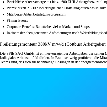
Betriebliche Altersvorsorge mit bis zu 600 EUR Arbeitgeberzuzahlung
Prämie bis zu 2.550€: Bei erfolgreicher Einstellung durch das Mit
Mitarbeiter-Aktienbeteiligungsprogramm
Firmen-Events
Corporate Benefits: Rabatte bei vielen Marken und Shops
In einem der oben genannten Anforderungen noch Weiterbildungsbeda
Freileitungsmonteur 380kV m/w/d (Cottbus) Arbeitgeber
Die SPIE SAG GmbH ist ein hervorragender Arbeitgeber, der seinen Mit
kollegiales Arbeitsumfeld fördert. In Braunschweig profitieren die Mit
Teams sind, das sich für nachhaltige Lösungen in der energietechnischen