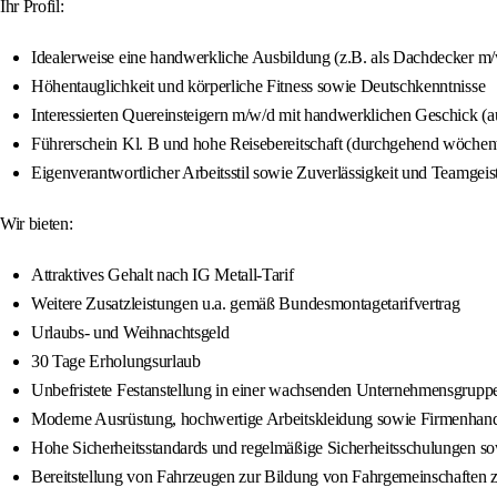
Ihr Profil:
Idealerweise eine handwerkliche Ausbildung (z.B. als Dachdecker 
Höhentauglichkeit und körperliche Fitness sowie Deutschkenntnisse
Interessierten Quereinsteigern m/w/d mit handwerklichen Geschick (
Führerschein Kl. B und hohe Reisebereitschaft (durchgehend wöchen
Eigenverantwortlicher Arbeitsstil sowie Zuverlässigkeit und Teamgeis
Wir bieten:
Attraktives Gehalt nach IG Metall-Tarif
Weitere Zusatzleistungen u.a. gemäß Bundesmontagetarifvertrag
Urlaubs- und Weihnachtsgeld
30 Tage Erholungsurlaub
Unbefristete Festanstellung in einer wachsenden Unternehmensgrupp
Moderne Ausrüstung, hochwertige Arbeitskleidung sowie Firmenhan
Hohe Sicherheitsstandards und regelmäßige Sicherheitsschulungen so
Bereitstellung von Fahrzeugen zur Bildung von Fahrgemeinschaften z