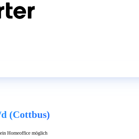
d (Cottbus)
in Homeoffice möglich