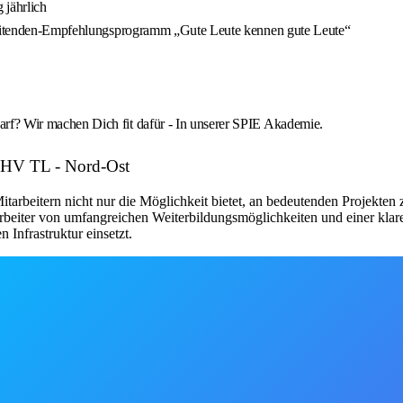
 jährlich
arbeitenden-Empfehlungsprogramm „Gute Leute kennen gute Leute“
rf? Wir machen Dich fit dafür - In unserer SPIE Akademie.
: HV TL - Nord-Ost
arbeitern nicht nur die Möglichkeit bietet, an bedeutenden Projekten
arbeiter von umfangreichen Weiterbildungsmöglichkeiten und einer klare
 Infrastruktur einsetzt.