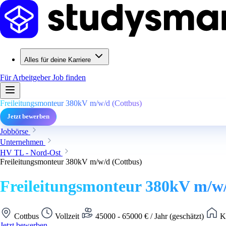
Alles für deine Karriere
Für Arbeitgeber
Job finden
Freileitungsmonteur 380kV m/w/d (Cottbus)
Jetzt bewerben
Jobbörse
Unternehmen
HV TL - Nord-Ost
Freileitungsmonteur 380kV m/w/d (Cottbus)
Freileitungsmonteur 380kV m/w/
Cottbus
Vollzeit
45000 - 65000 € / Jahr (geschätzt)
Ke
Jetzt bewerben