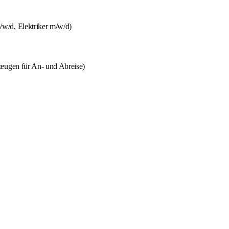
w/d, Elektriker m/w/d)
zeugen für An- und Abreise)