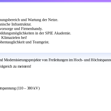
nungsbereich und Wartung der Netze.
ische Infrastruktur.
rsvorsorge und Firmenhandy.
rbildungsmöglichkeiten in der SPIE Akademie.
 Klimazielen bei!
hentauglichkeit und Teamgeist.
und Modernisierungsprojekte von Freileitungen im Hoch- und Höchstspann
olgreich zu meistern!
stspannung (110 – 380 kV)