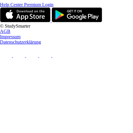
Help Center
Premium Login
© StudySmarter
AGB
Impressum
Datenschutzerklärung