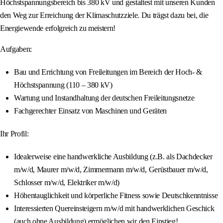
Höchstspannungsbereich bis 380 kV und gestaltest mit unseren Kunden
den Weg zur Erreichung der Klimaschutzziele. Du trägst dazu bei, die
Energiewende erfolgreich zu meistern!
Aufgaben:
Bau und Errichtung von Freileitungen im Bereich der Hoch- &
Höchstspannung (110 – 380 kV)
Wartung und Instandhaltung der deutschen Freileitungsnetze
Fachgerechter Einsatz von Maschinen und Geräten
Ihr Profil:
Idealerweise eine handwerkliche Ausbildung (z.B. als Dachdecker
m/w/d, Maurer m/w/d, Zimmermann m/w/d, Gerüstbauer m/w/d,
Schlosser m/w/d, Elektriker m/w/d)
Höhentauglichkeit und körperliche Fitness sowie Deutschkenntnisse
Interessierten Quereinsteigern m/w/d mit handwerklichen Geschick
(auch ohne Ausbildung) ermöglichen wir den Einstieg!