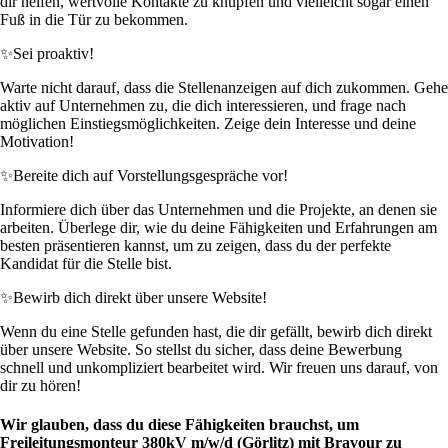
dir helfen, wertvolle Kontakte zu knüpfen und vielleicht sogar einen
Fuß in die Tür zu bekommen.
✨
Sei proaktiv!
Warte nicht darauf, dass die Stellenanzeigen auf dich zukommen. Gehe
aktiv auf Unternehmen zu, die dich interessieren, und frage nach
möglichen Einstiegsmöglichkeiten. Zeige dein Interesse und deine
Motivation!
✨
Bereite dich auf Vorstellungsgespräche vor!
Informiere dich über das Unternehmen und die Projekte, an denen sie
arbeiten. Überlege dir, wie du deine Fähigkeiten und Erfahrungen am
besten präsentieren kannst, um zu zeigen, dass du der perfekte
Kandidat für die Stelle bist.
✨
Bewirb dich direkt über unsere Website!
Wenn du eine Stelle gefunden hast, die dir gefällt, bewirb dich direkt
über unsere Website. So stellst du sicher, dass deine Bewerbung
schnell und unkompliziert bearbeitet wird. Wir freuen uns darauf, von
dir zu hören!
Wir glauben, dass du diese Fähigkeiten brauchst, um
Freileitungsmonteur 380kV m/w/d (Görlitz) mit Bravour zu