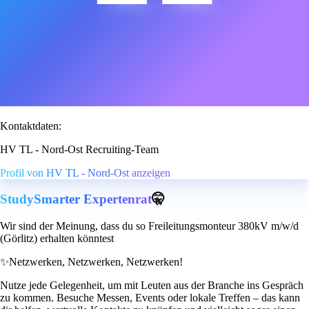
Kontaktdaten:
HV TL - Nord-Ost Recruiting-Team
Profil von HV TL - Nord-Ost anzeigen
StudySmarter Expertenrat
🤫
Wir sind der Meinung, dass du so Freileitungsmonteur 380kV m/w/d
(Görlitz) erhalten könntest
✨
Netzwerken, Netzwerken, Netzwerken!
Nutze jede Gelegenheit, um mit Leuten aus der Branche ins Gespräch
zu kommen. Besuche Messen, Events oder lokale Treffen – das kann