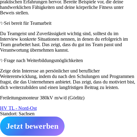
praktischen Erfahrungen hervor. Bereite Beispiele vor, die deine
handwerklichen Fähigkeiten und deine körperliche Fitness unter
Beweis stellen.
✨
Sei bereit für Teamarbeit
Da Teamgeist und Zuverlässigkeit wichtig sind, solltest du im
Interview konkrete Situationen nennen, in denen du erfolgreich im
Team gearbeitet hast. Das zeigt, dass du gut ins Team passt und
Verantwortung übernehmen kannst.
✨
Frage nach Weiterbildungsmöglichkeiten
Zeige dein Interesse an persönlicher und beruflicher
Weiterentwicklung, indem du nach den Schulungen und Programmen
fragst, die das Unternehmen anbietet. Das zeigt, dass du motiviert bist,
dich weiterzubilden und einen langfristigen Beitrag zu leisten.
Freileitungsmonteur 380kV m/w/d (Görlitz)
HV TL - Nord-Ost
Standort: Sachsen
Jetzt bewerben