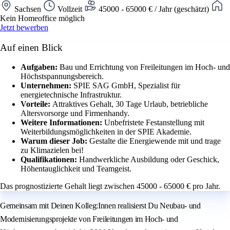
Sachsen
Vollzeit
45000 - 65000 € / Jahr (geschätzt)
Kein Homeoffice möglich
Jetzt bewerben
Auf einen Blick
Aufgaben:
Bau und Errichtung von Freileitungen im Hoch- und
Höchstspannungsbereich.
Unternehmen:
SPIE SAG GmbH, Spezialist für
energietechnische Infrastruktur.
Vorteile:
Attraktives Gehalt, 30 Tage Urlaub, betriebliche
Altersvorsorge und Firmenhandy.
Weitere Informationen:
Unbefristete Festanstellung mit
Weiterbildungsmöglichkeiten in der SPIE Akademie.
Warum dieser Job:
Gestalte die Energiewende mit und trage
zu Klimazielen bei!
Qualifikationen:
Handwerkliche Ausbildung oder Geschick,
Höhentauglichkeit und Teamgeist.
Das prognostizierte Gehalt liegt zwischen 45000 - 65000 € pro Jahr.
Gemeinsam mit Deinen Kolleg:Innen realisierst Du Neubau- und
Modernisierungsprojekte von Freileitungen im Hoch- und