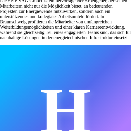
Die SPIE SAG GmbH ist ein hervorragender Arbeitgeber, der seinen
Mitarbeitern nicht nur die Möglichkeit bietet, an bedeutenden
Projekten zur Energiewende mitzuwirken, sondern auch ein
unterstützendes und kollegiales Arbeitsumfeld fördert. In
Braunschweig profitieren die Mitarbeiter von umfangreichen
Weiterbildungsmöglichkeiten und einer klaren Karriereentwicklung,
während sie gleichzeitig Teil eines engagierten Teams sind, das sich für
nachhaltige Lösungen in der energietechnischen Infrastruktur einsetzt.
H