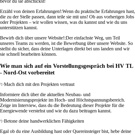
bevor du sie abschickst!
Erzähl von deinen Erfahrungen!:
Wenn du praktische Erfahrungen hast,
die zu der Stelle passen, dann teile sie mit uns! Ob aus vorherigen Jobs
oder Projekten – wir wollen wissen, was du kannst und wie du uns
unterstützen kannst.
Bewirb dich über unsere Website!:
Der einfachste Weg, um Teil
unseres Teams zu werden, ist die Bewerbung über unsere Website. So
stellst du sicher, dass deine Unterlagen direkt bei uns landen und wir
sie schnell bearbeiten können.
Wie man sich auf ein Vorstellungsgespräch bei HV TL
- Nord-Ost vorbereitet
✨
Mach dich mit den Projekten vertraut
Informiere dich über die aktuellen Neubau- und
Modernisierungsprojekte im Hoch- und Höchstspannungsbereich.
Zeige im Interview, dass du die Bedeutung dieser Projekte für die
Energiewende verstehst und wie du dazu beitragen kannst.
✨
Betone deine handwerklichen Fähigkeiten
Egal ob du eine Ausbildung hast oder Quereinsteiger bist, hebe deine