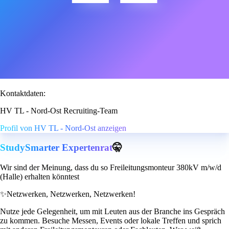
Kontaktdaten:
HV TL - Nord-Ost Recruiting-Team
Profil von HV TL - Nord-Ost anzeigen
StudySmarter Expertenrat
🤫
Wir sind der Meinung, dass du so Freileitungsmonteur 380kV m/w/d
(Halle) erhalten könntest
✨
Netzwerken, Netzwerken, Netzwerken!
Nutze jede Gelegenheit, um mit Leuten aus der Branche ins Gespräch
zu kommen. Besuche Messen, Events oder lokale Treffen und sprich