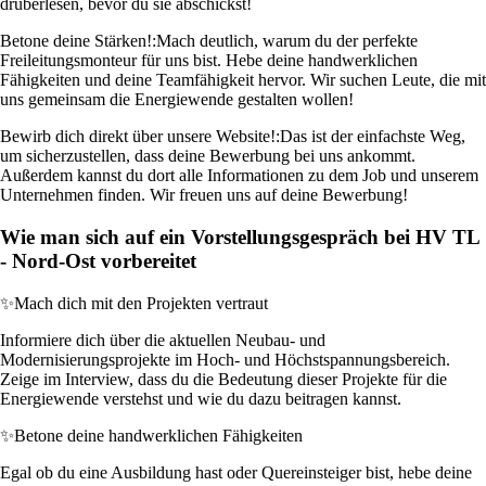
drüberlesen, bevor du sie abschickst!
Betone deine Stärken!:
Mach deutlich, warum du der perfekte
Freileitungsmonteur für uns bist. Hebe deine handwerklichen
Fähigkeiten und deine Teamfähigkeit hervor. Wir suchen Leute, die mit
uns gemeinsam die Energiewende gestalten wollen!
Bewirb dich direkt über unsere Website!:
Das ist der einfachste Weg,
um sicherzustellen, dass deine Bewerbung bei uns ankommt.
Außerdem kannst du dort alle Informationen zu dem Job und unserem
Unternehmen finden. Wir freuen uns auf deine Bewerbung!
Wie man sich auf ein Vorstellungsgespräch bei HV TL
- Nord-Ost vorbereitet
✨
Mach dich mit den Projekten vertraut
Informiere dich über die aktuellen Neubau- und
Modernisierungsprojekte im Hoch- und Höchstspannungsbereich.
Zeige im Interview, dass du die Bedeutung dieser Projekte für die
Energiewende verstehst und wie du dazu beitragen kannst.
✨
Betone deine handwerklichen Fähigkeiten
Egal ob du eine Ausbildung hast oder Quereinsteiger bist, hebe deine