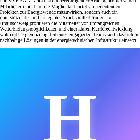
Die SPIE SAG GmbH ist ein hervorragender Arbeitgeber, der seinen
Mitarbeitern nicht nur die Möglichkeit bietet, an bedeutenden
Projekten zur Energiewende mitzuwirken, sondern auch ein
unterstützendes und kollegiales Arbeitsumfeld fördert. In
Braunschweig profitieren die Mitarbeiter von umfangreichen
Weiterbildungsmöglichkeiten und einer klaren Karriereentwicklung,
während sie gleichzeitig Teil eines engagierten Teams sind, das sich für
nachhaltige Lösungen in der energietechnischen Infrastruktur einsetzt.
H