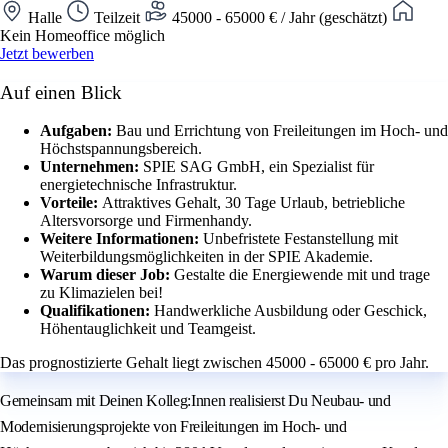
Halle
Teilzeit
45000 - 65000 € / Jahr (geschätzt)
Kein Homeoffice möglich
Jetzt bewerben
Auf einen Blick
Aufgaben:
Bau und Errichtung von Freileitungen im Hoch- und
Höchstspannungsbereich.
Unternehmen:
SPIE SAG GmbH, ein Spezialist für
energietechnische Infrastruktur.
Vorteile:
Attraktives Gehalt, 30 Tage Urlaub, betriebliche
Altersvorsorge und Firmenhandy.
Weitere Informationen:
Unbefristete Festanstellung mit
Weiterbildungsmöglichkeiten in der SPIE Akademie.
Warum dieser Job:
Gestalte die Energiewende mit und trage
zu Klimazielen bei!
Qualifikationen:
Handwerkliche Ausbildung oder Geschick,
Höhentauglichkeit und Teamgeist.
Das prognostizierte Gehalt liegt zwischen 45000 - 65000 € pro Jahr.
Gemeinsam mit Deinen Kolleg:Innen realisierst Du Neubau- und
Modernisierungsprojekte von Freileitungen im Hoch- und