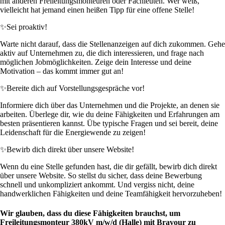
mit anderen Freileitungsmonteuren oder Fachleuten. Wer weiß,
vielleicht hat jemand einen heißen Tipp für eine offene Stelle!
✨
Sei proaktiv!
Warte nicht darauf, dass die Stellenanzeigen auf dich zukommen. Gehe
aktiv auf Unternehmen zu, die dich interessieren, und frage nach
möglichen Jobmöglichkeiten. Zeige dein Interesse und deine
Motivation – das kommt immer gut an!
✨
Bereite dich auf Vorstellungsgespräche vor!
Informiere dich über das Unternehmen und die Projekte, an denen sie
arbeiten. Überlege dir, wie du deine Fähigkeiten und Erfahrungen am
besten präsentieren kannst. Übe typische Fragen und sei bereit, deine
Leidenschaft für die Energiewende zu zeigen!
✨
Bewirb dich direkt über unsere Website!
Wenn du eine Stelle gefunden hast, die dir gefällt, bewirb dich direkt
über unsere Website. So stellst du sicher, dass deine Bewerbung
schnell und unkompliziert ankommt. Und vergiss nicht, deine
handwerklichen Fähigkeiten und deine Teamfähigkeit hervorzuheben!
Wir glauben, dass du diese Fähigkeiten brauchst, um
Freileitungsmonteur 380kV m/w/d (Halle) mit Bravour zu