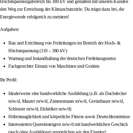
Höchstspannungsbereich bis 380 kV und gestaltest mit unseren Kunden
den Weg zur Erreichung der Klimaschutzziele. Du trägst dazu bei, die
Energiewende erfolgreich zu meistern!
Aufgaben:
Bau und Errichtung von Freileitungen im Bereich der Hoch- &
Höchstspannung (110 – 380 kV)
Wartung und Instandhaltung der deutschen Freileitungsnetze
Fachgerechter Einsatz von Maschinen und Geräten
Ihr Profil:
Idealerweise eine handwerkliche Ausbildung (z.B. als Dachdecker
m/w/d, Maurer m/w/d, Zimmermann m/w/d, Gerüstbauer m/w/d,
Schlosser m/w/d, Elektriker m/w/d)
Höhentauglichkeit und körperliche Fitness sowie Deutschkenntnisse
Interessierten Quereinsteigern m/w/d mit handwerklichen Geschick
(auch ohne Ausbildung) ermöglichen wir den Einstieg!