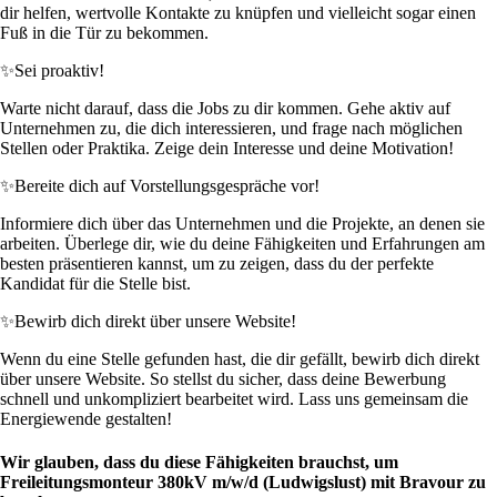
dir helfen, wertvolle Kontakte zu knüpfen und vielleicht sogar einen
Fuß in die Tür zu bekommen.
✨
Sei proaktiv!
Warte nicht darauf, dass die Jobs zu dir kommen. Gehe aktiv auf
Unternehmen zu, die dich interessieren, und frage nach möglichen
Stellen oder Praktika. Zeige dein Interesse und deine Motivation!
✨
Bereite dich auf Vorstellungsgespräche vor!
Informiere dich über das Unternehmen und die Projekte, an denen sie
arbeiten. Überlege dir, wie du deine Fähigkeiten und Erfahrungen am
besten präsentieren kannst, um zu zeigen, dass du der perfekte
Kandidat für die Stelle bist.
✨
Bewirb dich direkt über unsere Website!
Wenn du eine Stelle gefunden hast, die dir gefällt, bewirb dich direkt
über unsere Website. So stellst du sicher, dass deine Bewerbung
schnell und unkompliziert bearbeitet wird. Lass uns gemeinsam die
Energiewende gestalten!
Wir glauben, dass du diese Fähigkeiten brauchst, um
Freileitungsmonteur 380kV m/w/d (Ludwigslust) mit Bravour zu