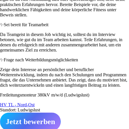
praktischen Erfahrungen hervor. Bereite Beispiele vor, die deine
handwerklichen Fähigkeiten und deine körperliche Fitness unter
Beweis stellen.
✨
Sei bereit für Teamarbeit
Da Teamgeist in diesem Job wichtig ist, solltest du im Interview
betonen, wie gut du im Team arbeiten kannst. Teile Erfahrungen, in
denen du erfolgreich mit anderen zusammengearbeitet hast, um ein
gemeinsames Ziel zu erreichen.
✨
Frage nach Weiterbildungsmöglichkeiten
Zeige dein Interesse an persönlicher und beruflicher
Weiterentwicklung, indem du nach den Schulungen und Programmen
fragst, die das Unternehmen anbietet. Das zeigt, dass du motiviert bist,
dich weiterzuentwickeln und einen langfristigen Beitrag zu leisten.
Freileitungsmonteur 380kV m/w/d (Ludwigslust)
HV TL - Nord-Ost
Standort: Ludwigslust
Jetzt bewerben