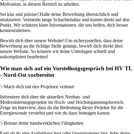
Motivation, in diesem Bereich zu arbeiten.
Sei klar und präzise!:
Halte deine Bewerbung übersichtlich und
strukturiert. Vermeide lange Schachtelsätze und komm direkt auf den
Punkt. Wir schätzen klare Informationen, die uns helfen, dich besser
kennenzulernen.
Bewirb dich über unsere Website!:
Um sicherzustellen, dass deine
Bewerbung an die richtige Stelle gelangt, bewirb dich direkt über
unsere Website. So können wir deine Unterlagen schnell und
unkompliziert bearbeiten!
Wie man sich auf ein Vorstellungsgespräch bei HV TL
- Nord-Ost vorbereitet
✨
Mach dich mit den Projekten vertraut
Informiere dich über die aktuellen Neubau- und
Modernisierungsprojekte im Hoch- und Höchstspannungsbereich.
Zeige im Interview, dass du die Bedeutung dieser Projekte für die
Energiewende verstehst und wie du dazu beitragen kannst.
✨
Betone deine handwerklichen Fähigkeiten
Egal ob du eine Ausbildung hast oder Quereinsteiger bist, hebe deine