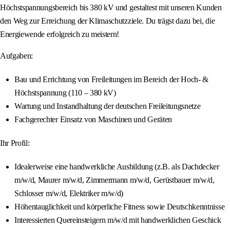
Höchstspannungsbereich bis 380 kV und gestaltest mit unseren Kunden
den Weg zur Erreichung der Klimaschutzziele. Du trägst dazu bei, die
Energiewende erfolgreich zu meistern!
Aufgaben:
Bau und Errichtung von Freileitungen im Bereich der Hoch- &
Höchstspannung (110 – 380 kV)
Wartung und Instandhaltung der deutschen Freileitungsnetze
Fachgerechter Einsatz von Maschinen und Geräten
Ihr Profil:
Idealerweise eine handwerkliche Ausbildung (z.B. als Dachdecker
m/w/d, Maurer m/w/d, Zimmermann m/w/d, Gerüstbauer m/w/d,
Schlosser m/w/d, Elektriker m/w/d)
Höhentauglichkeit und körperliche Fitness sowie Deutschkenntnisse
Interessierten Quereinsteigern m/w/d mit handwerklichen Geschick