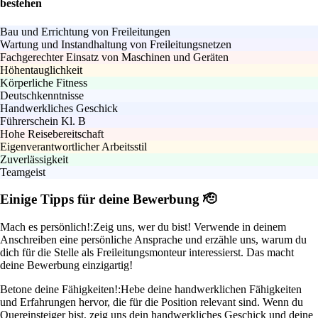
bestehen
Bau und Errichtung von Freileitungen
Wartung und Instandhaltung von Freileitungsnetzen
Fachgerechter Einsatz von Maschinen und Geräten
Höhentauglichkeit
Körperliche Fitness
Deutschkenntnisse
Handwerkliches Geschick
Führerschein Kl. B
Hohe Reisebereitschaft
Eigenverantwortlicher Arbeitsstil
Zuverlässigkeit
Teamgeist
Einige Tipps für deine Bewerbung 🫡
Mach es persönlich!:
Zeig uns, wer du bist! Verwende in deinem
Anschreiben eine persönliche Ansprache und erzähle uns, warum du
dich für die Stelle als Freileitungsmonteur interessierst. Das macht
deine Bewerbung einzigartig!
Betone deine Fähigkeiten!:
Hebe deine handwerklichen Fähigkeiten
und Erfahrungen hervor, die für die Position relevant sind. Wenn du
Quereinsteiger bist, zeig uns dein handwerkliches Geschick und deine