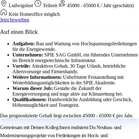
Ludwigslust
Teilzeit
45000 - 65000 € / Jahr (geschätzt)
Kein Homeoffice möglich
Jetzt bewerben
Auf einen Blick
Aufgaben:
Bau und Wartung von Hochspannungsfreileitungen
für die Energiewende.
Unternehmen:
SPIE SAG GmbH, ein führendes Unternehmen
im Bereich energietechnische Infrastruktur.
Vorteile:
Attraktives Gehalt, 30 Tage Urlaub, betriebliche
Altersvorsorge und Firmenhandy.
Weitere Informationen:
Unbefristete Festanstellung mit
Weiterbildungsmöglichkeiten in der SPIE Akademie.
Warum dieser Job:
Gestalte die Zukunft der
Energieversorgung und trage aktiv zur Klimarettung bei.
Qualifikationen:
Handwerkliche Ausbildung oder Geschick,
Höhentauglichkeit und Teamgeist.
Das prognostizierte Gehalt liegt zwischen 45000 - 65000 € pro Jahr.
Gemeinsam mit Deinen Kolleg:Innen realisierst Du Neubau- und
Modernisierungsprojekte von Freileitungen im Hoch- und