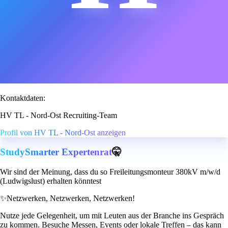
Kontaktdaten:
HV TL - Nord-Ost Recruiting-Team
Profil von HV TL - Nord-Ost anzeigen
StudySmarter Expertenrat
🤫
Wir sind der Meinung, dass du so Freileitungsmonteur 380kV m/w/d
(Ludwigslust) erhalten könntest
✨
Netzwerken, Netzwerken, Netzwerken!
Nutze jede Gelegenheit, um mit Leuten aus der Branche ins Gespräch
zu kommen. Besuche Messen, Events oder lokale Treffen – das kann