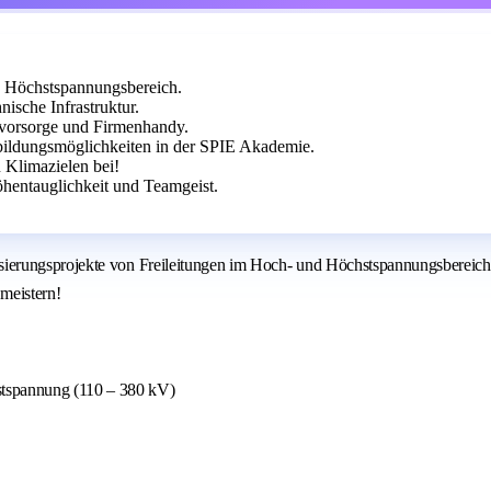
d Höchstspannungsbereich.
ische Infrastruktur.
rsvorsorge und Firmenhandy.
rbildungsmöglichkeiten in der SPIE Akademie.
 Klimazielen bei!
hentauglichkeit und Teamgeist.
ierungsprojekte von Freileitungen im Hoch- und Höchstspannungsbereich 
 meistern!
stspannung (110 – 380 kV)