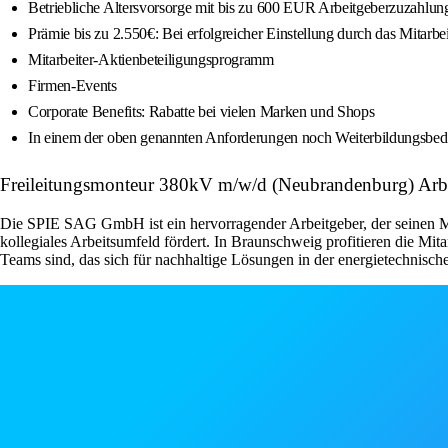
Betriebliche Altersvorsorge mit bis zu 600 EUR Arbeitgeberzuzahlung
Prämie bis zu 2.550€: Bei erfolgreicher Einstellung durch das Mit
Mitarbeiter-Aktienbeteiligungsprogramm
Firmen-Events
Corporate Benefits: Rabatte bei vielen Marken und Shops
In einem der oben genannten Anforderungen noch Weiterbildungsbeda
Freileitungsmonteur 380kV m/w/d (Neubrandenburg) Arb
Die SPIE SAG GmbH ist ein hervorragender Arbeitgeber, der seinen Mit
kollegiales Arbeitsumfeld fördert. In Braunschweig profitieren die Mit
Teams sind, das sich für nachhaltige Lösungen in der energietechnischen