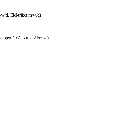
w/d, Elektriker m/w/d)
zeugen für An- und Abreise)