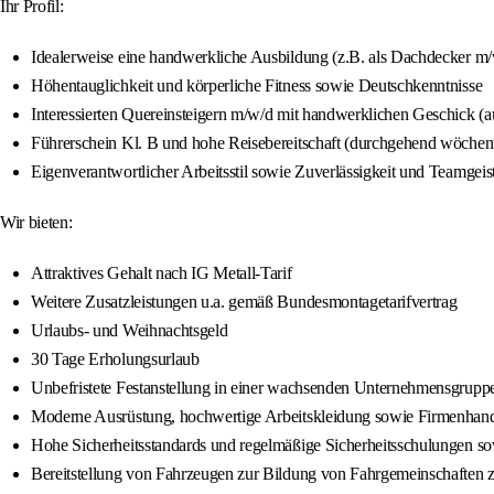
Ihr Profil:
Idealerweise eine handwerkliche Ausbildung (z.B. als Dachdecker 
Höhentauglichkeit und körperliche Fitness sowie Deutschkenntnisse
Interessierten Quereinsteigern m/w/d mit handwerklichen Geschick (
Führerschein Kl. B und hohe Reisebereitschaft (durchgehend wöchen
Eigenverantwortlicher Arbeitsstil sowie Zuverlässigkeit und Teamgeis
Wir bieten:
Attraktives Gehalt nach IG Metall-Tarif
Weitere Zusatzleistungen u.a. gemäß Bundesmontagetarifvertrag
Urlaubs- und Weihnachtsgeld
30 Tage Erholungsurlaub
Unbefristete Festanstellung in einer wachsenden Unternehmensgrupp
Moderne Ausrüstung, hochwertige Arbeitskleidung sowie Firmenhan
Hohe Sicherheitsstandards und regelmäßige Sicherheitsschulungen so
Bereitstellung von Fahrzeugen zur Bildung von Fahrgemeinschaften z