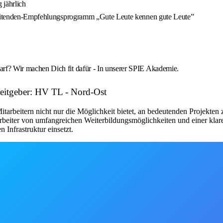
 jährlich
arbeitenden-Empfehlungsprogramm „Gute Leute kennen gute Leute”
rf? Wir machen Dich fit dafür - In unserer SPIE Akademie.
eitgeber: HV TL - Nord-Ost
arbeitern nicht nur die Möglichkeit bietet, an bedeutenden Projekten
arbeiter von umfangreichen Weiterbildungsmöglichkeiten und einer klare
 Infrastruktur einsetzt.