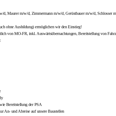
m/w/d, Maurer m/w/d, Zimmermann m/w/d, Gerüstbauer m/w/d, Schlosser m/
auch ohne Ausbildung) ermöglichen wir den Einstieg!
tlich von MO-FR, inkl. Auswärtsübernachtungen, Bereitstellung von Fahr
t
e
dy
wie Bereitstellung der PSA
ur An- und Abreise auf unsere Baustellen