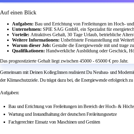
Auf einen Blick
Aufgaben:
Bau und Errichtung von Freileitungen im Hoch- un
Unternehmen:
SPIE SAG GmbH, ein Spezialist für energietechn
Vorteile:
Attraktives Gehalt, 30 Tage Urlaub, betriebliche Alte
Weitere Informationen:
Unbefristete Festanstellung mit Weite
Warum dieser Job:
Gestalte die Energiewende mit und trage zu
Qualifikationen:
Handwerkliche Ausbildung oder Geschick, Hö
Das prognostizierte Gehalt liegt zwischen 45000 - 65000 € pro Jahr.
Gemeinsam mit Deinen Kolleg:Innen realisierst Du Neubau- und Modernis
der Klimaschutzziele. Du trägst dazu bei, die Energiewende erfolgreich zu
Aufgaben:
Bau und Errichtung von Freileitungen im Bereich der Hoch- & Höch
Wartung und Instandhaltung der deutschen Freileitungsnetze
Fachgerechter Einsatz von Maschinen und Geräten