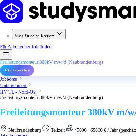
Alles für deine Karriere
Für Arbeitgeber
Job finden
Freileitungsmonteur 380kV m/w/d (Neubrandenburg)
Jetzt bewerben
Jobbörse
Unternehmen
HV TL - Nord-Ost
Freileitungsmonteur 380kV m/w/d (Neubrandenburg)
Freileitungsmonteur 380kV m/w
Neubrandenburg
Teilzeit
45000 - 65000 € / Jahr (geschät
Jetzt bewerben