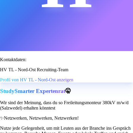
Kontaktdaten:
HV TL - Nord-Ost Recruiting-Team
Profil von HV TL - Nord-Ost anzeigen
StudySmarter Expertenrat
🤫
Wir sind der Meinung, dass du so Freileitungsmonteur 380kV m/w/d
(Salzwedel) erhalten könntest
✨
Netzwerken, Netzwerken, Netzwerken!
Nutze jede Gelegenheit, um mit Leuten aus der Branche ins Gespräch