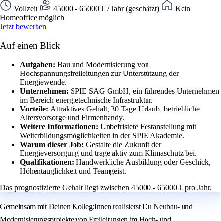
Vollzeit
45000 - 65000 € / Jahr (geschätzt)
Kein
Homeoffice möglich
Jetzt bewerben
Auf einen Blick
Aufgaben:
Bau und Modernisierung von
Hochspannungsfreileitungen zur Unterstützung der
Energiewende.
Unternehmen:
SPIE SAG GmbH, ein führendes Unternehmen
im Bereich energietechnische Infrastruktur.
Vorteile:
Attraktives Gehalt, 30 Tage Urlaub, betriebliche
Altersvorsorge und Firmenhandy.
Weitere Informationen:
Unbefristete Festanstellung mit
Weiterbildungsmöglichkeiten in der SPIE Akademie.
Warum dieser Job:
Gestalte die Zukunft der
Energieversorgung und trage aktiv zum Klimaschutz bei.
Qualifikationen:
Handwerkliche Ausbildung oder Geschick,
Höhentauglichkeit und Teamgeist.
Das prognostizierte Gehalt liegt zwischen 45000 - 65000 € pro Jahr.
Gemeinsam mit Deinen Kolleg:Innen realisierst Du Neubau- und
Modernisierungsprojekte von Freileitungen im Hoch- und