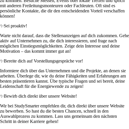
zu kommen. Besuche Messen, Events oder lokale Treffen und sprich
mit anderen Freileitungsmonteuren oder Fachleuten. Oft sind es
persönliche Kontakte, die dir den entscheidenden Vorteil verschaffen
können!
✨
Sei proaktiv!
Warte nicht darauf, dass die Stellenanzeigen auf dich zukommen. Gehe
aktiv auf Unternehmen zu, die dich interessieren, und frage nach
möglichen Einstiegsmöglichkeiten. Zeige dein Interesse und deine
Motivation – das kommt immer gut an!
✨
Bereite dich auf Vorstellungsgespräche vor!
Informiere dich über das Unternehmen und die Projekte, an denen sie
arbeiten. Überlege dir, wie du deine Fähigkeiten und Erfahrungen am
besten präsentieren kannst. Übe typische Fragen und sei bereit, deine
Leidenschaft für die Energiewende zu zeigen!
✨
Bewirb dich direkt über unsere Website!
Wir bei StudySmarter empfehlen dir, dich direkt über unsere Website
zu bewerben. So hast du die besten Chancen, schnell in den
Auswahlprozess zu kommen. Lass uns gemeinsam den nächsten
Schritt in deiner Karriere gehen!