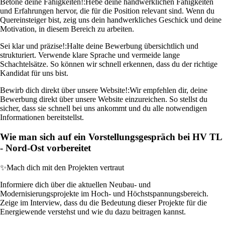
Betone deine Fähigkeiten!:
Hebe deine handwerklichen Fähigkeiten
und Erfahrungen hervor, die für die Position relevant sind. Wenn du
Quereinsteiger bist, zeig uns dein handwerkliches Geschick und deine
Motivation, in diesem Bereich zu arbeiten.
Sei klar und präzise!:
Halte deine Bewerbung übersichtlich und
strukturiert. Verwende klare Sprache und vermeide lange
Schachtelsätze. So können wir schnell erkennen, dass du der richtige
Kandidat für uns bist.
Bewirb dich direkt über unsere Website!:
Wir empfehlen dir, deine
Bewerbung direkt über unsere Website einzureichen. So stellst du
sicher, dass sie schnell bei uns ankommt und du alle notwendigen
Informationen bereitstellst.
Wie man sich auf ein Vorstellungsgespräch bei HV TL
- Nord-Ost vorbereitet
✨
Mach dich mit den Projekten vertraut
Informiere dich über die aktuellen Neubau- und
Modernisierungsprojekte im Hoch- und Höchstspannungsbereich.
Zeige im Interview, dass du die Bedeutung dieser Projekte für die
Energiewende verstehst und wie du dazu beitragen kannst.