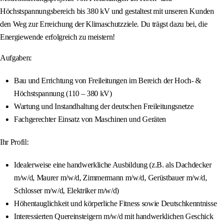
Höchstspannungsbereich bis 380 kV und gestaltest mit unseren Kunden
den Weg zur Erreichung der Klimaschutzziele. Du trägst dazu bei, die
Energiewende erfolgreich zu meistern!
Aufgaben:
Bau und Errichtung von Freileitungen im Bereich der Hoch- &
Höchstspannung (110 – 380 kV)
Wartung und Instandhaltung der deutschen Freileitungsnetze
Fachgerechter Einsatz von Maschinen und Geräten
Ihr Profil:
Idealerweise eine handwerkliche Ausbildung (z.B. als Dachdecker
m/w/d, Maurer m/w/d, Zimmermann m/w/d, Gerüstbauer m/w/d,
Schlosser m/w/d, Elektriker m/w/d)
Höhentauglichkeit und körperliche Fitness sowie Deutschkenntnisse
Interessierten Quereinsteigern m/w/d mit handwerklichen Geschick