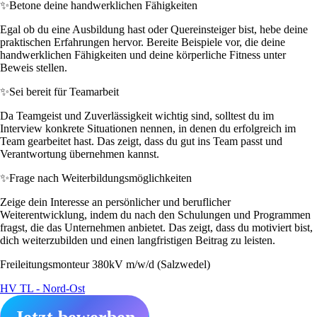
✨
Betone deine handwerklichen Fähigkeiten
Egal ob du eine Ausbildung hast oder Quereinsteiger bist, hebe deine
praktischen Erfahrungen hervor. Bereite Beispiele vor, die deine
handwerklichen Fähigkeiten und deine körperliche Fitness unter
Beweis stellen.
✨
Sei bereit für Teamarbeit
Da Teamgeist und Zuverlässigkeit wichtig sind, solltest du im
Interview konkrete Situationen nennen, in denen du erfolgreich im
Team gearbeitet hast. Das zeigt, dass du gut ins Team passt und
Verantwortung übernehmen kannst.
✨
Frage nach Weiterbildungsmöglichkeiten
Zeige dein Interesse an persönlicher und beruflicher
Weiterentwicklung, indem du nach den Schulungen und Programmen
fragst, die das Unternehmen anbietet. Das zeigt, dass du motiviert bist,
dich weiterzubilden und einen langfristigen Beitrag zu leisten.
Freileitungsmonteur 380kV m/w/d (Salzwedel)
HV TL - Nord-Ost