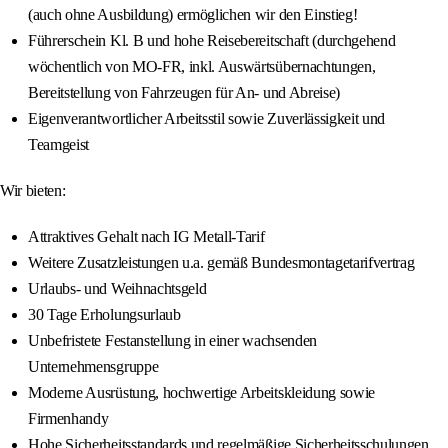
(auch ohne Ausbildung) ermöglichen wir den Einstieg!
Führerschein Kl. B und hohe Reisebereitschaft (durchgehend
wöchentlich von MO-FR, inkl. Auswärtsübernachtungen,
Bereitstellung von Fahrzeugen für An- und Abreise)
Eigenverantwortlicher Arbeitsstil sowie Zuverlässigkeit und
Teamgeist
Wir bieten:
Attraktives Gehalt nach IG Metall-Tarif
Weitere Zusatzleistungen u.a. gemäß Bundesmontagetarifvertrag
Urlaubs- und Weihnachtsgeld
30 Tage Erholungsurlaub
Unbefristete Festanstellung in einer wachsenden
Unternehmensgruppe
Moderne Ausrüstung, hochwertige Arbeitskleidung sowie
Firmenhandy
Hohe Sicherheitsstandards und regelmäßige Sicherheitsschulungen