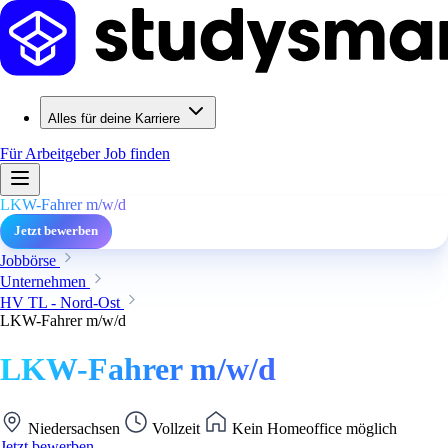
Alles für deine Karriere
Für Arbeitgeber
Job finden
LKW-Fahrer m/w/d
Jetzt bewerben
Jobbörse
Unternehmen
HV TL - Nord-Ost
LKW-Fahrer m/w/d
LKW-Fahrer m/w/d
Niedersachsen
Vollzeit
Kein Homeoffice möglich
Jetzt bewerben