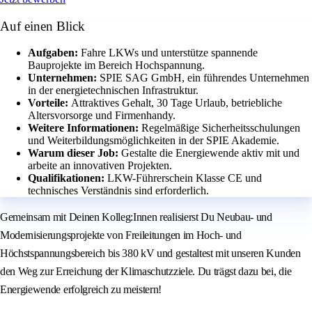
Auf einen Blick
Aufgaben:
Fahre LKWs und unterstütze spannende
Bauprojekte im Bereich Hochspannung.
Unternehmen:
SPIE SAG GmbH, ein führendes Unternehmen
in der energietechnischen Infrastruktur.
Vorteile:
Attraktives Gehalt, 30 Tage Urlaub, betriebliche
Altersvorsorge und Firmenhandy.
Weitere Informationen:
Regelmäßige Sicherheitsschulungen
und Weiterbildungsmöglichkeiten in der SPIE Akademie.
Warum dieser Job:
Gestalte die Energiewende aktiv mit und
arbeite an innovativen Projekten.
Qualifikationen:
LKW-Führerschein Klasse CE und
technisches Verständnis sind erforderlich.
Gemeinsam mit Deinen Kolleg:Innen realisierst Du Neubau- und
Modernisierungsprojekte von Freileitungen im Hoch- und
Höchstspannungsbereich bis 380 kV und gestaltest mit unseren Kunden
den Weg zur Erreichung der Klimaschutzziele. Du trägst dazu bei, die
Energiewende erfolgreich zu meistern!