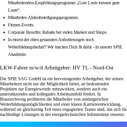
Mitarbeitenden-Empfehlungsprogramm „Gute Leute kennen gute
Leute“.
Mitarbeiter-Aktienbeteiligungsprogramm.
Firmen-Events.
Corporate Benefits: Rabatte bei vielen Marken und Shops.
In einem der oben genannten Anforderungen noch
Weiterbildungsbedarf? Wir machen Dich fit dafür - In unserer SPIE
Akademie.
LKW-Fahrer m/w/d Arbeitgeber: HV TL - Nord-Ost
Die SPIE SAG GmbH ist ein hervorragender Arbeitgeber, der seinen
Mitarbeitern nicht nur die Möglichkeit bietet, an bedeutenden
Projekten zur Energiewende mitzuwirken, sondern auch ein
unterstützendes und kollegiales Arbeitsumfeld fördert. In
Braunschweig profitieren die Mitarbeiter von umfangreichen
Weiterbildungsmöglichkeiten und einer klaren Karriereentwicklung,
während sie gleichzeitig Teil eines engagierten Teams sind, das sich für
nachhaltige Lösungen in der energietechnischen Infrastruktur einsetzt.