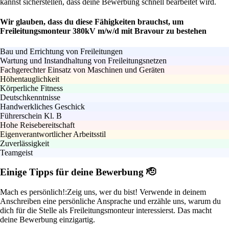
kannst sicherstellen, dass deine Bewerbung schnell bearbeitet wird.
Wir glauben, dass du diese Fähigkeiten brauchst, um
Freileitungsmonteur 380kV m/w/d mit Bravour zu bestehen
Bau und Errichtung von Freileitungen
Wartung und Instandhaltung von Freileitungsnetzen
Fachgerechter Einsatz von Maschinen und Geräten
Höhentauglichkeit
Körperliche Fitness
Deutschkenntnisse
Handwerkliches Geschick
Führerschein Kl. B
Hohe Reisebereitschaft
Eigenverantwortlicher Arbeitsstil
Zuverlässigkeit
Teamgeist
Einige Tipps für deine Bewerbung 🫡
Mach es persönlich!:
Zeig uns, wer du bist! Verwende in deinem
Anschreiben eine persönliche Ansprache und erzähle uns, warum du
dich für die Stelle als Freileitungsmonteur interessierst. Das macht
deine Bewerbung einzigartig.