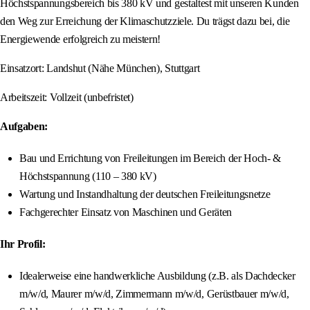
Höchstspannungsbereich bis 380 kV und gestaltest mit unseren Kunden
den Weg zur Erreichung der Klimaschutzziele. Du trägst dazu bei, die
Energiewende erfolgreich zu meistern!
Einsatzort: Landshut (Nähe München), Stuttgart
Arbeitszeit: Vollzeit (unbefristet)
Aufgaben:
Bau und Errichtung von Freileitungen im Bereich der Hoch- &
Höchstspannung (110 – 380 kV)
Wartung und Instandhaltung der deutschen Freileitungsnetze
Fachgerechter Einsatz von Maschinen und Geräten
Ihr Profil:
Idealerweise eine handwerkliche Ausbildung (z.B. als Dachdecker
m/w/d, Maurer m/w/d, Zimmermann m/w/d, Gerüstbauer m/w/d,