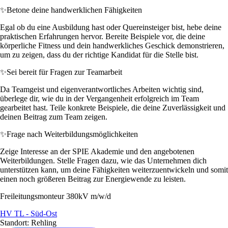
✨
Betone deine handwerklichen Fähigkeiten
Egal ob du eine Ausbildung hast oder Quereinsteiger bist, hebe deine
praktischen Erfahrungen hervor. Bereite Beispiele vor, die deine
körperliche Fitness und dein handwerkliches Geschick demonstrieren,
um zu zeigen, dass du der richtige Kandidat für die Stelle bist.
✨
Sei bereit für Fragen zur Teamarbeit
Da Teamgeist und eigenverantwortliches Arbeiten wichtig sind,
überlege dir, wie du in der Vergangenheit erfolgreich im Team
gearbeitet hast. Teile konkrete Beispiele, die deine Zuverlässigkeit und
deinen Beitrag zum Team zeigen.
✨
Frage nach Weiterbildungsmöglichkeiten
Zeige Interesse an der SPIE Akademie und den angebotenen
Weiterbildungen. Stelle Fragen dazu, wie das Unternehmen dich
unterstützen kann, um deine Fähigkeiten weiterzuentwickeln und somit
einen noch größeren Beitrag zur Energiewende zu leisten.
Freileitungsmonteur 380kV m/w/d
HV TL - Süd-Ost
Standort: Rehling