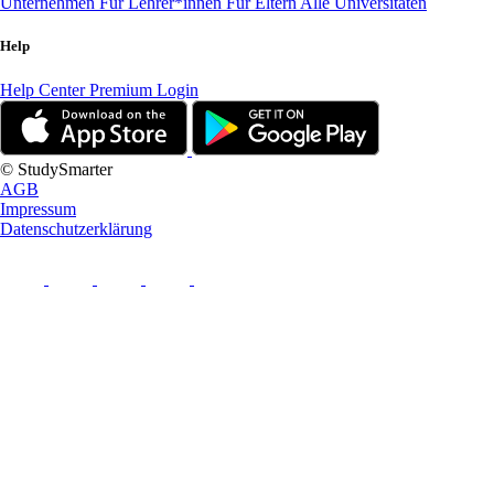
Unternehmen
Für Lehrer*innen
Für Eltern
Alle Universitäten
Help
Help Center
Premium Login
© StudySmarter
AGB
Impressum
Datenschutzerklärung