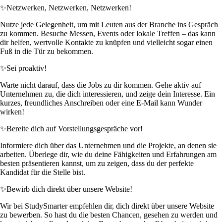
✨
Netzwerken, Netzwerken, Netzwerken!
Nutze jede Gelegenheit, um mit Leuten aus der Branche ins Gespräch
zu kommen. Besuche Messen, Events oder lokale Treffen – das kann
dir helfen, wertvolle Kontakte zu knüpfen und vielleicht sogar einen
Fuß in die Tür zu bekommen.
✨
Sei proaktiv!
Warte nicht darauf, dass die Jobs zu dir kommen. Gehe aktiv auf
Unternehmen zu, die dich interessieren, und zeige dein Interesse. Ein
kurzes, freundliches Anschreiben oder eine E-Mail kann Wunder
wirken!
✨
Bereite dich auf Vorstellungsgespräche vor!
Informiere dich über das Unternehmen und die Projekte, an denen sie
arbeiten. Überlege dir, wie du deine Fähigkeiten und Erfahrungen am
besten präsentieren kannst, um zu zeigen, dass du der perfekte
Kandidat für die Stelle bist.
✨
Bewirb dich direkt über unsere Website!
Wir bei StudySmarter empfehlen dir, dich direkt über unsere Website
zu bewerben. So hast du die besten Chancen, gesehen zu werden und