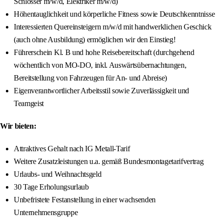
Schlosser m/w/d, Elektriker m/w/d)
Höhentauglichkeit und körperliche Fitness sowie Deutschkenntnisse
Interessierten Quereinsteigern m/w/d mit handwerklichen Geschick
(auch ohne Ausbildung) ermöglichen wir den Einstieg!
Führerschein Kl. B und hohe Reisebereitschaft (durchgehend
wöchentlich von MO-DO, inkl. Auswärtsübernachtungen,
Bereitstellung von Fahrzeugen für An- und Abreise)
Eigenverantwortlicher Arbeitsstil sowie Zuverlässigkeit und
Teamgeist
Wir bieten:
Attraktives Gehalt nach IG Metall-Tarif
Weitere Zusatzleistungen u.a. gemäß Bundesmontagetarifvertrag
Urlaubs- und Weihnachtsgeld
30 Tage Erholungsurlaub
Unbefristete Festanstellung in einer wachsenden
Unternehmensgruppe