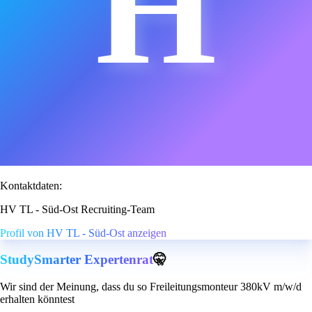
H
Kontaktdaten:
HV TL - Süd-Ost Recruiting-Team
Profil von HV TL - Süd-Ost anzeigen
StudySmarter Expertenrat
🤫
Wir sind der Meinung, dass du so Freileitungsmonteur 380kV m/w/d
erhalten könntest