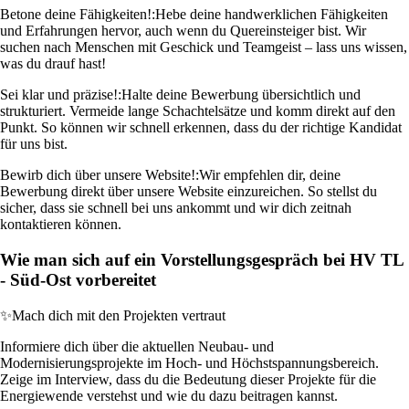
Betone deine Fähigkeiten!:
Hebe deine handwerklichen Fähigkeiten
und Erfahrungen hervor, auch wenn du Quereinsteiger bist. Wir
suchen nach Menschen mit Geschick und Teamgeist – lass uns wissen,
was du drauf hast!
Sei klar und präzise!:
Halte deine Bewerbung übersichtlich und
strukturiert. Vermeide lange Schachtelsätze und komm direkt auf den
Punkt. So können wir schnell erkennen, dass du der richtige Kandidat
für uns bist.
Bewirb dich über unsere Website!:
Wir empfehlen dir, deine
Bewerbung direkt über unsere Website einzureichen. So stellst du
sicher, dass sie schnell bei uns ankommt und wir dich zeitnah
kontaktieren können.
Wie man sich auf ein Vorstellungsgespräch bei HV TL
- Süd-Ost vorbereitet
✨
Mach dich mit den Projekten vertraut
Informiere dich über die aktuellen Neubau- und
Modernisierungsprojekte im Hoch- und Höchstspannungsbereich.
Zeige im Interview, dass du die Bedeutung dieser Projekte für die
Energiewende verstehst und wie du dazu beitragen kannst.