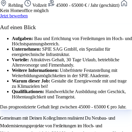
Rehling
Vollzeit
45000 - 65000 € / Jahr (geschätzt)
Kein Homeoffice möglich
Jetzt bewerben
Auf einen Blick
Aufgaben:
Bau und Errichtung von Freileitungen im Hoch- und
Höchstspannungsbereich.
Unternehmen:
SPIE SAG GmbH, ein Spezialist für
energietechnische Infrastruktur.
Vorteile:
Attraktives Gehalt, 30 Tage Urlaub, betriebliche
Altersvorsorge und Firmenhandy.
Weitere Informationen:
Unbefristete Festanstellung mit
Weiterbildungsmöglichkeiten in der SPIE Akademie.
Warum dieser Job:
Gestalte die Energiewende mit und trage
zu Klimazielen bei!
Qualifikationen:
Handwerkliche Ausbildung oder Geschick,
Höhentauglichkeit und Teamgeist.
Das prognostizierte Gehalt liegt zwischen 45000 - 65000 € pro Jahr.
Gemeinsam mit Deinen Kolleg:Innen realisierst Du Neubau- und
Modernisierungsprojekte von Freileitungen im Hoch- und