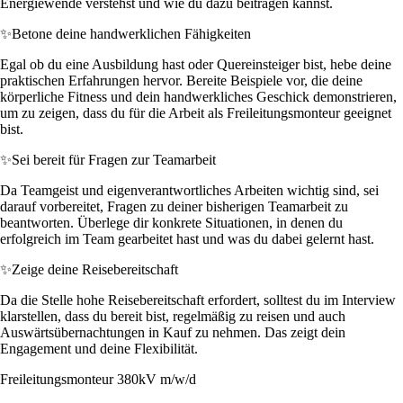
Energiewende verstehst und wie du dazu beitragen kannst.
✨
Betone deine handwerklichen Fähigkeiten
Egal ob du eine Ausbildung hast oder Quereinsteiger bist, hebe deine
praktischen Erfahrungen hervor. Bereite Beispiele vor, die deine
körperliche Fitness und dein handwerkliches Geschick demonstrieren,
um zu zeigen, dass du für die Arbeit als Freileitungsmonteur geeignet
bist.
✨
Sei bereit für Fragen zur Teamarbeit
Da Teamgeist und eigenverantwortliches Arbeiten wichtig sind, sei
darauf vorbereitet, Fragen zu deiner bisherigen Teamarbeit zu
beantworten. Überlege dir konkrete Situationen, in denen du
erfolgreich im Team gearbeitet hast und was du dabei gelernt hast.
✨
Zeige deine Reisebereitschaft
Da die Stelle hohe Reisebereitschaft erfordert, solltest du im Interview
klarstellen, dass du bereit bist, regelmäßig zu reisen und auch
Auswärtsübernachtungen in Kauf zu nehmen. Das zeigt dein
Engagement und deine Flexibilität.
Freileitungsmonteur 380kV m/w/d