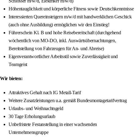
Schlosser m/w/d, Elektriker m/w/d)
Höhentauglichkeit und körperliche Fitness sowie Deutschkenntnisse
Interessierten Quereinsteigern m/w/d mit handwerklichen Geschick
(auch ohne Ausbildung) ermöglichen wir den Einstieg!
Führerschein Kl. B und hohe Reisebereitschaft (durchgehend
wöchentlich von MO-DO, inkl. Auswärtsübernachtungen,
Bereitstellung von Fahrzeugen für An- und Abreise)
Eigenverantwortlicher Arbeitsstil sowie Zuverlässigkeit und
Teamgeist
Wir bieten:
Attraktives Gehalt nach IG Metall-Tarif
Weitere Zusatzleistungen u.a. gemäß Bundesmontagetarifvertrag
Urlaubs- und Weihnachtsgeld
30 Tage Erholungsurlaub
Unbefristete Festanstellung in einer wachsenden
Unternehmensgruppe