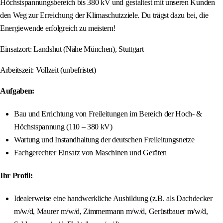
Höchstspannungsbereich bis 380 kV und gestaltest mit unseren Kunden
den Weg zur Erreichung der Klimaschutzziele. Du trägst dazu bei, die
Energiewende erfolgreich zu meistern!
Einsatzort: Landshut (Nähe München), Stuttgart
Arbeitszeit: Vollzeit (unbefristet)
Aufgaben:
Bau und Errichtung von Freileitungen im Bereich der Hoch- &
Höchstspannung (110 – 380 kV)
Wartung und Instandhaltung der deutschen Freileitungsnetze
Fachgerechter Einsatz von Maschinen und Geräten
Ihr Profil:
Idealerweise eine handwerkliche Ausbildung (z.B. als Dachdecker
m/w/d, Maurer m/w/d, Zimmermann m/w/d, Gerüstbauer m/w/d,