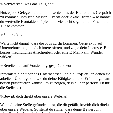
✨
Netzwerken, was das Zeug hält!
Nutze jede Gelegenheit, um mit Leuten aus der Branche ins Gespräch
zu kommen. Besuche Messen, Events oder lokale Treffen – so kannst
du wertvolle Kontakte knüpfen und vielleicht sogar einen Fuß in die
Tür bekommen!
✨
Sei proaktiv!
Warte nicht darauf, dass die Jobs zu dir kommen. Gehe aktiv auf
Unternehmen zu, die dich interessieren, und zeige dein Interesse. Ein
kurzes, freundliches Anschreiben oder eine E-Mail kann Wunder
wirken!
✨
Bereite dich auf Vorstellungsgespräche vor!
Informiere dich über das Unternehmen und die Projekte, an denen sie
arbeiten. Überlege dir, wie du deine Fähigkeiten und Erfahrungen am
besten präsentieren kannst, um zu zeigen, dass du der perfekte Fit für
die Stelle bist.
✨
Bewirb dich direkt über unsere Website!
Wenn du eine Stelle gefunden hast, die dir gefällt, bewirb dich direkt
über unsere Website. So stellst du sicher, dass deine Bewerbung