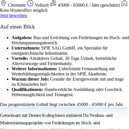
Chemnitz
Vollzeit
45000 - 65000 € / Jahr (geschätzt)
Kein Homeoffice möglich
Jetzt bewerben
Auf einen Blick
Aufgaben:
Bau und Errichtung von Freileitungen im Hoch- und
Höchstspannungsbereich.
Unternehmen:
SPIE SAG GmbH, ein Spezialist für
energietechnische Infrastruktur.
Vorteile:
Attraktives Gehalt, 30 Tage Urlaub, betriebliche
Altersvorsorge und Firmenhandy.
Weitere Informationen:
Unbefristete Festanstellung mit
Weiterbildungsmöglichkeiten in der SPIE Akademie.
Warum dieser Job:
Gestalte die Energiewende mit und trage
zu Klimazielen bei!
Qualifikationen:
Handwerkliche Ausbildung oder Geschick,
Höhentauglichkeit und Teamgeist.
Das prognostizierte Gehalt liegt zwischen 45000 - 65000 € pro Jahr.
Gemeinsam mit Deinen Kolleg:Innen realisierst Du Neubau- und
Modernisierungsprojekte von Freileitungen im Hoch- und