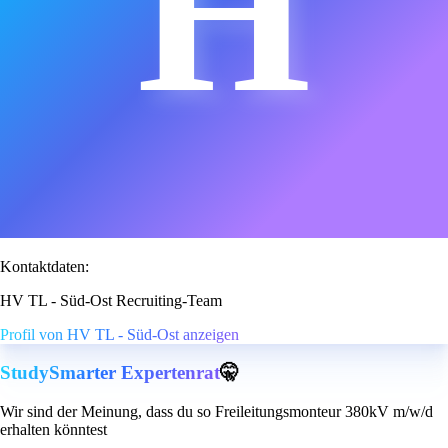
H
Kontaktdaten:
HV TL - Süd-Ost Recruiting-Team
Profil von HV TL - Süd-Ost anzeigen
StudySmarter Expertenrat
🤫
Wir sind der Meinung, dass du so Freileitungsmonteur 380kV m/w/d
erhalten könntest