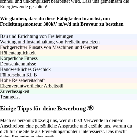
schnell und unkompliziert bearbeitet wird. Lass uns gemeinsam die
Energiewende gestalten!
Wir glauben, dass du diese Fähigkeiten brauchst, um
Freileitungsmonteur 380kV m/w/d mit Bravour zu bestehen
Bau und Errichtung von Freileitungen
Wartung und Instandhaltung von Freileitungsnetzen
Fachgerechter Einsatz von Maschinen und Geräten
Höhentauglichkeit
Körperliche Fitness
Deutschkenntnisse
Handwerkliches Geschick
Führerschein Kl. B
Hohe Reisebereitschaft
Eigenverantwortlicher Arbeitsstil
Zuverlässigkeit
Teamgeist
Einige Tipps für deine Bewerbung 🫡
Mach es persönlich!:
Zeig uns, wer du bist! Verwende in deinem
Anschreiben eine persönliche Ansprache und erzähle uns, warum du
dich für die Stelle als Freileitungsmonteur interessierst. Das macht
deine Bewerbung einzigartig.