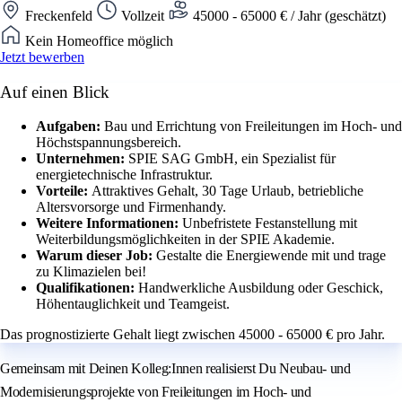
Freckenfeld
Vollzeit
45000 - 65000 € / Jahr (geschätzt)
Kein Homeoffice möglich
Jetzt bewerben
Auf einen Blick
Aufgaben:
Bau und Errichtung von Freileitungen im Hoch- und
Höchstspannungsbereich.
Unternehmen:
SPIE SAG GmbH, ein Spezialist für
energietechnische Infrastruktur.
Vorteile:
Attraktives Gehalt, 30 Tage Urlaub, betriebliche
Altersvorsorge und Firmenhandy.
Weitere Informationen:
Unbefristete Festanstellung mit
Weiterbildungsmöglichkeiten in der SPIE Akademie.
Warum dieser Job:
Gestalte die Energiewende mit und trage
zu Klimazielen bei!
Qualifikationen:
Handwerkliche Ausbildung oder Geschick,
Höhentauglichkeit und Teamgeist.
Das prognostizierte Gehalt liegt zwischen 45000 - 65000 € pro Jahr.
Gemeinsam mit Deinen Kolleg:Innen realisierst Du Neubau- und
Modernisierungsprojekte von Freileitungen im Hoch- und