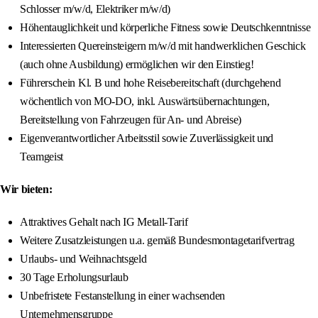
Schlosser m/w/d, Elektriker m/w/d)
Höhentauglichkeit und körperliche Fitness sowie Deutschkenntnisse
Interessierten Quereinsteigern m/w/d mit handwerklichen Geschick
(auch ohne Ausbildung) ermöglichen wir den Einstieg!
Führerschein Kl. B und hohe Reisebereitschaft (durchgehend
wöchentlich von MO-DO, inkl. Auswärtsübernachtungen,
Bereitstellung von Fahrzeugen für An- und Abreise)
Eigenverantwortlicher Arbeitsstil sowie Zuverlässigkeit und
Teamgeist
Wir bieten:
Attraktives Gehalt nach IG Metall-Tarif
Weitere Zusatzleistungen u.a. gemäß Bundesmontagetarifvertrag
Urlaubs- und Weihnachtsgeld
30 Tage Erholungsurlaub
Unbefristete Festanstellung in einer wachsenden
Unternehmensgruppe