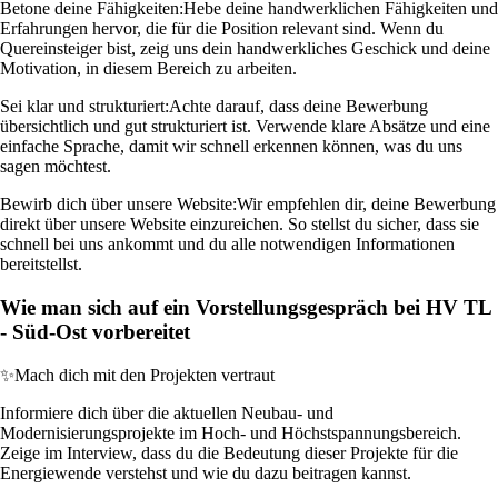
Betone deine Fähigkeiten:
Hebe deine handwerklichen Fähigkeiten und
Erfahrungen hervor, die für die Position relevant sind. Wenn du
Quereinsteiger bist, zeig uns dein handwerkliches Geschick und deine
Motivation, in diesem Bereich zu arbeiten.
Sei klar und strukturiert:
Achte darauf, dass deine Bewerbung
übersichtlich und gut strukturiert ist. Verwende klare Absätze und eine
einfache Sprache, damit wir schnell erkennen können, was du uns
sagen möchtest.
Bewirb dich über unsere Website:
Wir empfehlen dir, deine Bewerbung
direkt über unsere Website einzureichen. So stellst du sicher, dass sie
schnell bei uns ankommt und du alle notwendigen Informationen
bereitstellst.
Wie man sich auf ein Vorstellungsgespräch bei HV TL
- Süd-Ost vorbereitet
✨
Mach dich mit den Projekten vertraut
Informiere dich über die aktuellen Neubau- und
Modernisierungsprojekte im Hoch- und Höchstspannungsbereich.
Zeige im Interview, dass du die Bedeutung dieser Projekte für die
Energiewende verstehst und wie du dazu beitragen kannst.