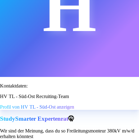
H
Kontaktdaten:
HV TL - Süd-Ost Recruiting-Team
Profil von HV TL - Süd-Ost anzeigen
StudySmarter Expertenrat
🤫
Wir sind der Meinung, dass du so Freileitungsmonteur 380kV m/w/d
erhalten könntest