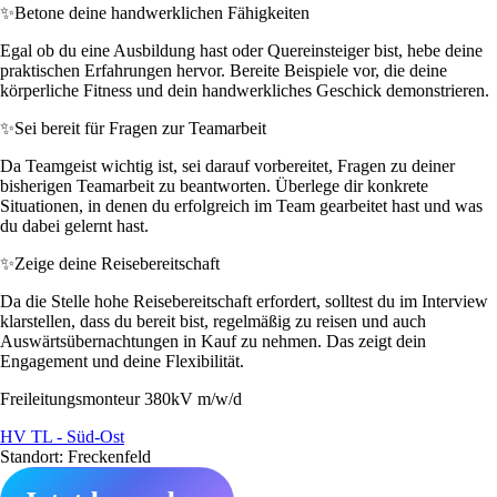
✨
Betone deine handwerklichen Fähigkeiten
Egal ob du eine Ausbildung hast oder Quereinsteiger bist, hebe deine
praktischen Erfahrungen hervor. Bereite Beispiele vor, die deine
körperliche Fitness und dein handwerkliches Geschick demonstrieren.
✨
Sei bereit für Fragen zur Teamarbeit
Da Teamgeist wichtig ist, sei darauf vorbereitet, Fragen zu deiner
bisherigen Teamarbeit zu beantworten. Überlege dir konkrete
Situationen, in denen du erfolgreich im Team gearbeitet hast und was
du dabei gelernt hast.
✨
Zeige deine Reisebereitschaft
Da die Stelle hohe Reisebereitschaft erfordert, solltest du im Interview
klarstellen, dass du bereit bist, regelmäßig zu reisen und auch
Auswärtsübernachtungen in Kauf zu nehmen. Das zeigt dein
Engagement und deine Flexibilität.
Freileitungsmonteur 380kV m/w/d
HV TL - Süd-Ost
Standort: Freckenfeld