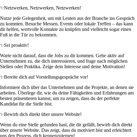
✨
Netzwerken, Netzwerken, Netzwerken!
Nutze jede Gelegenheit, um mit Leuten aus der Branche ins Gespräch
zu kommen. Besuche Messen, Events oder lokale Treffen – das kann
dir helfen, wertvolle Kontakte zu knüpfen und vielleicht sogar einen
Fuß in die Tür zu bekommen.
✨
Sei proaktiv!
Warte nicht darauf, dass die Jobs zu dir kommen. Gehe aktiv auf
Unternehmen zu, die dich interessieren, und frage nach möglichen
Stellen oder Praktika. Zeige dein Interesse und deine Motivation!
✨
Bereite dich auf Vorstellungsgespräche vor!
Informiere dich über das Unternehmen und die Projekte, an denen sie
arbeiten. Überlege dir, wie du deine Fähigkeiten und Erfahrungen am
besten präsentieren kannst, um zu zeigen, dass du der perfekte
Kandidat für die Stelle bist.
✨
Bewirb dich direkt über unsere Website!
Wenn du eine Stelle gefunden hast, die dir gefällt, bewirb dich direkt
über unsere Website. Das zeigt, dass du motiviert bist und erleichtert
uns den Prozess, dich kennenzulernen!