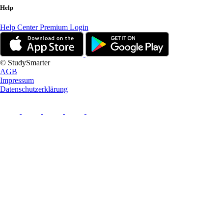
Help
Help Center
Premium Login
© StudySmarter
AGB
Impressum
Datenschutzerklärung