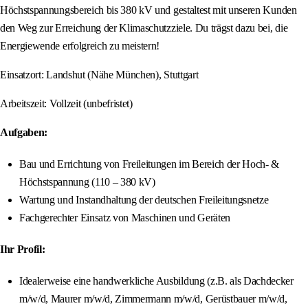
Höchstspannungsbereich bis 380 kV und gestaltest mit unseren Kunden
den Weg zur Erreichung der Klimaschutzziele. Du trägst dazu bei, die
Energiewende erfolgreich zu meistern!
Einsatzort: Landshut (Nähe München), Stuttgart
Arbeitszeit: Vollzeit (unbefristet)
Aufgaben:
Bau und Errichtung von Freileitungen im Bereich der Hoch- &
Höchstspannung (110 – 380 kV)
Wartung und Instandhaltung der deutschen Freileitungsnetze
Fachgerechter Einsatz von Maschinen und Geräten
Ihr Profil:
Idealerweise eine handwerkliche Ausbildung (z.B. als Dachdecker
m/w/d, Maurer m/w/d, Zimmermann m/w/d, Gerüstbauer m/w/d,