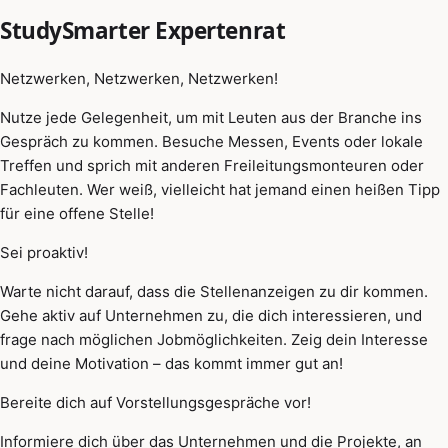
StudySmarter Expertenrat
Netzwerken, Netzwerken, Netzwerken!
Nutze jede Gelegenheit, um mit Leuten aus der Branche ins
Gespräch zu kommen. Besuche Messen, Events oder lokale
Treffen und sprich mit anderen Freileitungsmonteuren oder
Fachleuten. Wer weiß, vielleicht hat jemand einen heißen Tipp
für eine offene Stelle!
Sei proaktiv!
Warte nicht darauf, dass die Stellenanzeigen zu dir kommen.
Gehe aktiv auf Unternehmen zu, die dich interessieren, und
frage nach möglichen Jobmöglichkeiten. Zeig dein Interesse
und deine Motivation – das kommt immer gut an!
Bereite dich auf Vorstellungsgespräche vor!
Informiere dich über das Unternehmen und die Projekte, an