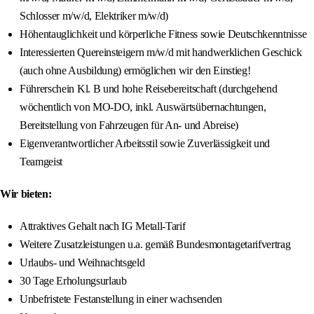
Schlosser m/w/d, Elektriker m/w/d)
Höhentauglichkeit und körperliche Fitness sowie Deutschkenntnisse
Interessierten Quereinsteigern m/w/d mit handwerklichen Geschick
(auch ohne Ausbildung) ermöglichen wir den Einstieg!
Führerschein Kl. B und hohe Reisebereitschaft (durchgehend
wöchentlich von MO-DO, inkl. Auswärtsübernachtungen,
Bereitstellung von Fahrzeugen für An- und Abreise)
Eigenverantwortlicher Arbeitsstil sowie Zuverlässigkeit und
Teamgeist
Wir bieten:
Attraktives Gehalt nach IG Metall-Tarif
Weitere Zusatzleistungen u.a. gemäß Bundesmontagetarifvertrag
Urlaubs- und Weihnachtsgeld
30 Tage Erholungsurlaub
Unbefristete Festanstellung in einer wachsenden