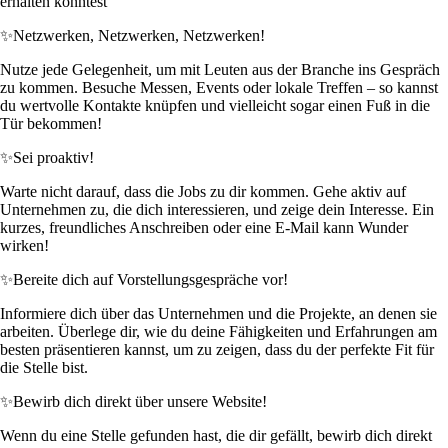
erhalten könntest
✨
Netzwerken, Netzwerken, Netzwerken!
Nutze jede Gelegenheit, um mit Leuten aus der Branche ins Gespräch
zu kommen. Besuche Messen, Events oder lokale Treffen – so kannst
du wertvolle Kontakte knüpfen und vielleicht sogar einen Fuß in die
Tür bekommen!
✨
Sei proaktiv!
Warte nicht darauf, dass die Jobs zu dir kommen. Gehe aktiv auf
Unternehmen zu, die dich interessieren, und zeige dein Interesse. Ein
kurzes, freundliches Anschreiben oder eine E-Mail kann Wunder
wirken!
✨
Bereite dich auf Vorstellungsgespräche vor!
Informiere dich über das Unternehmen und die Projekte, an denen sie
arbeiten. Überlege dir, wie du deine Fähigkeiten und Erfahrungen am
besten präsentieren kannst, um zu zeigen, dass du der perfekte Fit für
die Stelle bist.
✨
Bewirb dich direkt über unsere Website!
Wenn du eine Stelle gefunden hast, die dir gefällt, bewirb dich direkt