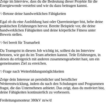
Zeige im Interview, dass du die Bedeutung dieser Projekte für die
Energiewende verstehst und wie du dazu beitragen kannst.
✨
Betone deine handwerklichen Fähigkeiten
Egal ob du eine Ausbildung hast oder Quereinsteiger bist, hebe deine
praktischen Erfahrungen hervor. Bereite Beispiele vor, die deine
handwerklichen Fähigkeiten und deine körperliche Fitness unter
Beweis stellen.
✨
Sei bereit für Teamarbeit
Da Teamgeist in diesem Job wichtig ist, solltest du im Interview
betonen, wie gut du im Team arbeiten kannst. Teile Erfahrungen, in
denen du erfolgreich mit anderen zusammengearbeitet hast, um ein
gemeinsames Ziel zu erreichen.
✨
Frage nach Weiterbildungsmöglichkeiten
Zeige dein Interesse an persönlicher und beruflicher
Weiterentwicklung, indem du nach den Schulungen und Programmen
fragst, die das Unternehmen anbietet. Das zeigt, dass du motiviert bist,
deine Fähigkeiten kontinuierlich zu verbessern.
Freileitungsmonteur 380kV m/w/d