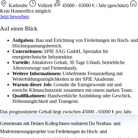
Karlsruhe
Vollzeit
45000 - 65000 € / Jahr (geschätzt)
Kein Homeoffice möglich
Jetzt bewerben
Auf einen Blick
Aufgaben:
Bau und Errichtung von Freileitungen im Hoch- und
Höchstspannungsbereich.
Unternehmen:
SPIE SAG GmbH, Spezialist für
energietechnische Infrastruktur.
Vorteile:
Attraktives Gehalt, 30 Tage Urlaub, betriebliche
Altersvorsorge und Firmenhandy.
Weitere Informationen:
Unbefristete Festanstellung mit
Weiterbildungsmöglichkeiten in der SPIE Akademie.
Warum dieser Job:
Gestalte die Energiewende mit und
erreiche Klimaschutzziele zusammen mit einem starken Team.
Qualifikationen:
Handwerkliche Ausbildung oder Geschick,
Höhentauglichkeit und Teamgeist.
Das prognostizierte Gehalt liegt zwischen 45000 - 65000 € pro Jahr.
Gemeinsam mit Deinen Kolleg:Innen realisierst Du Neubau- und
Modernisierungsprojekte von Freileitungen im Hoch- und