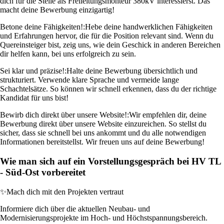
dich für die Stelle als Freileitungsmonteur 380kV interessierst. Das
macht deine Bewerbung einzigartig!
Betone deine Fähigkeiten!:
Hebe deine handwerklichen Fähigkeiten
und Erfahrungen hervor, die für die Position relevant sind. Wenn du
Quereinsteiger bist, zeig uns, wie dein Geschick in anderen Bereichen
dir helfen kann, bei uns erfolgreich zu sein.
Sei klar und präzise!:
Halte deine Bewerbung übersichtlich und
strukturiert. Verwende klare Sprache und vermeide lange
Schachtelsätze. So können wir schnell erkennen, dass du der richtige
Kandidat für uns bist!
Bewirb dich direkt über unsere Website!:
Wir empfehlen dir, deine
Bewerbung direkt über unsere Website einzureichen. So stellst du
sicher, dass sie schnell bei uns ankommt und du alle notwendigen
Informationen bereitstellst. Wir freuen uns auf deine Bewerbung!
Wie man sich auf ein Vorstellungsgespräch bei HV TL
- Süd-Ost vorbereitet
✨
Mach dich mit den Projekten vertraut
Informiere dich über die aktuellen Neubau- und
Modernisierungsprojekte im Hoch- und Höchstspannungsbereich.