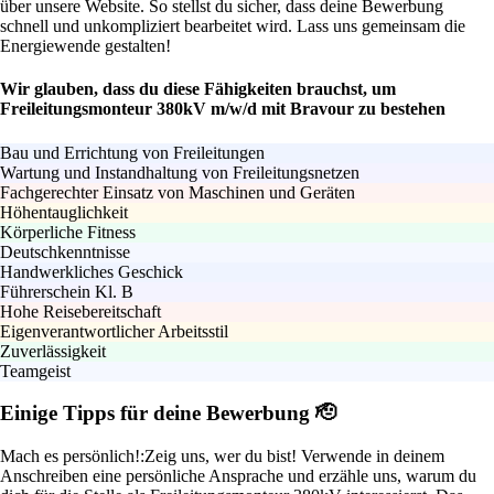
über unsere Website. So stellst du sicher, dass deine Bewerbung
schnell und unkompliziert bearbeitet wird. Lass uns gemeinsam die
Energiewende gestalten!
Wir glauben, dass du diese Fähigkeiten brauchst, um
Freileitungsmonteur 380kV m/w/d mit Bravour zu bestehen
Bau und Errichtung von Freileitungen
Wartung und Instandhaltung von Freileitungsnetzen
Fachgerechter Einsatz von Maschinen und Geräten
Höhentauglichkeit
Körperliche Fitness
Deutschkenntnisse
Handwerkliches Geschick
Führerschein Kl. B
Hohe Reisebereitschaft
Eigenverantwortlicher Arbeitsstil
Zuverlässigkeit
Teamgeist
Einige Tipps für deine Bewerbung 🫡
Mach es persönlich!:
Zeig uns, wer du bist! Verwende in deinem
Anschreiben eine persönliche Ansprache und erzähle uns, warum du