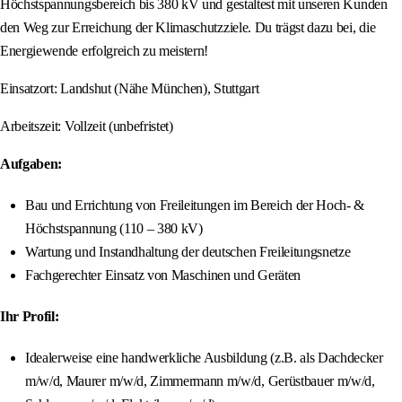
Höchstspannungsbereich bis 380 kV und gestaltest mit unseren Kunden
den Weg zur Erreichung der Klimaschutzziele. Du trägst dazu bei, die
Energiewende erfolgreich zu meistern!
Einsatzort: Landshut (Nähe München), Stuttgart
Arbeitszeit: Vollzeit (unbefristet)
Aufgaben:
Bau und Errichtung von Freileitungen im Bereich der Hoch- &
Höchstspannung (110 – 380 kV)
Wartung und Instandhaltung der deutschen Freileitungsnetze
Fachgerechter Einsatz von Maschinen und Geräten
Ihr Profil:
Idealerweise eine handwerkliche Ausbildung (z.B. als Dachdecker
m/w/d, Maurer m/w/d, Zimmermann m/w/d, Gerüstbauer m/w/d,