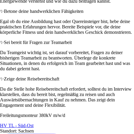
Energiewende verstehst und wie du dazu beitragen kannst.
✨
Betone deine handwerklichen Fähigkeiten
Egal ob du eine Ausbildung hast oder Quereinsteiger bist, hebe deine
praktischen Erfahrungen hervor. Bereite Beispiele vor, die deine
körperliche Fitness und dein handwerkliches Geschick demonstrieren.
✨
Sei bereit für Fragen zur Teamarbeit
Da Teamgeist wichtig ist, sei darauf vorbereitet, Fragen zu deiner
bisherigen Teamarbeit zu beantworten. Überlege dir konkrete
Situationen, in denen du erfolgreich im Team gearbeitet hast und was
du dabei gelernt hast.
✨
Zeige deine Reisebereitschaft
Da die Stelle hohe Reisebereitschaft erfordert, solltest du im Interview
klarstellen, dass du bereit bist, regelmäßig zu reisen und auch
Auswärtsübernachtungen in Kauf zu nehmen. Das zeigt dein
Engagement und deine Flexibilität.
Freileitungsmonteur 380kV m/w/d
HV TL - Süd-Ost
Standort: Sachsen