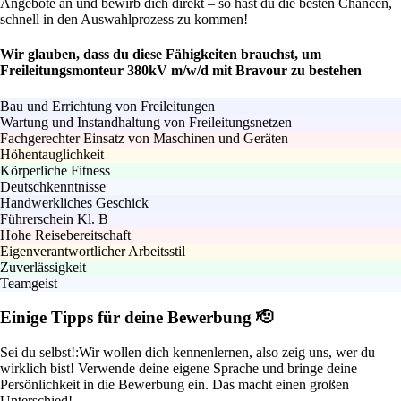
Angebote an und bewirb dich direkt – so hast du die besten Chancen,
schnell in den Auswahlprozess zu kommen!
Wir glauben, dass du diese Fähigkeiten brauchst, um
Freileitungsmonteur 380kV m/w/d mit Bravour zu bestehen
Bau und Errichtung von Freileitungen
Wartung und Instandhaltung von Freileitungsnetzen
Fachgerechter Einsatz von Maschinen und Geräten
Höhentauglichkeit
Körperliche Fitness
Deutschkenntnisse
Handwerkliches Geschick
Führerschein Kl. B
Hohe Reisebereitschaft
Eigenverantwortlicher Arbeitsstil
Zuverlässigkeit
Teamgeist
Einige Tipps für deine Bewerbung 🫡
Sei du selbst!:
Wir wollen dich kennenlernen, also zeig uns, wer du
wirklich bist! Verwende deine eigene Sprache und bringe deine
Persönlichkeit in die Bewerbung ein. Das macht einen großen
Unterschied!