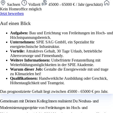
Sachsen
Vollzeit
45000 - 65000 € / Jahr (geschätzt)
Kein Homeoffice möglich
Jetzt bewerben
Auf einen Blick
Aufgaben:
Bau und Errichtung von Freileitungen im Hoch- und
Höchstspannungsbereich.
Unternehmen:
SPIE SAG GmbH, ein Spezialist für
energietechnische Infrastruktur.
Vorteile:
Attraktives Gehalt, 30 Tage Urlaub, betriebliche
Altersvorsorge und Firmenhandy.
Weitere Informationen:
Unbefristete Festanstellung mit
Weiterbildungsmöglichkeiten in der SPIE Akademie.
Warum dieser Job:
Gestalte die Energiewende mit und trage
zu Klimazielen bei!
Qualifikationen:
Handwerkliche Ausbildung oder Geschick,
Höhentauglichkeit und Teamgeist.
Das prognostizierte Gehalt liegt zwischen 45000 - 65000 € pro Jahr.
Gemeinsam mit Deinen Kolleg:Innen realisierst Du Neubau- und
Modernisierungsprojekte von Freileitungen im Hoch- und