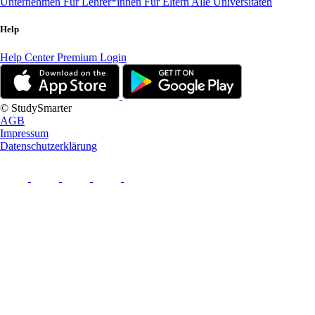
Unternehmen
Für Lehrer*innen
Für Eltern
Alle Universitäten
Help
Help Center
Premium Login
© StudySmarter
AGB
Impressum
Datenschutzerklärung