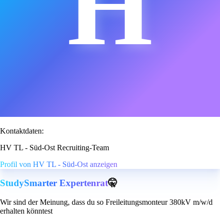
H
Kontaktdaten:
HV TL - Süd-Ost Recruiting-Team
Profil von HV TL - Süd-Ost anzeigen
StudySmarter Expertenrat
🤫
Wir sind der Meinung, dass du so Freileitungsmonteur 380kV m/w/d
erhalten könntest