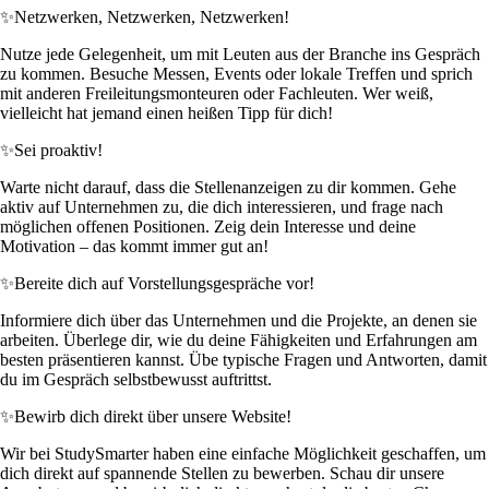
✨
Netzwerken, Netzwerken, Netzwerken!
Nutze jede Gelegenheit, um mit Leuten aus der Branche ins Gespräch
zu kommen. Besuche Messen, Events oder lokale Treffen und sprich
mit anderen Freileitungsmonteuren oder Fachleuten. Wer weiß,
vielleicht hat jemand einen heißen Tipp für dich!
✨
Sei proaktiv!
Warte nicht darauf, dass die Stellenanzeigen zu dir kommen. Gehe
aktiv auf Unternehmen zu, die dich interessieren, und frage nach
möglichen offenen Positionen. Zeig dein Interesse und deine
Motivation – das kommt immer gut an!
✨
Bereite dich auf Vorstellungsgespräche vor!
Informiere dich über das Unternehmen und die Projekte, an denen sie
arbeiten. Überlege dir, wie du deine Fähigkeiten und Erfahrungen am
besten präsentieren kannst. Übe typische Fragen und Antworten, damit
du im Gespräch selbstbewusst auftrittst.
✨
Bewirb dich direkt über unsere Website!
Wir bei StudySmarter haben eine einfache Möglichkeit geschaffen, um
dich direkt auf spannende Stellen zu bewerben. Schau dir unsere