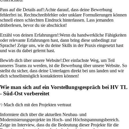
Pass auf die Details auf!:
Achte darauf, dass deine Bewerbung
fehlerfrei ist. Rechtschreibfehler oder unklare Formulierungen können
schnell einen schlechten Eindruck hinterlassen. Lass jemanden
drüberlesen, bevor du sie abschickst!
Erzähl von deinen Erfahrungen!:
Wenn du handwerkliche Fähigkeiten
oder relevante Erfahrungen hast, dann bring diese unbedingt zur
Sprache! Zeige uns, wie du deine Skills in der Praxis eingesetzt hast
und was du dabei gelernt hast.
Bewirb dich über unsere Website!:
Der einfachste Weg, um Teil
unseres Teams zu werden, ist die Bewerbung über unsere Website. So
stellst du sicher, dass deine Unterlagen direkt bei uns landen und wir
dich schnellstmöglich kontaktieren können!
Wie man sich auf ein Vorstellungsgespräch bei HV TL
- Süd-Ost vorbereitet
✨
Mach dich mit den Projekten vertraut
Informiere dich über die aktuellen Neubau- und
Modernisierungsprojekte im Hoch- und Höchstspannungsbereich.
Zeige im Interview, dass du die Bedeutung dieser Projekte für die