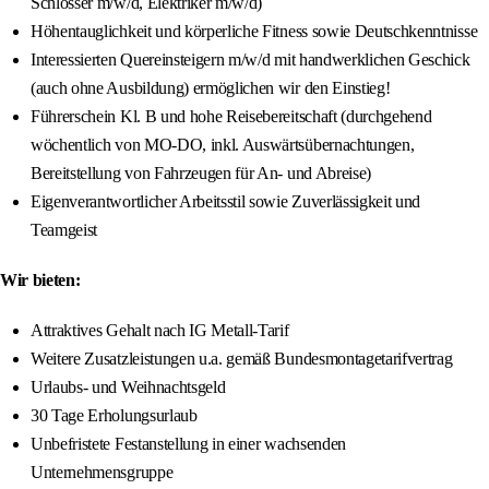
Schlosser m/w/d, Elektriker m/w/d)
Höhentauglichkeit und körperliche Fitness sowie Deutschkenntnisse
Interessierten Quereinsteigern m/w/d mit handwerklichen Geschick
(auch ohne Ausbildung) ermöglichen wir den Einstieg!
Führerschein Kl. B und hohe Reisebereitschaft (durchgehend
wöchentlich von MO-DO, inkl. Auswärtsübernachtungen,
Bereitstellung von Fahrzeugen für An- und Abreise)
Eigenverantwortlicher Arbeitsstil sowie Zuverlässigkeit und
Teamgeist
Wir bieten:
Attraktives Gehalt nach IG Metall-Tarif
Weitere Zusatzleistungen u.a. gemäß Bundesmontagetarifvertrag
Urlaubs- und Weihnachtsgeld
30 Tage Erholungsurlaub
Unbefristete Festanstellung in einer wachsenden
Unternehmensgruppe