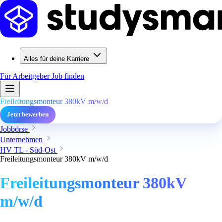
Alles für deine Karriere
Für Arbeitgeber
Job finden
Freileitungsmonteur 380kV m/w/d
Jetzt bewerben
Jobbörse
Unternehmen
HV TL - Süd-Ost
Freileitungsmonteur 380kV m/w/d
Freileitungsmonteur 380kV
m/w/d