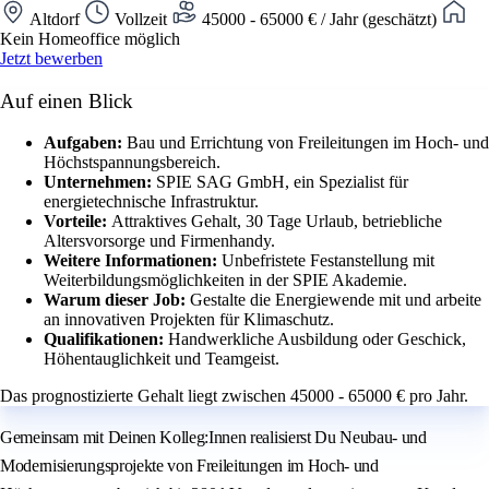
Altdorf
Vollzeit
45000 - 65000 € / Jahr (geschätzt)
Kein Homeoffice möglich
Jetzt bewerben
Auf einen Blick
Aufgaben:
Bau und Errichtung von Freileitungen im Hoch- und
Höchstspannungsbereich.
Unternehmen:
SPIE SAG GmbH, ein Spezialist für
energietechnische Infrastruktur.
Vorteile:
Attraktives Gehalt, 30 Tage Urlaub, betriebliche
Altersvorsorge und Firmenhandy.
Weitere Informationen:
Unbefristete Festanstellung mit
Weiterbildungsmöglichkeiten in der SPIE Akademie.
Warum dieser Job:
Gestalte die Energiewende mit und arbeite
an innovativen Projekten für Klimaschutz.
Qualifikationen:
Handwerkliche Ausbildung oder Geschick,
Höhentauglichkeit und Teamgeist.
Das prognostizierte Gehalt liegt zwischen 45000 - 65000 € pro Jahr.
Gemeinsam mit Deinen Kolleg:Innen realisierst Du Neubau- und
Modernisierungsprojekte von Freileitungen im Hoch- und