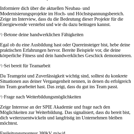
Informiere dich über die aktuellen Neubau- und
Modernisierungsprojekte im Hoch- und Höchstspannungsbereich.
Zeige im Interview, dass du die Bedeutung dieser Projekte für die
Energiewende verstehst und wie du dazu beitragen kannst.
✨
Betone deine handwerklichen Fähigkeiten
Egal ob du eine Ausbildung hast oder Quereinsteiger bist, hebe deine
praktischen Erfahrungen hervor. Bereite Beispiele vor, die deine
körperliche Fitness und dein handwerkliches Geschick demonstrieren.
✨
Sei bereit für Teamarbeit
Da Teamgeist und Zuverlässigkeit wichtig sind, solltest du konkrete
Situationen aus deiner Vergangenheit nennen, in denen du erfolgreich
im Team gearbeitet hast. Das zeigt, dass du gut ins Team passt.
✨
Frage nach Weiterbildungsmöglichkeiten
Zeige Interesse an der SPIE Akademie und frage nach den
Möglichkeiten zur Weiterbildung. Das signalisiert, dass du bereit bist,
dich weiterzuentwickeln und langfristig im Unternehmen bleiben
möchtest.
Freileitungsmonteur 380kV m/w/d