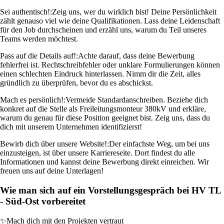
Sei authentisch!:
Zeig uns, wer du wirklich bist! Deine Persönlichkeit
zählt genauso viel wie deine Qualifikationen. Lass deine Leidenschaft
für den Job durchscheinen und erzähl uns, warum du Teil unseres
Teams werden möchtest.
Pass auf die Details auf!:
Achte darauf, dass deine Bewerbung
fehlerfrei ist. Rechtschreibfehler oder unklare Formulierungen können
einen schlechten Eindruck hinterlassen. Nimm dir die Zeit, alles
gründlich zu überprüfen, bevor du es abschickst.
Mach es persönlich!:
Vermeide Standardanschreiben. Beziehe dich
konkret auf die Stelle als Freileitungsmonteur 380kV und erkläre,
warum du genau für diese Position geeignet bist. Zeig uns, dass du
dich mit unserem Unternehmen identifizierst!
Bewirb dich über unsere Website!:
Der einfachste Weg, um bei uns
einzusteigen, ist über unsere Karriereseite. Dort findest du alle
Informationen und kannst deine Bewerbung direkt einreichen. Wir
freuen uns auf deine Unterlagen!
Wie man sich auf ein Vorstellungsgespräch bei HV TL
- Süd-Ost vorbereitet
✨
Mach dich mit den Projekten vertraut