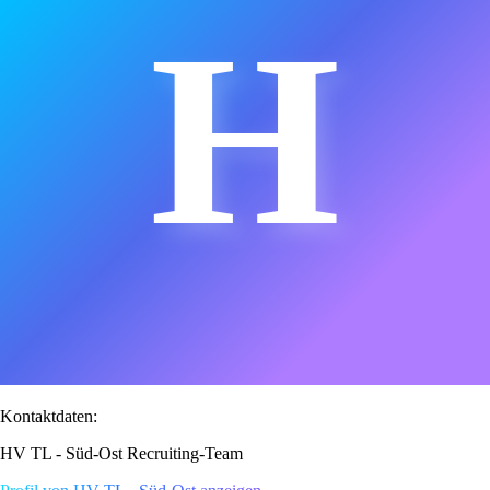
H
Kontaktdaten:
HV TL - Süd-Ost Recruiting-Team