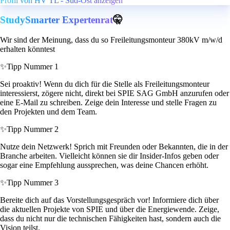
Profil von HV TL - Süd-Ost anzeigen
StudySmarter Expertenrat
🤫
Wir sind der Meinung, dass du so Freileitungsmonteur 380kV m/w/d
erhalten könntest
✨
Tipp Nummer 1
Sei proaktiv! Wenn du dich für die Stelle als Freileitungsmonteur
interessierst, zögere nicht, direkt bei SPIE SAG GmbH anzurufen oder
eine E-Mail zu schreiben. Zeige dein Interesse und stelle Fragen zu
den Projekten und dem Team.
✨
Tipp Nummer 2
Nutze dein Netzwerk! Sprich mit Freunden oder Bekannten, die in der
Branche arbeiten. Vielleicht können sie dir Insider-Infos geben oder
sogar eine Empfehlung aussprechen, was deine Chancen erhöht.
✨
Tipp Nummer 3
Bereite dich auf das Vorstellungsgespräch vor! Informiere dich über
die aktuellen Projekte von SPIE und über die Energiewende. Zeige,
dass du nicht nur die technischen Fähigkeiten hast, sondern auch die
Vision teilst.