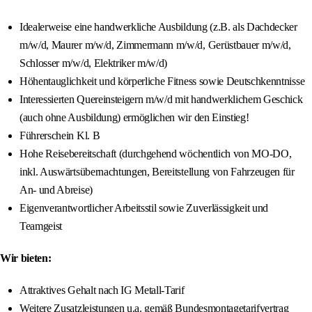
Idealerweise eine handwerkliche Ausbildung (z.B. als Dachdecker
m/w/d, Maurer m/w/d, Zimmermann m/w/d, Gerüstbauer m/w/d,
Schlosser m/w/d, Elektriker m/w/d)
Höhentauglichkeit und körperliche Fitness sowie Deutschkenntnisse
Interessierten Quereinsteigern m/w/d mit handwerklichem Geschick
(auch ohne Ausbildung) ermöglichen wir den Einstieg!
Führerschein Kl. B
Hohe Reisebereitschaft (durchgehend wöchentlich von MO-DO,
inkl. Auswärtsübernachtungen, Bereitstellung von Fahrzeugen für
An- und Abreise)
Eigenverantwortlicher Arbeitsstil sowie Zuverlässigkeit und
Teamgeist
Wir bieten:
Attraktives Gehalt nach IG Metall-Tarif
Weitere Zusatzleistungen u.a. gemäß Bundesmontagetarifvertrag