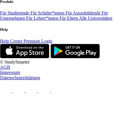
Produkt
Für Studierende
Für Schüler*innen
Für Auszubildende
Für
Unternehmen
Für Lehrer*innen
Für Eltern
Alle Universitäten
Help
Help Center
Premium Login
© StudySmarter
AGB
Impressum
Datenschutzerklärung