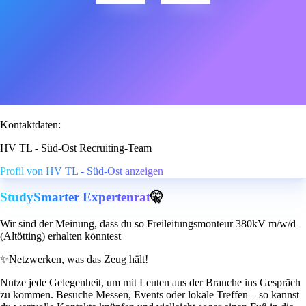
Kontaktdaten:
HV TL - Süd-Ost Recruiting-Team
Profil von HV TL - Süd-Ost anzeigen
StudySmarter Expertenrat
🤫
Wir sind der Meinung, dass du so Freileitungsmonteur 380kV m/w/d
(Altötting) erhalten könntest
✨
Netzwerken, was das Zeug hält!
Nutze jede Gelegenheit, um mit Leuten aus der Branche ins Gespräch
zu kommen. Besuche Messen, Events oder lokale Treffen – so kannst