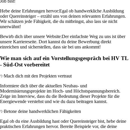
Job bist!
Hebe deine Erfahrungen hervor:
Egal ob handwerkliche Ausbildung
oder Quereinsteiger – erzähl uns von deinen relevanten Erfahrungen.
Wir schätzen jede Fähigkeit, die du mitbringst, also lass sie nicht
unerwähnt!
Bewirb dich über unsere Website:
Der einfachste Weg zu uns ist über
unsere Karriereseite. Dort kannst du deine Bewerbung direkt
einreichen und sicherstellen, dass sie bei uns ankommt!
Wie man sich auf ein Vorstellungsgespräch bei HV TL
- Süd-Ost vorbereitet
✨
Mach dich mit den Projekten vertraut
Informiere dich über die aktuellen Neubau- und
Modernisierungsprojekte im Hoch- und Höchstspannungsbereich.
Zeige im Interview, dass du die Bedeutung dieser Projekte für die
Energiewende verstehst und wie du dazu beitragen kannst.
✨
Betone deine handwerklichen Fähigkeiten
Egal ob du eine Ausbildung hast oder Quereinsteiger bist, hebe deine
praktischen Erfahrungen hervor. Bereite Beispiele vor, die deine