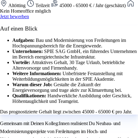
Altötting
Teilzeit
45000 - 65000 € / Jahr (geschätzt)
Kein Homeoffice möglich
Jetzt bewerben
Auf einen Blick
Aufgaben:
Bau und Modernisierung von Freileitungen im
Hochspannungsbereich für die Energiewende.
Unternehmen:
SPIE SAG GmbH, ein führendes Unternehmen
im Bereich energietechnische Infrastruktur.
Vorteile:
Attraktives Gehalt, 30 Tage Urlaub, betriebliche
Altersvorsorge und Firmenhandy.
Weitere Informationen:
Unbefristete Festanstellung mit
Weiterbildungsmöglichkeiten in der SPIE Akademie.
Warum dieser Job:
Gestalte die Zukunft der
Energieversorgung und trage aktiv zur Klimarettung bei.
Qualifikationen:
Handwerkliche Ausbildung oder Geschick,
Höhentauglichkeit und Teamgeist.
Das prognostizierte Gehalt liegt zwischen 45000 - 65000 € pro Jahr.
Gemeinsam mit Deinen Kolleg:Innen realisierst Du Neubau- und
Modernisierungsprojekte von Freileitungen im Hoch- und