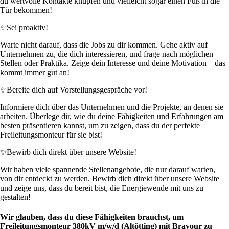
du wertvolle Kontakte knüpfen und vielleicht sogar einen Fuß in die
Tür bekommen!
✨
Sei proaktiv!
Warte nicht darauf, dass die Jobs zu dir kommen. Gehe aktiv auf
Unternehmen zu, die dich interessieren, und frage nach möglichen
Stellen oder Praktika. Zeige dein Interesse und deine Motivation – das
kommt immer gut an!
✨
Bereite dich auf Vorstellungsgespräche vor!
Informiere dich über das Unternehmen und die Projekte, an denen sie
arbeiten. Überlege dir, wie du deine Fähigkeiten und Erfahrungen am
besten präsentieren kannst, um zu zeigen, dass du der perfekte
Freileitungsmonteur für sie bist!
✨
Bewirb dich direkt über unsere Website!
Wir haben viele spannende Stellenangebote, die nur darauf warten,
von dir entdeckt zu werden. Bewirb dich direkt über unsere Website
und zeige uns, dass du bereit bist, die Energiewende mit uns zu
gestalten!
Wir glauben, dass du diese Fähigkeiten brauchst, um
Freileitungsmonteur 380kV m/w/d (Altötting) mit Bravour zu