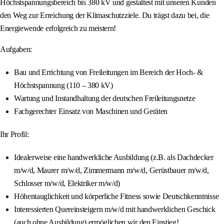
Höchstspannungsbereich bis 380 kV und gestaltest mit unseren Kunden
den Weg zur Erreichung der Klimaschutzziele. Du trägst dazu bei, die
Energiewende erfolgreich zu meistern!
Aufgaben:
Bau und Errichtung von Freileitungen im Bereich der Hoch- &
Höchstspannung (110 – 380 kV)
Wartung und Instandhaltung der deutschen Freileitungsnetze
Fachgerechter Einsatz von Maschinen und Geräten
Ihr Profil:
Idealerweise eine handwerkliche Ausbildung (z.B. als Dachdecker
m/w/d, Maurer m/w/d, Zimmermann m/w/d, Gerüstbauer m/w/d,
Schlosser m/w/d, Elektriker m/w/d)
Höhentauglichkeit und körperliche Fitness sowie Deutschkenntnisse
Interessierten Quereinsteigern m/w/d mit handwerklichen Geschick
(auch ohne Ausbildung) ermöglichen wir den Einstieg!