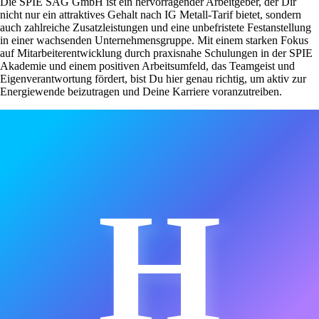
Die SPIE SAG GmbH ist ein hervorragender Arbeitgeber, der Dir
nicht nur ein attraktives Gehalt nach IG Metall-Tarif bietet, sondern
auch zahlreiche Zusatzleistungen und eine unbefristete Festanstellung
in einer wachsenden Unternehmensgruppe. Mit einem starken Fokus
auf Mitarbeiterentwicklung durch praxisnahe Schulungen in der SPIE
Akademie und einem positiven Arbeitsumfeld, das Teamgeist und
Eigenverantwortung fördert, bist Du hier genau richtig, um aktiv zur
Energiewende beizutragen und Deine Karriere voranzutreiben.
H