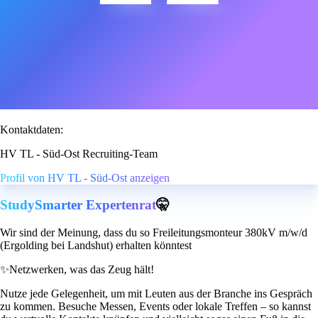
Kontaktdaten:
HV TL - Süd-Ost Recruiting-Team
Profil von HV TL - Süd-Ost anzeigen
StudySmarter Expertenrat
🤫
Wir sind der Meinung, dass du so Freileitungsmonteur 380kV m/w/d
(Ergolding bei Landshut) erhalten könntest
✨
Netzwerken, was das Zeug hält!
Nutze jede Gelegenheit, um mit Leuten aus der Branche ins Gespräch
zu kommen. Besuche Messen, Events oder lokale Treffen – so kannst