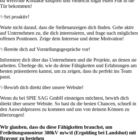
du wertvolle Kontakte knüpfen und vielleicht sogar einen Fuß in die
Tür bekommen!
✨
Sei proaktiv!
Warte nicht darauf, dass die Stellenanzeigen dich finden. Gehe aktiv
auf Unternehmen zu, die dich interessieren, und frage nach möglichen
offenen Positionen. Zeige dein Interesse und deine Motivation!
✨
Bereite dich auf Vorstellungsgespräche vor!
Informiere dich über das Unternehmen und die Projekte, an denen sie
arbeiten. Überlege dir, wie du deine Fähigkeiten und Erfahrungen am
besten präsentieren kannst, um zu zeigen, dass du perfekt ins Team
passt.
✨
Bewirb dich direkt über unsere Website!
Wenn du bei SPIE SAG GmbH einsteigen möchtest, bewirb dich
direkt über unsere Website. So hast du die besten Chancen, schnell in
den Auswahlprozess zu kommen und uns von deinem Können zu
überzeugen!
Wir glauben, dass du diese Fähigkeiten brauchst, um
Freileitungsmonteur 380kV m/w/d (Ergolding bei Landshut) mit
Bravour zu bestehen