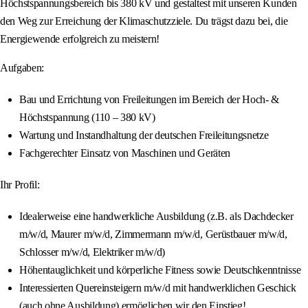
Höchstspannungsbereich bis 380 kV und gestaltest mit unseren Kunden
den Weg zur Erreichung der Klimaschutzziele. Du trägst dazu bei, die
Energiewende erfolgreich zu meistern!
Aufgaben:
Bau und Errichtung von Freileitungen im Bereich der Hoch- &
Höchstspannung (110 – 380 kV)
Wartung und Instandhaltung der deutschen Freileitungsnetze
Fachgerechter Einsatz von Maschinen und Geräten
Ihr Profil:
Idealerweise eine handwerkliche Ausbildung (z.B. als Dachdecker
m/w/d, Maurer m/w/d, Zimmermann m/w/d, Gerüstbauer m/w/d,
Schlosser m/w/d, Elektriker m/w/d)
Höhentauglichkeit und körperliche Fitness sowie Deutschkenntnisse
Interessierten Quereinsteigern m/w/d mit handwerklichen Geschick
(auch ohne Ausbildung) ermöglichen wir den Einstieg!