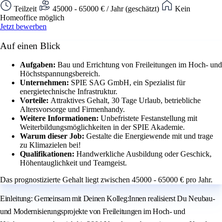
Teilzeit
45000 - 65000 € / Jahr (geschätzt)
Kein
Homeoffice möglich
Jetzt bewerben
Auf einen Blick
Aufgaben:
Bau und Errichtung von Freileitungen im Hoch- und
Höchstspannungsbereich.
Unternehmen:
SPIE SAG GmbH, ein Spezialist für
energietechnische Infrastruktur.
Vorteile:
Attraktives Gehalt, 30 Tage Urlaub, betriebliche
Altersvorsorge und Firmenhandy.
Weitere Informationen:
Unbefristete Festanstellung mit
Weiterbildungsmöglichkeiten in der SPIE Akademie.
Warum dieser Job:
Gestalte die Energiewende mit und trage
zu Klimazielen bei!
Qualifikationen:
Handwerkliche Ausbildung oder Geschick,
Höhentauglichkeit und Teamgeist.
Das prognostizierte Gehalt liegt zwischen 45000 - 65000 € pro Jahr.
Einleitung: Gemeinsam mit Deinen Kolleg:Innen realisierst Du Neubau-
und Modernisierungsprojekte von Freileitungen im Hoch- und