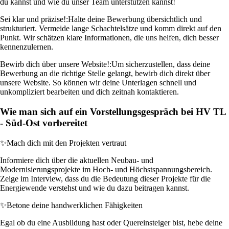
du kannst und wie du unser Team unterstützen kannst!
Sei klar und präzise!:
Halte deine Bewerbung übersichtlich und
strukturiert. Vermeide lange Schachtelsätze und komm direkt auf den
Punkt. Wir schätzen klare Informationen, die uns helfen, dich besser
kennenzulernen.
Bewirb dich über unsere Website!:
Um sicherzustellen, dass deine
Bewerbung an die richtige Stelle gelangt, bewirb dich direkt über
unsere Website. So können wir deine Unterlagen schnell und
unkompliziert bearbeiten und dich zeitnah kontaktieren.
Wie man sich auf ein Vorstellungsgespräch bei HV TL
- Süd-Ost vorbereitet
✨
Mach dich mit den Projekten vertraut
Informiere dich über die aktuellen Neubau- und
Modernisierungsprojekte im Hoch- und Höchstspannungsbereich.
Zeige im Interview, dass du die Bedeutung dieser Projekte für die
Energiewende verstehst und wie du dazu beitragen kannst.
✨
Betone deine handwerklichen Fähigkeiten
Egal ob du eine Ausbildung hast oder Quereinsteiger bist, hebe deine