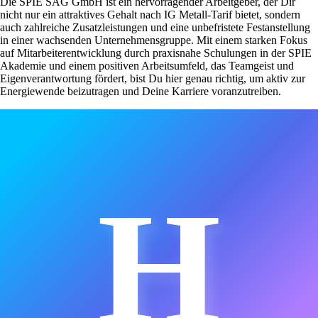
Die SPIE SAG GmbH ist ein hervorragender Arbeitgeber, der Dir
nicht nur ein attraktives Gehalt nach IG Metall-Tarif bietet, sondern
auch zahlreiche Zusatzleistungen und eine unbefristete Festanstellung
in einer wachsenden Unternehmensgruppe. Mit einem starken Fokus
auf Mitarbeiterentwicklung durch praxisnahe Schulungen in der SPIE
Akademie und einem positiven Arbeitsumfeld, das Teamgeist und
Eigenverantwortung fördert, bist Du hier genau richtig, um aktiv zur
Energiewende beizutragen und Deine Karriere voranzutreiben.
H