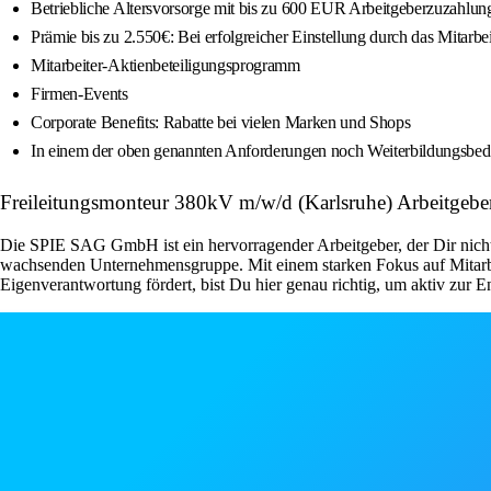
Betriebliche Altersvorsorge mit bis zu 600 EUR Arbeitgeberzuzahlung
Prämie bis zu 2.550€: Bei erfolgreicher Einstellung durch das Mit
Mitarbeiter-Aktienbeteiligungsprogramm
Firmen-Events
Corporate Benefits: Rabatte bei vielen Marken und Shops
In einem der oben genannten Anforderungen noch Weiterbildungsbeda
Freileitungsmonteur 380kV m/w/d (Karlsruhe) Arbeitgebe
Die SPIE SAG GmbH ist ein hervorragender Arbeitgeber, der Dir nicht nu
wachsenden Unternehmensgruppe. Mit einem starken Fokus auf Mitarbe
Eigenverantwortung fördert, bist Du hier genau richtig, um aktiv zur 