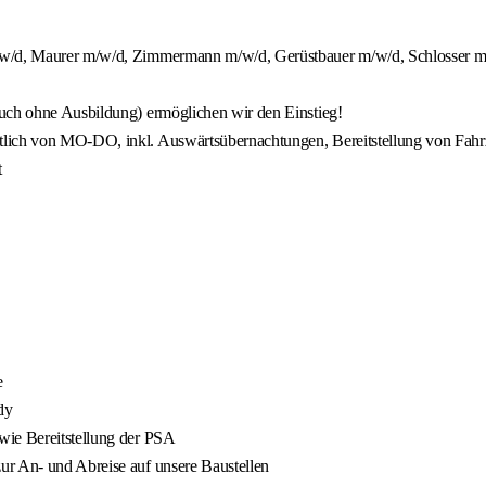
m/w/d, Maurer m/w/d, Zimmermann m/w/d, Gerüstbauer m/w/d, Schlosser m/
auch ohne Ausbildung) ermöglichen wir den Einstieg!
tlich von MO-DO, inkl. Auswärtsübernachtungen, Bereitstellung von Fahr
t
e
dy
wie Bereitstellung der PSA
ur An- und Abreise auf unsere Baustellen