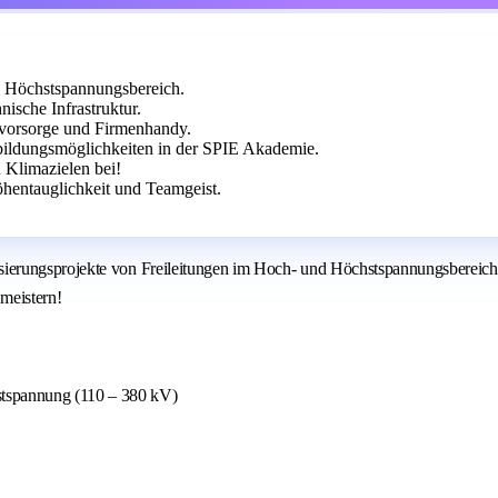
d Höchstspannungsbereich.
ische Infrastruktur.
rsvorsorge und Firmenhandy.
rbildungsmöglichkeiten in der SPIE Akademie.
 Klimazielen bei!
hentauglichkeit und Teamgeist.
ierungsprojekte von Freileitungen im Hoch- und Höchstspannungsbereich 
 meistern!
stspannung (110 – 380 kV)