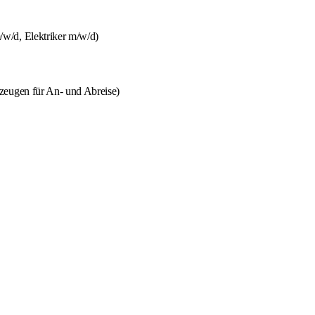
w/d, Elektriker m/w/d)
zeugen für An- und Abreise)