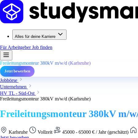
Alles für deine Karriere
Für Arbeitgeber
Job finden
Freileitungsmonteur 380kV m/w/d (Karlsruhe)
Jetzt bewerben
Jobbörse
Unternehmen
HV TL - Süd-Ost
Freileitungsmonteur 380kV m/w/d (Karlsruhe)
Freileitungsmonteur 380kV m/w/
Karlsruhe
Vollzeit
45000 - 65000 € / Jahr (geschätzt)
Jetzt bewerben