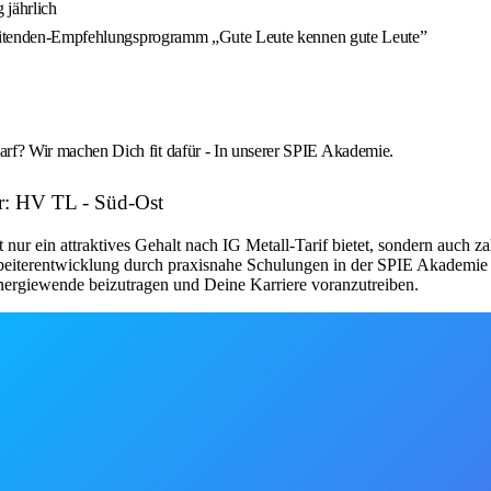
 jährlich
arbeitenden-Empfehlungsprogramm „Gute Leute kennen gute Leute”
rf? Wir machen Dich fit dafür - In unserer SPIE Akademie.
r: HV TL - Süd-Ost
r ein attraktives Gehalt nach IG Metall-Tarif bietet, sondern auch zah
iterentwicklung durch praxisnahe Schulungen in der SPIE Akademie u
Energiewende beizutragen und Deine Karriere voranzutreiben.