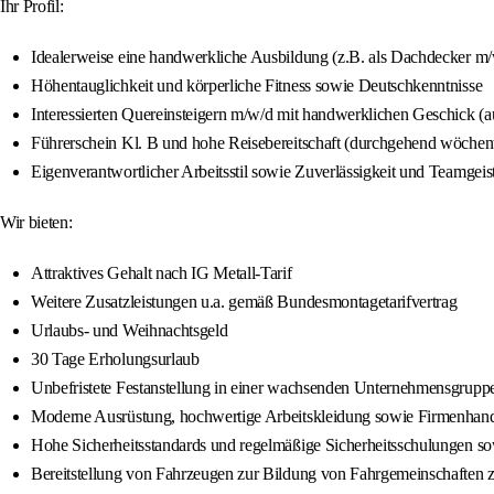
Ihr Profil:
Idealerweise eine handwerkliche Ausbildung (z.B. als Dachdecker 
Höhentauglichkeit und körperliche Fitness sowie Deutschkenntnisse
Interessierten Quereinsteigern m/w/d mit handwerklichen Geschick (
Führerschein Kl. B und hohe Reisebereitschaft (durchgehend wöchen
Eigenverantwortlicher Arbeitsstil sowie Zuverlässigkeit und Teamgeis
Wir bieten:
Attraktives Gehalt nach IG Metall-Tarif
Weitere Zusatzleistungen u.a. gemäß Bundesmontagetarifvertrag
Urlaubs- und Weihnachtsgeld
30 Tage Erholungsurlaub
Unbefristete Festanstellung in einer wachsenden Unternehmensgrupp
Moderne Ausrüstung, hochwertige Arbeitskleidung sowie Firmenhan
Hohe Sicherheitsstandards und regelmäßige Sicherheitsschulungen so
Bereitstellung von Fahrzeugen zur Bildung von Fahrgemeinschaften z