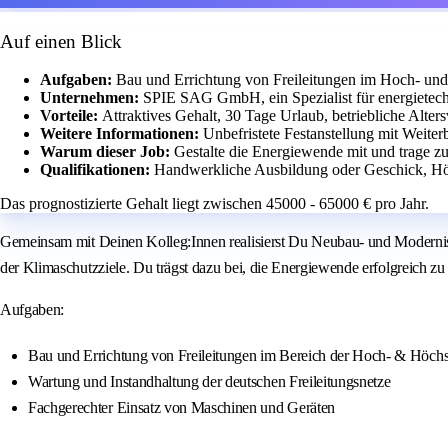
Auf einen Blick
Aufgaben:
Bau und Errichtung von Freileitungen im Hoch- un
Unternehmen:
SPIE SAG GmbH, ein Spezialist für energietechn
Vorteile:
Attraktives Gehalt, 30 Tage Urlaub, betriebliche Alte
Weitere Informationen:
Unbefristete Festanstellung mit Weite
Warum dieser Job:
Gestalte die Energiewende mit und trage zu
Qualifikationen:
Handwerkliche Ausbildung oder Geschick, Hö
Das prognostizierte Gehalt liegt zwischen 45000 - 65000 € pro Jahr.
Gemeinsam mit Deinen Kolleg:Innen realisierst Du Neubau- und Modernis
der Klimaschutzziele. Du trägst dazu bei, die Energiewende erfolgreich zu
Aufgaben:
Bau und Errichtung von Freileitungen im Bereich der Hoch- & Höch
Wartung und Instandhaltung der deutschen Freileitungsnetze
Fachgerechter Einsatz von Maschinen und Geräten