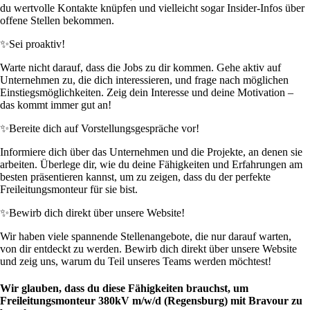
du wertvolle Kontakte knüpfen und vielleicht sogar Insider-Infos über
offene Stellen bekommen.
✨
Sei proaktiv!
Warte nicht darauf, dass die Jobs zu dir kommen. Gehe aktiv auf
Unternehmen zu, die dich interessieren, und frage nach möglichen
Einstiegsmöglichkeiten. Zeig dein Interesse und deine Motivation –
das kommt immer gut an!
✨
Bereite dich auf Vorstellungsgespräche vor!
Informiere dich über das Unternehmen und die Projekte, an denen sie
arbeiten. Überlege dir, wie du deine Fähigkeiten und Erfahrungen am
besten präsentieren kannst, um zu zeigen, dass du der perfekte
Freileitungsmonteur für sie bist.
✨
Bewirb dich direkt über unsere Website!
Wir haben viele spannende Stellenangebote, die nur darauf warten,
von dir entdeckt zu werden. Bewirb dich direkt über unsere Website
und zeig uns, warum du Teil unseres Teams werden möchtest!
Wir glauben, dass du diese Fähigkeiten brauchst, um
Freileitungsmonteur 380kV m/w/d (Regensburg) mit Bravour zu