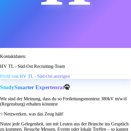
Kontaktdaten:
HV TL - Süd-Ost Recruiting-Team
Profil von HV TL - Süd-Ost anzeigen
StudySmarter Expertenrat
🤫
Wir sind der Meinung, dass du so Freileitungsmonteur 380kV m/w/d
(Regensburg) erhalten könntest
✨
Netzwerken, was das Zeug hält!
Nutze jede Gelegenheit, um mit Leuten aus der Branche ins Gespräch
zu kommen. Besuche Messen, Events oder lokale Treffen – so kannst