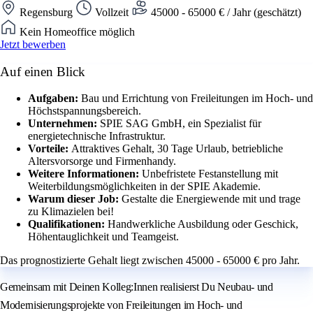
Regensburg
Vollzeit
45000 - 65000 € / Jahr (geschätzt)
Kein Homeoffice möglich
Jetzt bewerben
Auf einen Blick
Aufgaben:
Bau und Errichtung von Freileitungen im Hoch- und
Höchstspannungsbereich.
Unternehmen:
SPIE SAG GmbH, ein Spezialist für
energietechnische Infrastruktur.
Vorteile:
Attraktives Gehalt, 30 Tage Urlaub, betriebliche
Altersvorsorge und Firmenhandy.
Weitere Informationen:
Unbefristete Festanstellung mit
Weiterbildungsmöglichkeiten in der SPIE Akademie.
Warum dieser Job:
Gestalte die Energiewende mit und trage
zu Klimazielen bei!
Qualifikationen:
Handwerkliche Ausbildung oder Geschick,
Höhentauglichkeit und Teamgeist.
Das prognostizierte Gehalt liegt zwischen 45000 - 65000 € pro Jahr.
Gemeinsam mit Deinen Kolleg:Innen realisierst Du Neubau- und
Modernisierungsprojekte von Freileitungen im Hoch- und