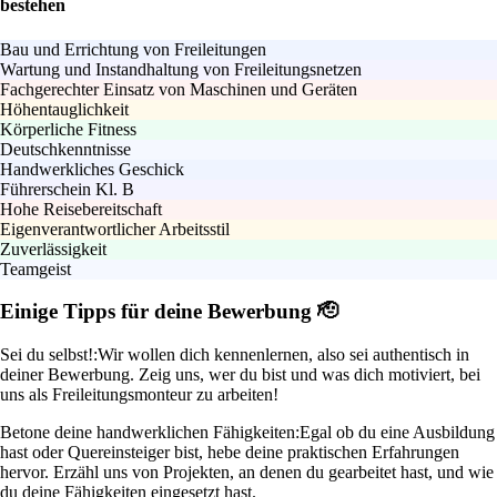
bestehen
Bau und Errichtung von Freileitungen
Wartung und Instandhaltung von Freileitungsnetzen
Fachgerechter Einsatz von Maschinen und Geräten
Höhentauglichkeit
Körperliche Fitness
Deutschkenntnisse
Handwerkliches Geschick
Führerschein Kl. B
Hohe Reisebereitschaft
Eigenverantwortlicher Arbeitsstil
Zuverlässigkeit
Teamgeist
Einige Tipps für deine Bewerbung 🫡
Sei du selbst!:
Wir wollen dich kennenlernen, also sei authentisch in
deiner Bewerbung. Zeig uns, wer du bist und was dich motiviert, bei
uns als Freileitungsmonteur zu arbeiten!
Betone deine handwerklichen Fähigkeiten:
Egal ob du eine Ausbildung
hast oder Quereinsteiger bist, hebe deine praktischen Erfahrungen
hervor. Erzähl uns von Projekten, an denen du gearbeitet hast, und wie
du deine Fähigkeiten eingesetzt hast.