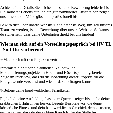
Achte auf die Details:
Stell sicher, dass deine Bewerbung fehlerfrei ist.
Ein sauberer Lebenslauf und ein gut formuliertes Anschreiben zeigen
uns, dass du dir Mühe gibst und professionell bist.
Bewirb dich über unsere Website:
Der einfachste Weg, um Teil unseres
Teams zu werden, ist die Bewerbung über unsere Website. So kannst
du sicher sein, dass deine Unterlagen direkt bei uns landen!
Wie man sich auf ein Vorstellungsgespräch bei HV TL
- Süd-Ost vorbereitet
✨
Mach dich mit den Projekten vertraut
Informiere dich über die aktuellen Neubau- und
Modernisierungsprojekte im Hoch- und Höchstspannungsbereich.
Zeige im Interview, dass du die Bedeutung dieser Projekte für die
Energiewende verstehst und wie du dazu beitragen kannst.
✨
Betone deine handwerklichen Fähigkeiten
Egal ob du eine Ausbildung hast oder Quereinsteiger bist, hebe deine
praktischen Erfahrungen hervor. Bereite Beispiele vor, die deine
körperliche Fitness und dein handwerkliches Geschick demonstrieren,
um zu zeigen, dass du der richtige Kandidat für die Stelle bist.