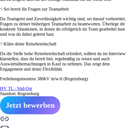
✨
Sei bereit für Fragen zur Teamarbeit
Da Teamgeist und Zuverlässigkeit wichtig sind, sei darauf vorbereitet,
Fragen zu deiner bisherigen Teamarbeit zu beantworten. Überlege dir
konkrete Situationen, in denen du erfolgreich im Team gearbeitet hast
und was du dabei gelernt hast.
✨
Kläre deine Reisebereitschaft
Da die Stelle hohe Reisebereitschaft erfordert, solltest du im Interview
klarstellen, dass du bereit bist, regelmäßig zu reisen und auch
Auswärtsübernachtungen in Kauf zu nehmen. Das zeigt dein
Engagement und deine Flexibilität.
Freileitungsmonteur 380kV m/w/d (Regensburg)
HV TL - Süd-Ost
Standort: Regensburg
Jetzt bewerben