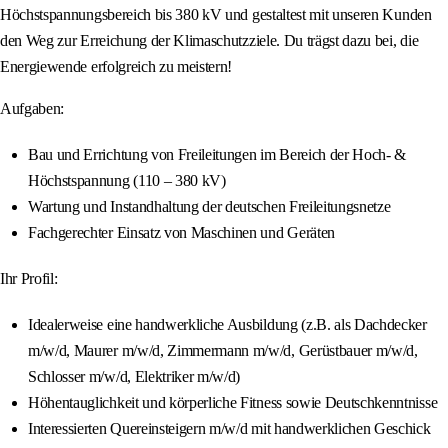
Höchstspannungsbereich bis 380 kV und gestaltest mit unseren Kunden
den Weg zur Erreichung der Klimaschutzziele. Du trägst dazu bei, die
Energiewende erfolgreich zu meistern!
Aufgaben:
Bau und Errichtung von Freileitungen im Bereich der Hoch- &
Höchstspannung (110 – 380 kV)
Wartung und Instandhaltung der deutschen Freileitungsnetze
Fachgerechter Einsatz von Maschinen und Geräten
Ihr Profil:
Idealerweise eine handwerkliche Ausbildung (z.B. als Dachdecker
m/w/d, Maurer m/w/d, Zimmermann m/w/d, Gerüstbauer m/w/d,
Schlosser m/w/d, Elektriker m/w/d)
Höhentauglichkeit und körperliche Fitness sowie Deutschkenntnisse
Interessierten Quereinsteigern m/w/d mit handwerklichen Geschick