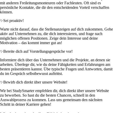
mit anderen Freileitungsmonteuren oder Fachleuten. Oft sind es
persönliche Kontakte, die dir den entscheidenden Vorteil verschaffen
können.
✨
Sei proaktiv!
Warte nicht darauf, dass die Stellenanzeigen auf dich zukommen. Gehe
aktiv auf Unternehmen zu, die dich interessieren, und frage nach
möglichen offenen Positionen. Zeige dein Interesse und deine
Motivation – das kommt immer gut an!
✨
Bereite dich auf Vorstellungsgespräche vor!
Informiere dich über das Unternehmen und die Projekte, an denen sie
arbeiten. Überlege dir, wie du deine Fähigkeiten und Erfahrungen am
besten präsentieren kannst. Übe typische Fragen und Antworten, damit
du im Gespräch selbstbewusst auftrittst.
✨
Bewirb dich direkt über unsere Website!
Wir bei StudySmarter empfehlen dir, dich direkt über unsere Website
zu bewerben. So hast du die besten Chancen, schnell in den
Auswahlprozess zu kommen. Lass uns gemeinsam den nächsten
Schritt in deiner Karriere gehen!