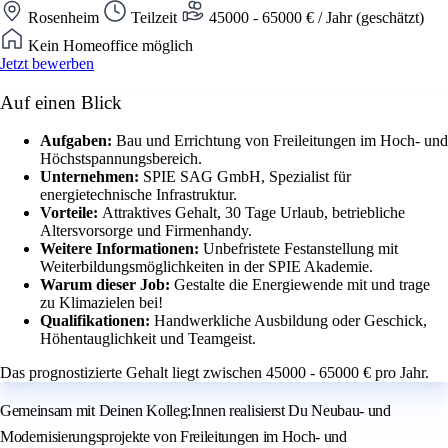
Rosenheim
Teilzeit
45000 - 65000 € / Jahr (geschätzt)
Kein Homeoffice möglich
Jetzt bewerben
Auf einen Blick
Aufgaben:
Bau und Errichtung von Freileitungen im Hoch- und
Höchstspannungsbereich.
Unternehmen:
SPIE SAG GmbH, Spezialist für
energietechnische Infrastruktur.
Vorteile:
Attraktives Gehalt, 30 Tage Urlaub, betriebliche
Altersvorsorge und Firmenhandy.
Weitere Informationen:
Unbefristete Festanstellung mit
Weiterbildungsmöglichkeiten in der SPIE Akademie.
Warum dieser Job:
Gestalte die Energiewende mit und trage
zu Klimazielen bei!
Qualifikationen:
Handwerkliche Ausbildung oder Geschick,
Höhentauglichkeit und Teamgeist.
Das prognostizierte Gehalt liegt zwischen 45000 - 65000 € pro Jahr.
Gemeinsam mit Deinen Kolleg:Innen realisierst Du Neubau- und
Modernisierungsprojekte von Freileitungen im Hoch- und