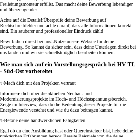
Freileitungsmonteur erfüllst. Das macht deine Bewerbung lebendiger
und überzeugender.
Achte auf die Details!:
Überprüfe deine Bewerbung auf
Rechtschreibfehler und achte darauf, dass alle Informationen korrekt
sind. Ein sauberer und professioneller Eindruck zählt!
Bewirb dich direkt bei uns!:
Nutze unsere Website für deine
Bewerbung. So kannst du sicher sein, dass deine Unterlagen direkt bei
uns landen und wir sie schnellstmöglich bearbeiten können.
Wie man sich auf ein Vorstellungsgespräch bei HV TL
- Süd-Ost vorbereitet
✨
Mach dich mit den Projekten vertraut
Informiere dich über die aktuellen Neubau- und
Modernisierungsprojekte im Hoch- und Höchstspannungsbereich.
Zeige im Interview, dass du die Bedeutung dieser Projekte für die
Energiewende verstehst und wie du dazu beitragen kannst.
✨
Betone deine handwerklichen Fähigkeiten
Egal ob du eine Ausbildung hast oder Quereinsteiger bist, hebe deine
praktischen Erfahrungen hervor. Bereite Beispiele vor, die deine