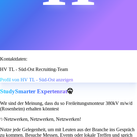
Kontaktdaten:
HV TL - Süd-Ost Recruiting-Team
Profil von HV TL - Süd-Ost anzeigen
StudySmarter Expertenrat
🤫
Wir sind der Meinung, dass du so Freileitungsmonteur 380kV m/w/d
(Rosenheim) erhalten könntest
✨
Netzwerken, Netzwerken, Netzwerken!
Nutze jede Gelegenheit, um mit Leuten aus der Branche ins Gespräch
zu kommen. Besuche Messen, Events oder lokale Treffen und sprich