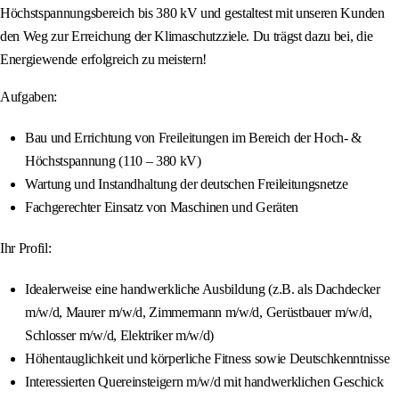
Höchstspannungsbereich bis 380 kV und gestaltest mit unseren Kunden
den Weg zur Erreichung der Klimaschutzziele. Du trägst dazu bei, die
Energiewende erfolgreich zu meistern!
Aufgaben:
Bau und Errichtung von Freileitungen im Bereich der Hoch- &
Höchstspannung (110 – 380 kV)
Wartung und Instandhaltung der deutschen Freileitungsnetze
Fachgerechter Einsatz von Maschinen und Geräten
Ihr Profil:
Idealerweise eine handwerkliche Ausbildung (z.B. als Dachdecker
m/w/d, Maurer m/w/d, Zimmermann m/w/d, Gerüstbauer m/w/d,
Schlosser m/w/d, Elektriker m/w/d)
Höhentauglichkeit und körperliche Fitness sowie Deutschkenntnisse
Interessierten Quereinsteigern m/w/d mit handwerklichen Geschick