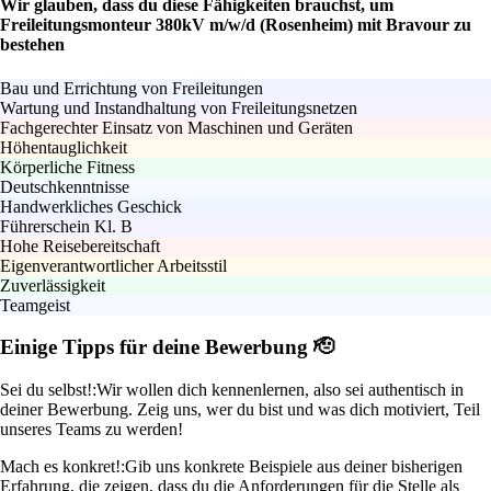
Wir glauben, dass du diese Fähigkeiten brauchst, um
Freileitungsmonteur 380kV m/w/d (Rosenheim) mit Bravour zu
bestehen
Bau und Errichtung von Freileitungen
Wartung und Instandhaltung von Freileitungsnetzen
Fachgerechter Einsatz von Maschinen und Geräten
Höhentauglichkeit
Körperliche Fitness
Deutschkenntnisse
Handwerkliches Geschick
Führerschein Kl. B
Hohe Reisebereitschaft
Eigenverantwortlicher Arbeitsstil
Zuverlässigkeit
Teamgeist
Einige Tipps für deine Bewerbung 🫡
Sei du selbst!:
Wir wollen dich kennenlernen, also sei authentisch in
deiner Bewerbung. Zeig uns, wer du bist und was dich motiviert, Teil
unseres Teams zu werden!
Mach es konkret!:
Gib uns konkrete Beispiele aus deiner bisherigen
Erfahrung, die zeigen, dass du die Anforderungen für die Stelle als