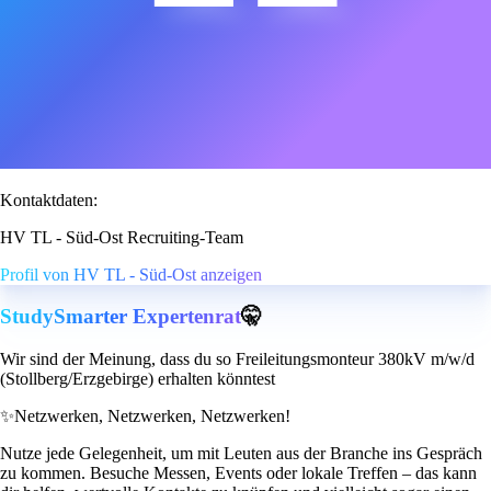
Kontaktdaten:
HV TL - Süd-Ost Recruiting-Team
Profil von HV TL - Süd-Ost anzeigen
StudySmarter Expertenrat
🤫
Wir sind der Meinung, dass du so Freileitungsmonteur 380kV m/w/d
(Stollberg/Erzgebirge) erhalten könntest
✨
Netzwerken, Netzwerken, Netzwerken!
Nutze jede Gelegenheit, um mit Leuten aus der Branche ins Gespräch
zu kommen. Besuche Messen, Events oder lokale Treffen – das kann