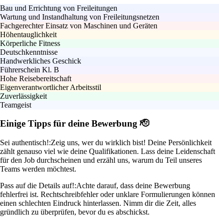
Bau und Errichtung von Freileitungen
Wartung und Instandhaltung von Freileitungsnetzen
Fachgerechter Einsatz von Maschinen und Geräten
Höhentauglichkeit
Körperliche Fitness
Deutschkenntnisse
Handwerkliches Geschick
Führerschein Kl. B
Hohe Reisebereitschaft
Eigenverantwortlicher Arbeitsstil
Zuverlässigkeit
Teamgeist
Einige Tipps für deine Bewerbung 🫡
Sei authentisch!:
Zeig uns, wer du wirklich bist! Deine Persönlichkeit
zählt genauso viel wie deine Qualifikationen. Lass deine Leidenschaft
für den Job durchscheinen und erzähl uns, warum du Teil unseres
Teams werden möchtest.
Pass auf die Details auf!:
Achte darauf, dass deine Bewerbung
fehlerfrei ist. Rechtschreibfehler oder unklare Formulierungen können
einen schlechten Eindruck hinterlassen. Nimm dir die Zeit, alles
gründlich zu überprüfen, bevor du es abschickst.