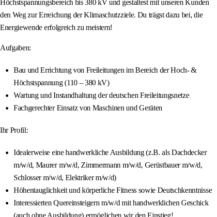
Höchstspannungsbereich bis 380 kV und gestaltest mit unseren Kunden
den Weg zur Erreichung der Klimaschutzziele. Du trägst dazu bei, die
Energiewende erfolgreich zu meistern!
Aufgaben:
Bau und Errichtung von Freileitungen im Bereich der Hoch- &
Höchstspannung (110 – 380 kV)
Wartung und Instandhaltung der deutschen Freileitungsnetze
Fachgerechter Einsatz von Maschinen und Geräten
Ihr Profil:
Idealerweise eine handwerkliche Ausbildung (z.B. als Dachdecker
m/w/d, Maurer m/w/d, Zimmermann m/w/d, Gerüstbauer m/w/d,
Schlosser m/w/d, Elektriker m/w/d)
Höhentauglichkeit und körperliche Fitness sowie Deutschkenntnisse
Interessierten Quereinsteigern m/w/d mit handwerklichen Geschick
(auch ohne Ausbildung) ermöglichen wir den Einstieg!