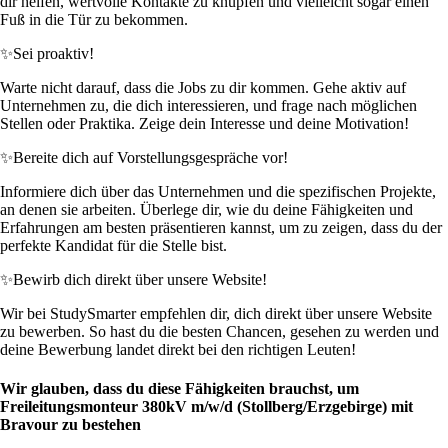
dir helfen, wertvolle Kontakte zu knüpfen und vielleicht sogar einen
Fuß in die Tür zu bekommen.
✨
Sei proaktiv!
Warte nicht darauf, dass die Jobs zu dir kommen. Gehe aktiv auf
Unternehmen zu, die dich interessieren, und frage nach möglichen
Stellen oder Praktika. Zeige dein Interesse und deine Motivation!
✨
Bereite dich auf Vorstellungsgespräche vor!
Informiere dich über das Unternehmen und die spezifischen Projekte,
an denen sie arbeiten. Überlege dir, wie du deine Fähigkeiten und
Erfahrungen am besten präsentieren kannst, um zu zeigen, dass du der
perfekte Kandidat für die Stelle bist.
✨
Bewirb dich direkt über unsere Website!
Wir bei StudySmarter empfehlen dir, dich direkt über unsere Website
zu bewerben. So hast du die besten Chancen, gesehen zu werden und
deine Bewerbung landet direkt bei den richtigen Leuten!
Wir glauben, dass du diese Fähigkeiten brauchst, um
Freileitungsmonteur 380kV m/w/d (Stollberg/Erzgebirge) mit
Bravour zu bestehen