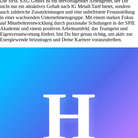
Die SPIE SAG GmbH ist ein hervorragender Arbeitgeber, der Dir
nicht nur ein attraktives Gehalt nach IG Metall-Tarif bietet, sondern
auch zahlreiche Zusatzleistungen und eine unbefristete Festanstellung
in einer wachsenden Unternehmensgruppe. Mit einem starken Fokus
auf Mitarbeiterentwicklung durch praxisnahe Schulungen in der SPIE
Akademie und einem positiven Arbeitsumfeld, das Teamgeist und
Eigenverantwortung fördert, bist Du hier genau richtig, um aktiv zur
Energiewende beizutragen und Deine Karriere voranzutreiben.
H