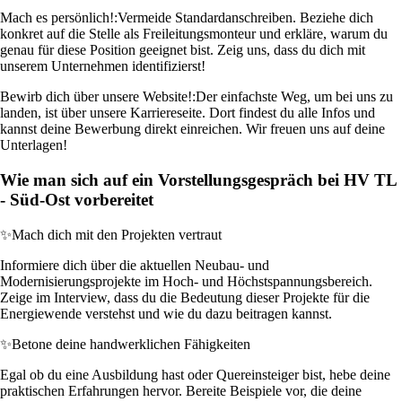
Mach es persönlich!:
Vermeide Standardanschreiben. Beziehe dich
konkret auf die Stelle als Freileitungsmonteur und erkläre, warum du
genau für diese Position geeignet bist. Zeig uns, dass du dich mit
unserem Unternehmen identifizierst!
Bewirb dich über unsere Website!:
Der einfachste Weg, um bei uns zu
landen, ist über unsere Karriereseite. Dort findest du alle Infos und
kannst deine Bewerbung direkt einreichen. Wir freuen uns auf deine
Unterlagen!
Wie man sich auf ein Vorstellungsgespräch bei HV TL
- Süd-Ost vorbereitet
✨
Mach dich mit den Projekten vertraut
Informiere dich über die aktuellen Neubau- und
Modernisierungsprojekte im Hoch- und Höchstspannungsbereich.
Zeige im Interview, dass du die Bedeutung dieser Projekte für die
Energiewende verstehst und wie du dazu beitragen kannst.
✨
Betone deine handwerklichen Fähigkeiten
Egal ob du eine Ausbildung hast oder Quereinsteiger bist, hebe deine
praktischen Erfahrungen hervor. Bereite Beispiele vor, die deine