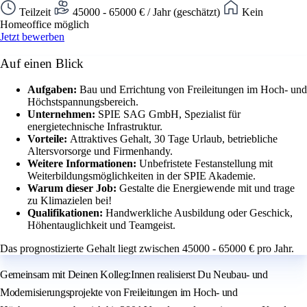
Teilzeit
45000 - 65000 € / Jahr (geschätzt)
Kein
Homeoffice möglich
Jetzt bewerben
Auf einen Blick
Aufgaben:
Bau und Errichtung von Freileitungen im Hoch- und
Höchstspannungsbereich.
Unternehmen:
SPIE SAG GmbH, Spezialist für
energietechnische Infrastruktur.
Vorteile:
Attraktives Gehalt, 30 Tage Urlaub, betriebliche
Altersvorsorge und Firmenhandy.
Weitere Informationen:
Unbefristete Festanstellung mit
Weiterbildungsmöglichkeiten in der SPIE Akademie.
Warum dieser Job:
Gestalte die Energiewende mit und trage
zu Klimazielen bei!
Qualifikationen:
Handwerkliche Ausbildung oder Geschick,
Höhentauglichkeit und Teamgeist.
Das prognostizierte Gehalt liegt zwischen 45000 - 65000 € pro Jahr.
Gemeinsam mit Deinen Kolleg:Innen realisierst Du Neubau- und
Modernisierungsprojekte von Freileitungen im Hoch- und