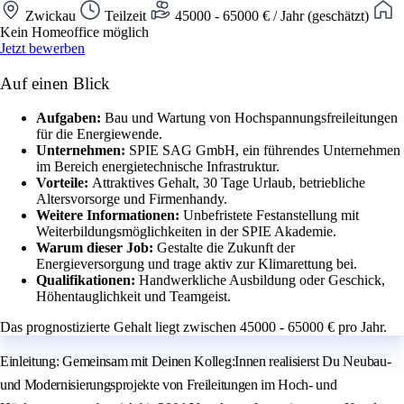
Zwickau
Teilzeit
45000 - 65000 € / Jahr (geschätzt)
Kein Homeoffice möglich
Jetzt bewerben
Auf einen Blick
Aufgaben:
Bau und Wartung von Hochspannungsfreileitungen
für die Energiewende.
Unternehmen:
SPIE SAG GmbH, ein führendes Unternehmen
im Bereich energietechnische Infrastruktur.
Vorteile:
Attraktives Gehalt, 30 Tage Urlaub, betriebliche
Altersvorsorge und Firmenhandy.
Weitere Informationen:
Unbefristete Festanstellung mit
Weiterbildungsmöglichkeiten in der SPIE Akademie.
Warum dieser Job:
Gestalte die Zukunft der
Energieversorgung und trage aktiv zur Klimarettung bei.
Qualifikationen:
Handwerkliche Ausbildung oder Geschick,
Höhentauglichkeit und Teamgeist.
Das prognostizierte Gehalt liegt zwischen 45000 - 65000 € pro Jahr.
Einleitung: Gemeinsam mit Deinen Kolleg:Innen realisierst Du Neubau-
und Modernisierungsprojekte von Freileitungen im Hoch- und