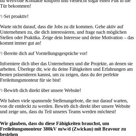
du wertvolle Kontakte knüpfen und vielleicht sogar einen Fuß in die
Tür bekommen!
✨
Sei proaktiv!
Warte nicht darauf, dass die Jobs zu dir kommen. Gehe aktiv auf
Unternehmen zu, die dich interessieren, und frage nach möglichen
Stellen oder Praktika. Zeige dein Interesse und deine Motivation – das
kommt immer gut an!
✨
Bereite dich auf Vorstellungsgespräche vor!
Informiere dich über das Unternehmen und die Projekte, an denen sie
arbeiten. Überlege dir, wie du deine Fähigkeiten und Erfahrungen am
besten präsentieren kannst, um zu zeigen, dass du der perfekte
Freileitungsmonteur für sie bist!
✨
Bewirb dich direkt über unsere Website!
Wir haben viele spannende Stellenangebote, die nur darauf warten,
von dir entdeckt zu werden. Bewirb dich direkt über unsere Website
und zeige uns, dass du Teil unseres Teams werden möchtest!
Wir glauben, dass du diese Fähigkeiten brauchst, um
Freileitungsmonteur 380kV m/w/d (Zwickau) mit Bravour zu
bestehen