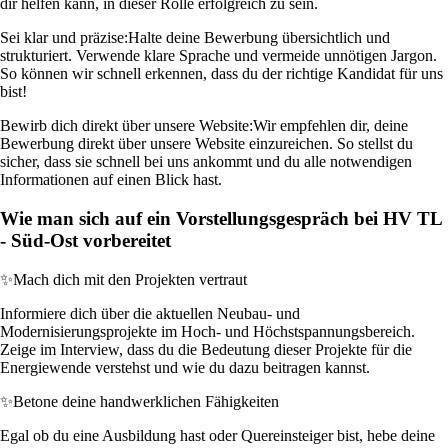
dir helfen kann, in dieser Rolle erfolgreich zu sein.
Sei klar und präzise:
Halte deine Bewerbung übersichtlich und
strukturiert. Verwende klare Sprache und vermeide unnötigen Jargon.
So können wir schnell erkennen, dass du der richtige Kandidat für uns
bist!
Bewirb dich direkt über unsere Website:
Wir empfehlen dir, deine
Bewerbung direkt über unsere Website einzureichen. So stellst du
sicher, dass sie schnell bei uns ankommt und du alle notwendigen
Informationen auf einen Blick hast.
Wie man sich auf ein Vorstellungsgespräch bei HV TL
- Süd-Ost vorbereitet
✨
Mach dich mit den Projekten vertraut
Informiere dich über die aktuellen Neubau- und
Modernisierungsprojekte im Hoch- und Höchstspannungsbereich.
Zeige im Interview, dass du die Bedeutung dieser Projekte für die
Energiewende verstehst und wie du dazu beitragen kannst.
✨
Betone deine handwerklichen Fähigkeiten
Egal ob du eine Ausbildung hast oder Quereinsteiger bist, hebe deine