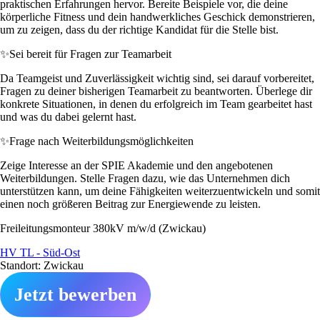
praktischen Erfahrungen hervor. Bereite Beispiele vor, die deine
körperliche Fitness und dein handwerkliches Geschick demonstrieren,
um zu zeigen, dass du der richtige Kandidat für die Stelle bist.
✨
Sei bereit für Fragen zur Teamarbeit
Da Teamgeist und Zuverlässigkeit wichtig sind, sei darauf vorbereitet,
Fragen zu deiner bisherigen Teamarbeit zu beantworten. Überlege dir
konkrete Situationen, in denen du erfolgreich im Team gearbeitet hast
und was du dabei gelernt hast.
✨
Frage nach Weiterbildungsmöglichkeiten
Zeige Interesse an der SPIE Akademie und den angebotenen
Weiterbildungen. Stelle Fragen dazu, wie das Unternehmen dich
unterstützen kann, um deine Fähigkeiten weiterzuentwickeln und somit
einen noch größeren Beitrag zur Energiewende zu leisten.
Freileitungsmonteur 380kV m/w/d (Zwickau)
HV TL - Süd-Ost
Standort: Zwickau
Jetzt bewerben