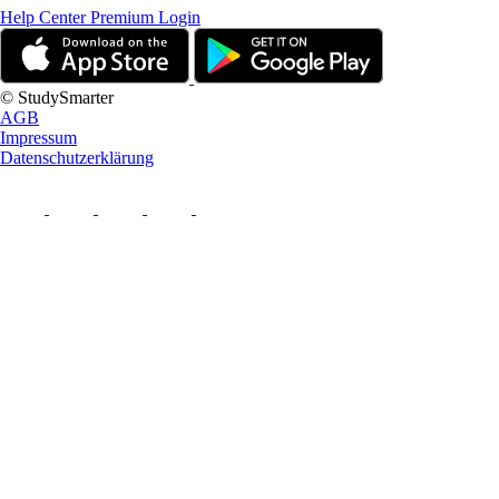
Help Center
Premium Login
© StudySmarter
AGB
Impressum
Datenschutzerklärung