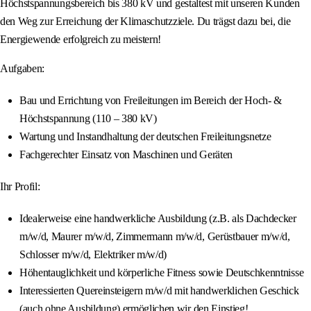
Höchstspannungsbereich bis 380 kV und gestaltest mit unseren Kunden
den Weg zur Erreichung der Klimaschutzziele. Du trägst dazu bei, die
Energiewende erfolgreich zu meistern!
Aufgaben:
Bau und Errichtung von Freileitungen im Bereich der Hoch- &
Höchstspannung (110 – 380 kV)
Wartung und Instandhaltung der deutschen Freileitungsnetze
Fachgerechter Einsatz von Maschinen und Geräten
Ihr Profil:
Idealerweise eine handwerkliche Ausbildung (z.B. als Dachdecker
m/w/d, Maurer m/w/d, Zimmermann m/w/d, Gerüstbauer m/w/d,
Schlosser m/w/d, Elektriker m/w/d)
Höhentauglichkeit und körperliche Fitness sowie Deutschkenntnisse
Interessierten Quereinsteigern m/w/d mit handwerklichen Geschick
(auch ohne Ausbildung) ermöglichen wir den Einstieg!