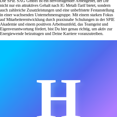
Die SPIE SAG GmbH ist ein hervorragender Arbeitgeber, der Dir
nicht nur ein attraktives Gehalt nach IG Metall-Tarif bietet, sondern
auch zahlreiche Zusatzleistungen und eine unbefristete Festanstellung
in einer wachsenden Unternehmensgruppe. Mit einem starken Fokus
auf Mitarbeiterentwicklung durch praxisnahe Schulungen in der SPIE
Akademie und einem positiven Arbeitsumfeld, das Teamgeist und
Eigenverantwortung fördert, bist Du hier genau richtig, um aktiv zur
Energiewende beizutragen und Deine Karriere voranzutreiben.
H