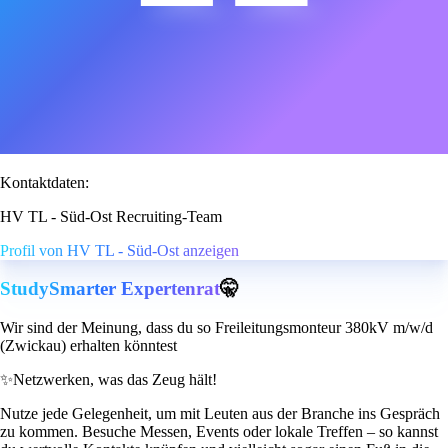
Kontaktdaten:
HV TL - Süd-Ost Recruiting-Team
Profil von HV TL - Süd-Ost anzeigen
StudySmarter Expertenrat
🤫
Wir sind der Meinung, dass du so Freileitungsmonteur 380kV m/w/d
(Zwickau) erhalten könntest
✨
Netzwerken, was das Zeug hält!
Nutze jede Gelegenheit, um mit Leuten aus der Branche ins Gespräch
zu kommen. Besuche Messen, Events oder lokale Treffen – so kannst