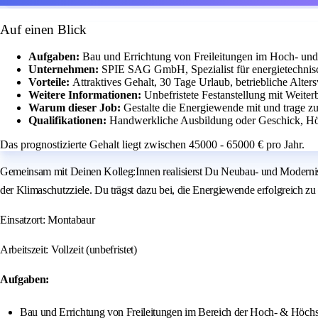
Auf einen Blick
Aufgaben:
Bau und Errichtung von Freileitungen im Hoch- un
Unternehmen:
SPIE SAG GmbH, Spezialist für energietechnisch
Vorteile:
Attraktives Gehalt, 30 Tage Urlaub, betriebliche Alte
Weitere Informationen:
Unbefristete Festanstellung mit Weite
Warum dieser Job:
Gestalte die Energiewende mit und trage zu
Qualifikationen:
Handwerkliche Ausbildung oder Geschick, Hö
Das prognostizierte Gehalt liegt zwischen 45000 - 65000 € pro Jahr.
Gemeinsam mit Deinen Kolleg:Innen realisierst Du Neubau- und Modernis
der Klimaschutzziele. Du trägst dazu bei, die Energiewende erfolgreich zu
Einsatzort: Montabaur
Arbeitszeit: Vollzeit (unbefristet)
Aufgaben:
Bau und Errichtung von Freileitungen im Bereich der Hoch- & Höch