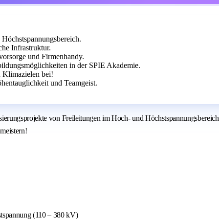
d Höchstspannungsbereich.
e Infrastruktur.
rsvorsorge und Firmenhandy.
rbildungsmöglichkeiten in der SPIE Akademie.
 Klimazielen bei!
hentauglichkeit und Teamgeist.
ierungsprojekte von Freileitungen im Hoch- und Höchstspannungsbereich 
 meistern!
stspannung (110 – 380 kV)