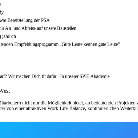
e
dy
wie Bereitstellung der PSA
ur An- und Abreise auf unsere Baustellen
 jährlich
arbeitenden-Empfehlungsprogramm „Gute Leute kennen gute Leute”
rf? Wir machen Dich fit dafür - In unserer SPIE Akademie.
West
arbeitern nicht nur die Möglichkeit bietet, an bedeutenden Projekten
eiter von einer attraktiven Work-Life-Balance, kontinuierlichen Weiter