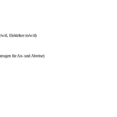
w/d, Elektriker m/w/d)
zeugen für An- und Abreise)