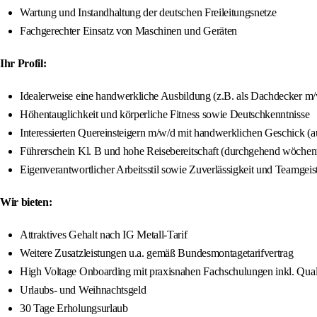
Wartung und Instandhaltung der deutschen Freileitungsnetze
Fachgerechter Einsatz von Maschinen und Geräten
Ihr Profil:
Idealerweise eine handwerkliche Ausbildung (z.B. als Dachdecker 
Höhentauglichkeit und körperliche Fitness sowie Deutschkenntnisse
Interessierten Quereinsteigern m/w/d mit handwerklichen Geschick (
Führerschein Kl. B und hohe Reisebereitschaft (durchgehend wöchen
Eigenverantwortlicher Arbeitsstil sowie Zuverlässigkeit und Teamgeis
Wir bieten:
Attraktives Gehalt nach IG Metall-Tarif
Weitere Zusatzleistungen u.a. gemäß Bundesmontagetarifvertrag
High Voltage Onboarding mit praxisnahen Fachschulungen inkl. Qual
Urlaubs- und Weihnachtsgeld
30 Tage Erholungsurlaub