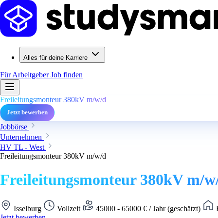
Alles für deine Karriere
Für Arbeitgeber
Job finden
Freileitungsmonteur 380kV m/w/d
Jetzt bewerben
Jobbörse
Unternehmen
HV TL - West
Freileitungsmonteur 380kV m/w/d
Freileitungsmonteur 380kV m/w
Isselburg
Vollzeit
45000 - 65000 € / Jahr (geschätzt)
K
Jetzt bewerben