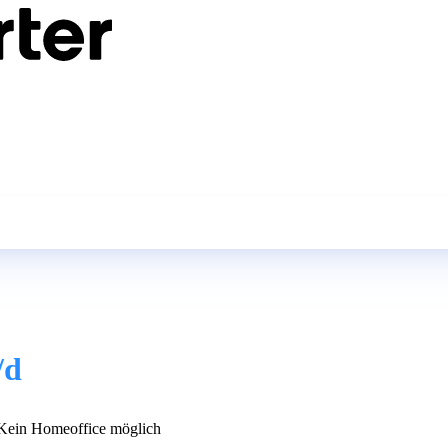
/d
ein Homeoffice möglich