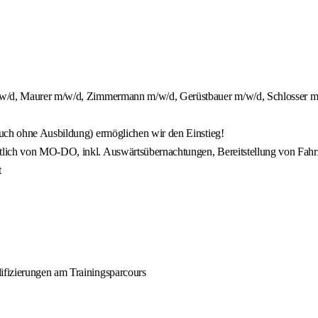
m/w/d, Maurer m/w/d, Zimmermann m/w/d, Gerüstbauer m/w/d, Schlosser m/
auch ohne Ausbildung) ermöglichen wir den Einstieg!
tlich von MO-DO, inkl. Auswärtsübernachtungen, Bereitstellung von Fahr
t
ifizierungen am Trainingsparcours