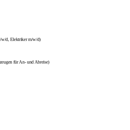
w/d, Elektriker m/w/d)
zeugen für An- und Abreise)