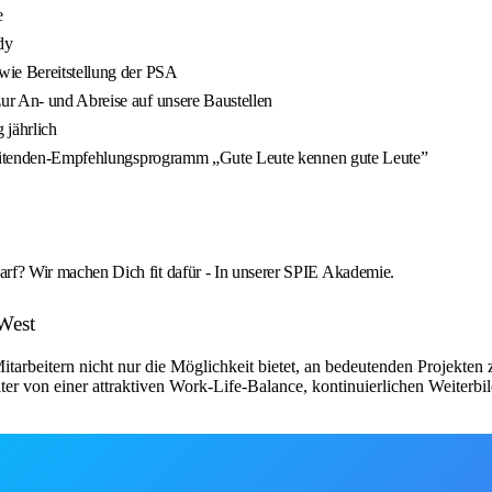
e
dy
wie Bereitstellung der PSA
ur An- und Abreise auf unsere Baustellen
 jährlich
arbeitenden-Empfehlungsprogramm „Gute Leute kennen gute Leute”
rf? Wir machen Dich fit dafür - In unserer SPIE Akademie.
West
arbeitern nicht nur die Möglichkeit bietet, an bedeutenden Projekten
eiter von einer attraktiven Work-Life-Balance, kontinuierlichen Weiter