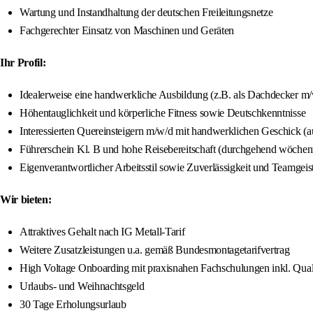
Wartung und Instandhaltung der deutschen Freileitungsnetze
Fachgerechter Einsatz von Maschinen und Geräten
Ihr Profil:
Idealerweise eine handwerkliche Ausbildung (z.B. als Dachdecker 
Höhentauglichkeit und körperliche Fitness sowie Deutschkenntnisse
Interessierten Quereinsteigern m/w/d mit handwerklichen Geschick (
Führerschein Kl. B und hohe Reisebereitschaft (durchgehend wöchen
Eigenverantwortlicher Arbeitsstil sowie Zuverlässigkeit und Teamgeis
Wir bieten:
Attraktives Gehalt nach IG Metall-Tarif
Weitere Zusatzleistungen u.a. gemäß Bundesmontagetarifvertrag
High Voltage Onboarding mit praxisnahen Fachschulungen inkl. Qual
Urlaubs- und Weihnachtsgeld
30 Tage Erholungsurlaub