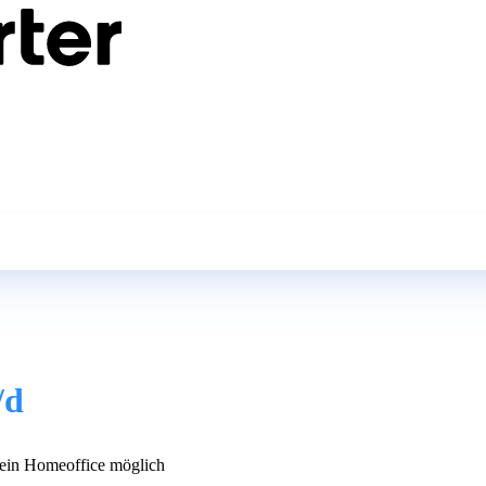
/d
in Homeoffice möglich