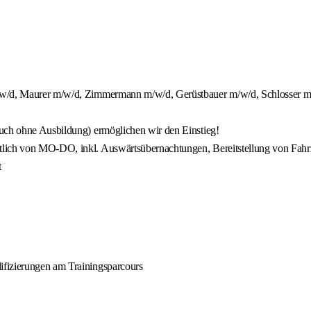
m/w/d, Maurer m/w/d, Zimmermann m/w/d, Gerüstbauer m/w/d, Schlosser m/
auch ohne Ausbildung) ermöglichen wir den Einstieg!
tlich von MO-DO, inkl. Auswärtsübernachtungen, Bereitstellung von Fahr
t
ifizierungen am Trainingsparcours