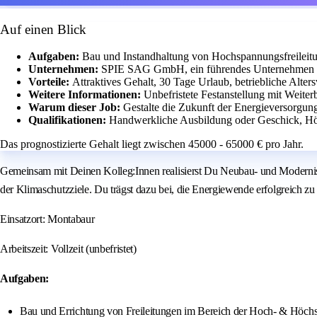
Auf einen Blick
Aufgaben:
Bau und Instandhaltung von Hochspannungsfreileitu
Unternehmen:
SPIE SAG GmbH, ein führendes Unternehmen im 
Vorteile:
Attraktives Gehalt, 30 Tage Urlaub, betriebliche Alte
Weitere Informationen:
Unbefristete Festanstellung mit Weite
Warum dieser Job:
Gestalte die Zukunft der Energieversorgung
Qualifikationen:
Handwerkliche Ausbildung oder Geschick, Hö
Das prognostizierte Gehalt liegt zwischen 45000 - 65000 € pro Jahr.
Gemeinsam mit Deinen Kolleg:Innen realisierst Du Neubau- und Modernis
der Klimaschutzziele. Du trägst dazu bei, die Energiewende erfolgreich zu
Einsatzort: Montabaur
Arbeitszeit: Vollzeit (unbefristet)
Aufgaben:
Bau und Errichtung von Freileitungen im Bereich der Hoch- & Höch