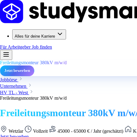
Alles für deine Karriere
Für Arbeitgeber
Job finden
Freileitungsmonteur 380kV m/w/d
Jetzt bewerben
Jobbörse
Unternehmen
HV TL - West
Freileitungsmonteur 380kV m/w/d
Freileitungsmonteur 380kV m/w
Wetzlar
Vollzeit
45000 - 65000 € / Jahr (geschätzt)
Ke
Jetzt bewerben