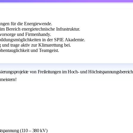
ngen für die Energiewende.
Bereich energietechnische Infrastruktur.
rsvorsorge und Firmenhandy.
rbildungsmöglichkeiten in der SPIE Akademie.
 und trage aktiv zur Klimarettung bei.
hentauglichkeit und Teamgeist.
ierungsprojekte von Freileitungen im Hoch- und Höchstspannungsbereich 
 meistern!
stspannung (110 – 380 kV)