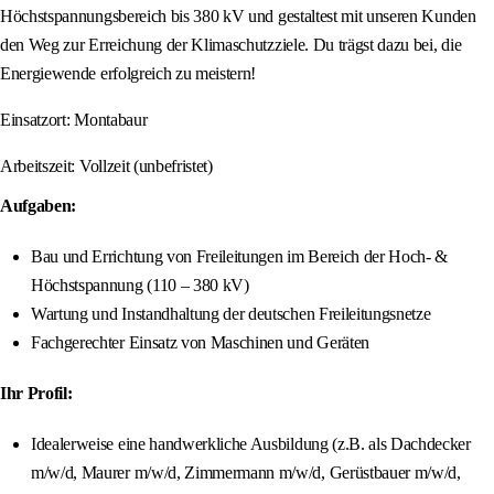
Höchstspannungsbereich bis 380 kV und gestaltest mit unseren Kunden
den Weg zur Erreichung der Klimaschutzziele. Du trägst dazu bei, die
Energiewende erfolgreich zu meistern!
Einsatzort: Montabaur
Arbeitszeit: Vollzeit (unbefristet)
Aufgaben:
Bau und Errichtung von Freileitungen im Bereich der Hoch- &
Höchstspannung (110 – 380 kV)
Wartung und Instandhaltung der deutschen Freileitungsnetze
Fachgerechter Einsatz von Maschinen und Geräten
Ihr Profil:
Idealerweise eine handwerkliche Ausbildung (z.B. als Dachdecker
m/w/d, Maurer m/w/d, Zimmermann m/w/d, Gerüstbauer m/w/d,