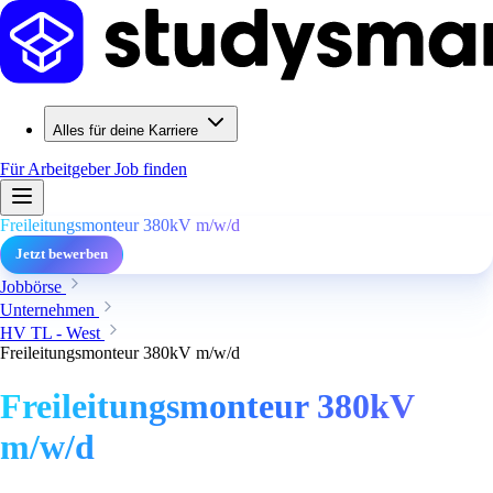
Alles für deine Karriere
Für Arbeitgeber
Job finden
Freileitungsmonteur 380kV m/w/d
Jetzt bewerben
Jobbörse
Unternehmen
HV TL - West
Freileitungsmonteur 380kV m/w/d
Freileitungsmonteur 380kV
m/w/d