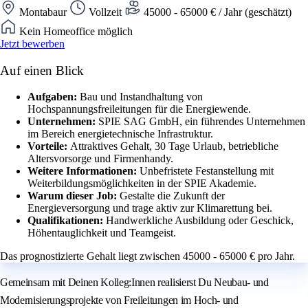
Montabaur
Vollzeit
45000 - 65000 € / Jahr (geschätzt)
Kein Homeoffice möglich
Jetzt bewerben
Auf einen Blick
Aufgaben:
Bau und Instandhaltung von
Hochspannungsfreileitungen für die Energiewende.
Unternehmen:
SPIE SAG GmbH, ein führendes Unternehmen
im Bereich energietechnische Infrastruktur.
Vorteile:
Attraktives Gehalt, 30 Tage Urlaub, betriebliche
Altersvorsorge und Firmenhandy.
Weitere Informationen:
Unbefristete Festanstellung mit
Weiterbildungsmöglichkeiten in der SPIE Akademie.
Warum dieser Job:
Gestalte die Zukunft der
Energieversorgung und trage aktiv zur Klimarettung bei.
Qualifikationen:
Handwerkliche Ausbildung oder Geschick,
Höhentauglichkeit und Teamgeist.
Das prognostizierte Gehalt liegt zwischen 45000 - 65000 € pro Jahr.
Gemeinsam mit Deinen Kolleg:Innen realisierst Du Neubau- und
Modernisierungsprojekte von Freileitungen im Hoch- und