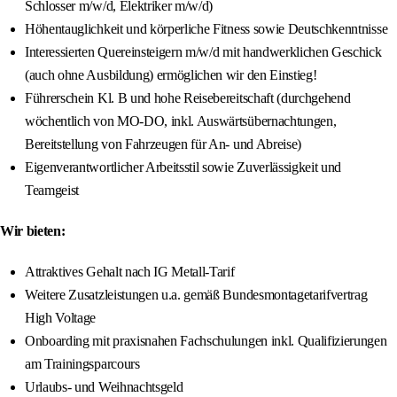
Schlosser m/w/d, Elektriker m/w/d)
Höhentauglichkeit und körperliche Fitness sowie Deutschkenntnisse
Interessierten Quereinsteigern m/w/d mit handwerklichen Geschick
(auch ohne Ausbildung) ermöglichen wir den Einstieg!
Führerschein Kl. B und hohe Reisebereitschaft (durchgehend
wöchentlich von MO-DO, inkl. Auswärtsübernachtungen,
Bereitstellung von Fahrzeugen für An- und Abreise)
Eigenverantwortlicher Arbeitsstil sowie Zuverlässigkeit und
Teamgeist
Wir bieten:
Attraktives Gehalt nach IG Metall-Tarif
Weitere Zusatzleistungen u.a. gemäß Bundesmontagetarifvertrag
High Voltage
Onboarding mit praxisnahen Fachschulungen inkl. Qualifizierungen
am Trainingsparcours
Urlaubs- und Weihnachtsgeld