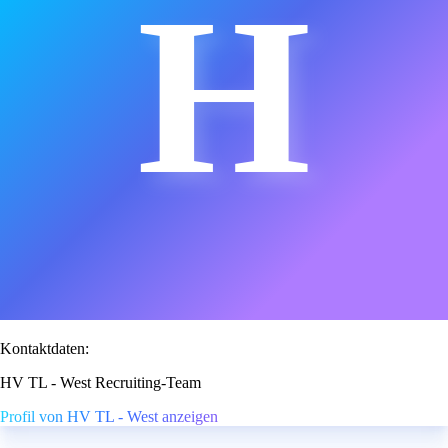
H
Kontaktdaten:
HV TL - West Recruiting-Team
Profil von HV TL - West anzeigen