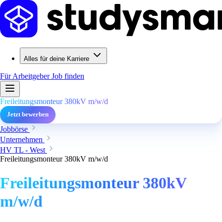
Alles für deine Karriere
Für Arbeitgeber
Job finden
Freileitungsmonteur 380kV m/w/d
Jetzt bewerben
Jobbörse
Unternehmen
HV TL - West
Freileitungsmonteur 380kV m/w/d
Freileitungsmonteur 380kV
m/w/d