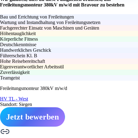
Freileitungsmonteur 380kV m/w/d mit Bravour zu bestehen
Bau und Errichtung von Freileitungen
Wartung und Instandhaltung von Freileitungsnetzen
Fachgerechter Einsatz von Maschinen und Geräten
Höhentauglichkeit
Körperliche Fitness
Deutschkenntnisse
Handwerkliches Geschick
Führerschein Kl. B
Hohe Reisebereitschaft
Eigenverantwortlicher Arbeitsstil
Zuverlässigkeit
Teamgeist
Freileitungsmonteur 380kV m/w/d
HV TL - West
Standort: Siegen
Jetzt bewerben