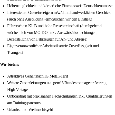
Höhentauglichkeit und körperliche Fitness sowie Deutschkenntnisse
Interessierten Quereinsteigern m/w/d mit handwerklichen Geschick
(auch ohne Ausbildung) ermöglichen wir den Einstieg!
Führerschein Kl. B und hohe Reisebereitschaft (durchgehend
wöchentlich von MO-DO, inkl. Auswärtsübernachtungen,
Bereitstellung von Fahrzeugen für An- und Abreise)
Eigenverantwortlicher Arbeitsstil sowie Zuverlässigkeit und
Teamgeist
Wir bieten:
Attraktives Gehalt nach IG Metall-Tarif
Weitere Zusatzleistungen u.a. gemäß Bundesmontagetarifvertrag
High Voltage
Onboarding mit praxisnahen Fachschulungen inkl. Qualifizierungen
am Trainingsparcours
Urlaubs- und Weihnachtsgeld