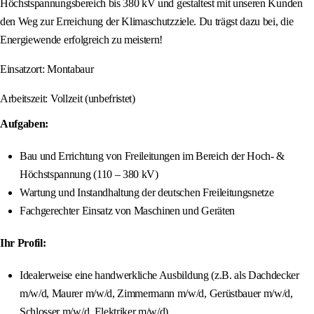
Höchstspannungsbereich bis 380 kV und gestaltest mit unseren Kunden
den Weg zur Erreichung der Klimaschutzziele. Du trägst dazu bei, die
Energiewende erfolgreich zu meistern!
Einsatzort: Montabaur
Arbeitszeit: Vollzeit (unbefristet)
Aufgaben:
Bau und Errichtung von Freileitungen im Bereich der Hoch- &
Höchstspannung (110 – 380 kV)
Wartung und Instandhaltung der deutschen Freileitungsnetze
Fachgerechter Einsatz von Maschinen und Geräten
Ihr Profil:
Idealerweise eine handwerkliche Ausbildung (z.B. als Dachdecker
m/w/d, Maurer m/w/d, Zimmermann m/w/d, Gerüstbauer m/w/d,
Schlosser m/w/d, Elektriker m/w/d)