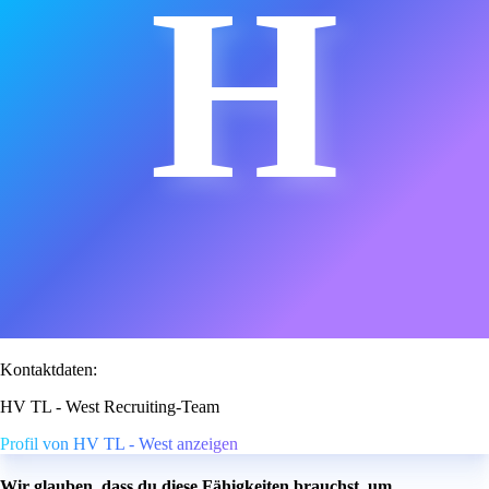
H
Kontaktdaten:
HV TL - West Recruiting-Team
Profil von HV TL - West anzeigen
Wir glauben, dass du diese Fähigkeiten brauchst, um