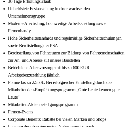
30 Tage Erholungsurlaub
Unbefristete Festanstellung in einer wachsenden
Unternehmensgruppe
Moderne Ausrüstung, hochwertige Arbeitskleidung sowie
Firmenhandy
Hohe Sicherheitsstandards und regelmäßige Sicherheitsschulungen
sowie Bereitstellung der PSA
Bereitstellung von Fahrzeugen zur Bildung von Fahrgemeinschaften
zur An- und Abreise auf unsere Baustellen
Betriebliche Altersvorsorge mit bis zu 600 EUR
Arbeitgeberzuzahlung jährlich
Prämie bis zu 2.550€: Bei erfolgreicher Einstellung durch das
Mitarbeitenden-Empfehlungsprogramm „Gute Leute kennen gute
Leute”
Mitarbeiter-Aktienbeteiligungsprogramm
Firmen-Events
Corporate Benefits: Rabatte bei vielen Marken und Shops
In einem der oben genannten Anforderungen noch