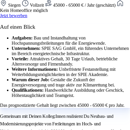
Siegen
Vollzeit
45000 - 65000 € / Jahr (geschätzt)
Kein Homeoffice möglich
Jetzt bewerben
Auf einen Blick
Aufgaben:
Bau und Instandhaltung von
Hochspannungsfreileitungen für die Energiewende.
Unternehmen:
SPIE SAG GmbH, ein führendes Unternehmen
im Bereich energietechnische Infrastruktur.
Vorteile:
Attraktives Gehalt, 30 Tage Urlaub, betriebliche
Altersvorsorge und Firmenhandy.
Weitere Informationen:
Unbefristete Festanstellung mit
Weiterbildungsmöglichkeiten in der SPIE Akademie.
Warum dieser Job:
Gestalte die Zukunft der
Energieversorgung und trage aktiv zur Klimarettung bei.
Qualifikationen:
Handwerkliche Ausbildung oder Geschick,
Höhentauglichkeit und Teamgeist.
Das prognostizierte Gehalt liegt zwischen 45000 - 65000 € pro Jahr.
Gemeinsam mit Deinen Kolleg:Innen realisierst Du Neubau- und
Modernisierungsprojekte von Freileitungen im Hoch- und